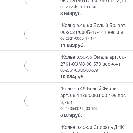
06-2951/КЦ10-00-740 вес 3,1 г
06-2951/КЦ10-00-740
8 643
руб.
*Колье р.45-50 Белый Бр. арт.
06-2521/000Б-17-141 вес 3,9 г
06-2521/000Б-17-141
11 883
руб.
*Колье р.50-55 Эмаль арт. 06-
2761/0ЭМ3-00-579 вес 4,4 г
06-2761/0ЭМ3-00-579
10 054
руб.
*Колье р.45 Белый Фианит
арт. 06-1435/00КЦ-00-106 вес
3,78 г
06-1435/00КЦ-00-106
6 879
руб.
*Колье р.45-50 Спираль ДНК