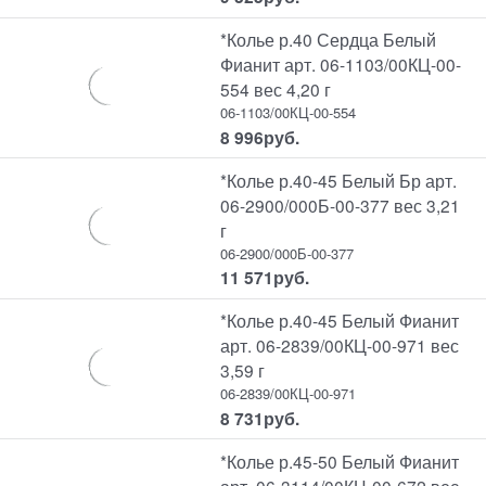
*Колье р.40 Сердца Белый
Фианит арт. 06-1103/00КЦ-00-
554 вес 4,20 г
06-1103/00КЦ-00-554
8 996
руб.
*Колье р.40-45 Белый Бр арт.
06-2900/000Б-00-377 вес 3,21
г
06-2900/000Б-00-377
11 571
руб.
*Колье р.40-45 Белый Фианит
арт. 06-2839/00КЦ-00-971 вес
3,59 г
06-2839/00КЦ-00-971
8 731
руб.
*Колье р.45-50 Белый Фианит
арт. 06-3114/00КЦ-00-672 вес