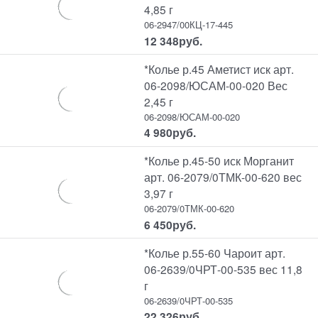
4,85 г
06-2947/00КЦ-17-445
12 348
руб.
*Колье р.45 Аметист иск арт.
06-2098/ЮСАМ-00-020 Вес
2,45 г
06-2098/ЮСАМ-00-020
4 980
руб.
*Колье р.45-50 иск Морганит
арт. 06-2079/0ТМК-00-620 вес
3,97 г
06-2079/0ТМК-00-620
6 450
руб.
*Колье р.55-60 Чароит арт.
06-2639/0ЧРТ-00-535 вес 11,8
г
06-2639/0ЧРТ-00-535
22 326
руб.