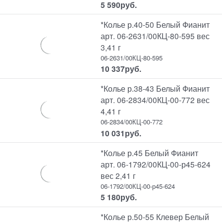
5 590
руб.
*Колье р.40-50 Белый Фианит
арт. 06-2631/00КЦ-80-595 вес
3,41 г
06-2631/00КЦ-80-595
10 337
руб.
*Колье р.38-43 Белый Фианит
арт. 06-2834/00КЦ-00-772 вес
4,41 г
06-2834/00КЦ-00-772
10 031
руб.
*Колье р.45 Белый Фианит
арт. 06-1792/00КЦ-00-р45-624
вес 2,41 г
06-1792/00КЦ-00-р45-624
5 180
руб.
*Колье р.50-55 Клевер Белый