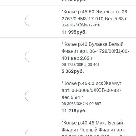
*Колье р.45-50 Эмаль арт. 06-
2767/0ЭМ3-17-010 Вес 5,63 г
06-2767/0ЭМ3-17-010
11 995
руб.
*Колье р.40 Булавка Белый
Фианит арт. 06-1728/00КЦ-00-
401 вес 2,62 г
06-1728/00КЦ-00-401
5 362
руб.
*Колье р.45-50 иск Жемчуг
арт. 06-3068/0ЖСВ-00-887
вес 5,94 г
06-3068/0ЖСВ-00-887
11 219
руб.
*Колье р.40-45 Микс Белый
Фианит Черный Фианит арт.