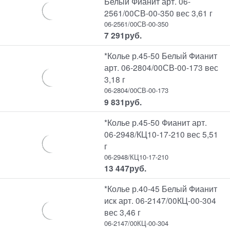
Белый Фианит арт. 06-
2561/00СВ-00-350 вес 3,61 г
06-2561/00СВ-00-350
7 291
руб.
*Колье р.45-50 Белый Фианит
арт. 06-2804/00СВ-00-173 вес
3,18 г
06-2804/00СВ-00-173
9 831
руб.
*Колье р.45-50 Фианит арт.
06-2948/КЦ10-17-210 вес 5,51
г
06-2948/КЦ10-17-210
13 447
руб.
*Колье р.40-45 Белый Фианит
иск арт. 06-2147/00КЦ-00-304
вес 3,46 г
06-2147/00КЦ-00-304