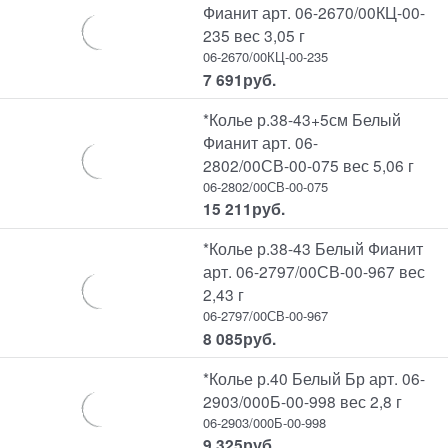
Фианит арт. 06-2670/00КЦ-00-
235 вес 3,05 г
06-2670/00КЦ-00-235
7 691
руб.
*Колье р.38-43+5см Белый
Фианит арт. 06-
2802/00СВ-00-075 вес 5,06 г
06-2802/00СВ-00-075
15 211
руб.
*Колье р.38-43 Белый Фианит
арт. 06-2797/00СВ-00-967 вес
2,43 г
06-2797/00СВ-00-967
8 085
руб.
*Колье р.40 Белый Бр арт. 06-
2903/000Б-00-998 вес 2,8 г
06-2903/000Б-00-998
9 325
руб.