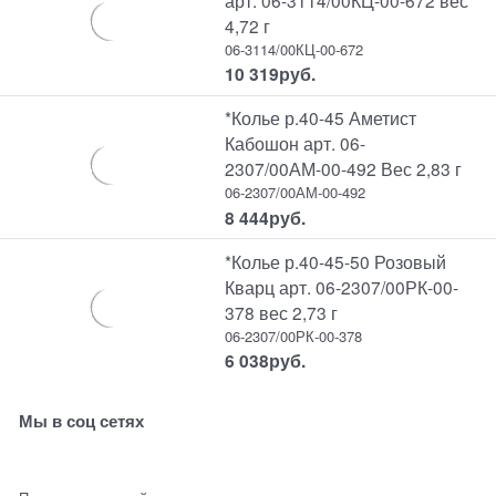
4,72 г
06-3114/00КЦ-00-672
10 319
руб.
*Колье р.40-45 Аметист
Кабошон арт. 06-
2307/00АМ-00-492 Вес 2,83 г
06-2307/00АМ-00-492
8 444
руб.
*Колье р.40-45-50 Розовый
Кварц арт. 06-2307/00РК-00-
378 вес 2,73 г
06-2307/00РК-00-378
6 038
руб.
Мы в соц сетях