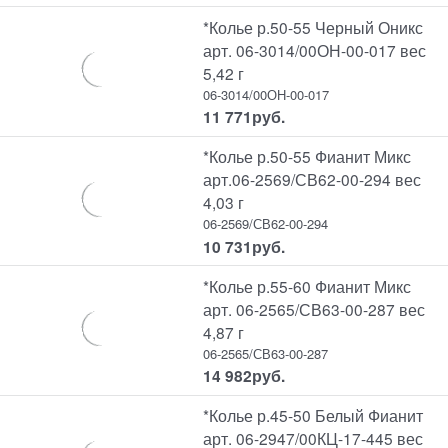
*Колье р.50-55 Черный Оникс
арт. 06-3014/00ОН-00-017 вес
5,42 г
06-3014/00ОН-00-017
11 771
руб.
*Колье р.50-55 Фианит Микс
арт.06-2569/СВ62-00-294 вес
4,03 г
06-2569/СВ62-00-294
10 731
руб.
*Колье р.55-60 Фианит Микс
арт. 06-2565/СВ63-00-287 вес
4,87 г
06-2565/СВ63-00-287
14 982
руб.
*Колье р.45-50 Белый Фианит
арт. 06-2947/00КЦ-17-445 вес