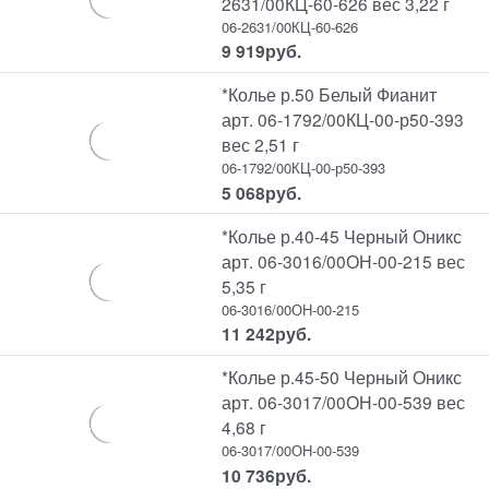
2631/00КЦ-60-626 вес 3,22 г
06-2631/00КЦ-60-626
9 919
руб.
*Колье р.50 Белый Фианит
арт. 06-1792/00КЦ-00-р50-393
вес 2,51 г
06-1792/00КЦ-00-р50-393
5 068
руб.
*Колье р.40-45 Черный Оникс
арт. 06-3016/00ОН-00-215 вес
5,35 г
06-3016/00ОН-00-215
11 242
руб.
*Колье р.45-50 Черный Оникс
арт. 06-3017/00ОН-00-539 вес
4,68 г
06-3017/00ОН-00-539
10 736
руб.