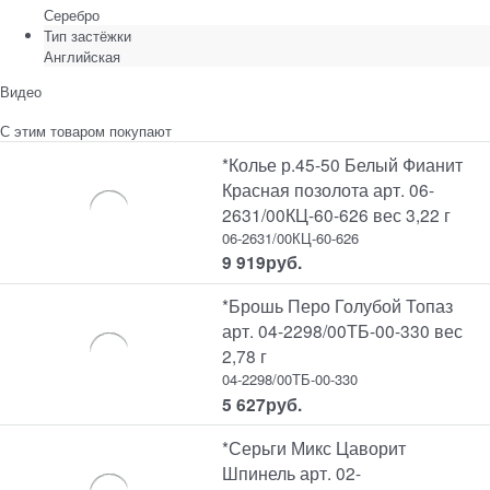
Серебро
Тип застёжки
Английская
Видео
С этим товаром покупают
*Колье р.45-50 Белый Фианит
Красная позолота арт. 06-
2631/00КЦ-60-626 вес 3,22 г
06-2631/00КЦ-60-626
9 919
руб.
*Брошь Перо Голубой Топаз
арт. 04-2298/00ТБ-00-330 вес
2,78 г
04-2298/00ТБ-00-330
5 627
руб.
*Серьги Микс Цаворит
Шпинель арт. 02-