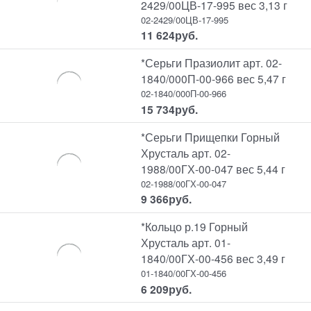
2429/00ЦВ-17-995 вес 3,13 г
02-2429/00ЦВ-17-995
11 624
руб.
*Серьги Празиолит арт. 02-
1840/000П-00-966 вес 5,47 г
02-1840/000П-00-966
15 734
руб.
*Серьги Прищепки Горный
Хрусталь арт. 02-
1988/00ГХ-00-047 вес 5,44 г
02-1988/00ГХ-00-047
9 366
руб.
*Кольцо р.19 Горный
Хрусталь арт. 01-
1840/00ГХ-00-456 вес 3,49 г
01-1840/00ГХ-00-456
6 209
руб.