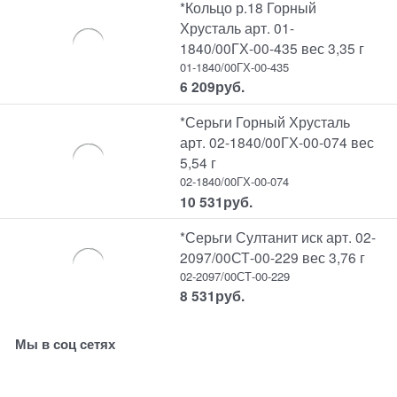
*Кольцо р.18 Горный
Хрусталь арт. 01-
1840/00ГХ-00-435 вес 3,35 г
01-1840/00ГХ-00-435
6 209
руб.
*Серьги Горный Хрусталь
арт. 02-1840/00ГХ-00-074 вес
5,54 г
02-1840/00ГХ-00-074
10 531
руб.
*Серьги Султанит иск арт. 02-
2097/00СТ-00-229 вес 3,76 г
02-2097/00СТ-00-229
8 531
руб.
Мы в соц сетях