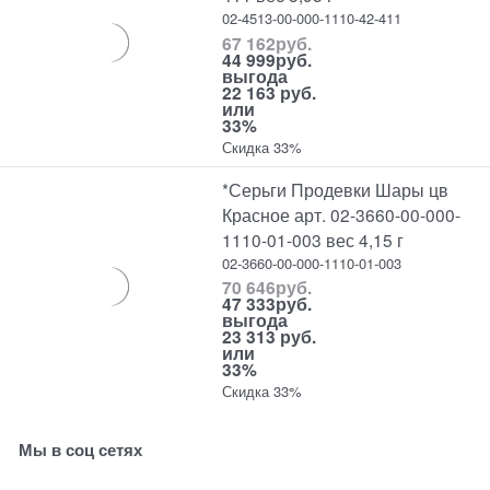
02-4513-00-000-1110-42-411
67 162
руб.
44 999
руб.
выгода
22 163 руб.
или
33%
Скидка 33%
*Серьги Продевки Шары цв
Красное арт. 02-3660-00-000-
1110-01-003 вес 4,15 г
02-3660-00-000-1110-01-003
70 646
руб.
47 333
руб.
выгода
23 313 руб.
или
33%
Скидка 33%
Мы в соц сетях