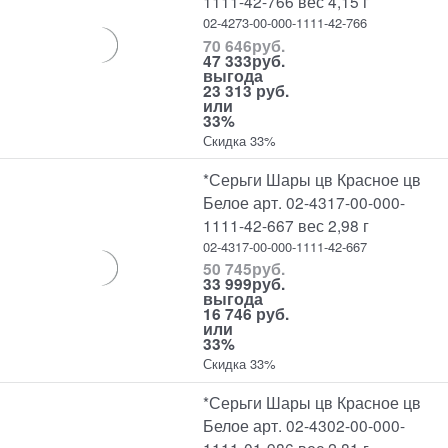
1111-42-766 вес 4,15 г
02-4273-00-000-1111-42-766
70 646
руб.
47 333
руб.
выгода
23 313 руб.
или
33%
Скидка 33%
*Серьги Шары цв Красное цв
Белое арт. 02-4317-00-000-
1111-42-667 вес 2,98 г
02-4317-00-000-1111-42-667
50 745
руб.
33 999
руб.
выгода
16 746 руб.
или
33%
Скидка 33%
*Серьги Шары цв Красное цв
Белое арт. 02-4302-00-000-