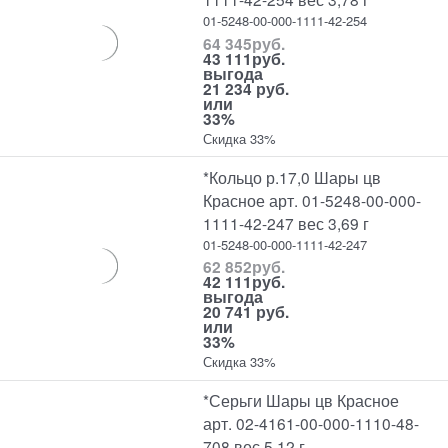
01-5248-00-000-1111-42-254
64 345
руб.
43 111
руб.
выгода
21 234 руб.
или
33%
Скидка 33%
*Кольцо р.17,0 Шары цв
Красное арт. 01-5248-00-000-
1111-42-247 вес 3,69 г
01-5248-00-000-1111-42-247
62 852
руб.
42 111
руб.
выгода
20 741 руб.
или
33%
Скидка 33%
*Серьги Шары цв Красное
арт. 02-4161-00-000-1110-48-
708 вес 5,12 г