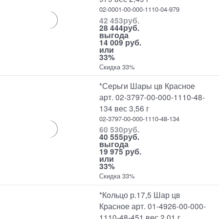
02-0001-00-000-1110-04-979
42 453
руб.
28 444
руб.
выгода
14 009 руб.
или
33%
Скидка 33%
*Серьги Шары цв Красное
арт. 02-3797-00-000-1110-48-
134 вес 3,56 г
02-3797-00-000-1110-48-134
60 530
руб.
40 555
руб.
выгода
19 975 руб.
или
33%
Скидка 33%
*Кольцо р.17,5 Шар цв
Красное арт. 01-4926-00-000-
1110-48-451 вес 2,01 г