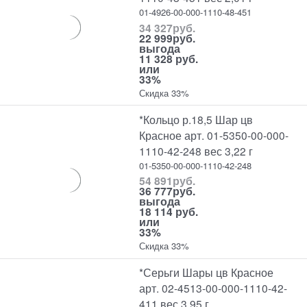
01-4926-00-000-1110-48-451
34 327
руб.
22 999
руб.
выгода
11 328 руб.
или
33%
Скидка 33%
*Кольцо р.18,5 Шар цв
Красное арт. 01-5350-00-000-
1110-42-248 вес 3,22 г
01-5350-00-000-1110-42-248
54 891
руб.
36 777
руб.
выгода
18 114 руб.
или
33%
Скидка 33%
*Серьги Шары цв Красное
арт. 02-4513-00-000-1110-42-
411 вес 3,95 г