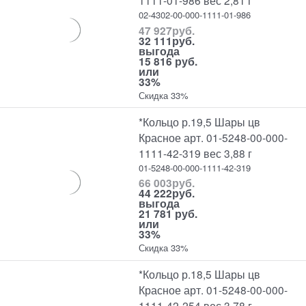
1111-01-986 вес 2,81 г
02-4302-00-000-1111-01-986
47 927
руб.
32 111
руб.
выгода
15 816 руб.
или
33%
Скидка 33%
*Кольцо р.19,5 Шары цв
Красное арт. 01-5248-00-000-
1111-42-319 вес 3,88 г
01-5248-00-000-1111-42-319
66 003
руб.
44 222
руб.
выгода
21 781 руб.
или
33%
Скидка 33%
*Кольцо р.18,5 Шары цв
Красное арт. 01-5248-00-000-
1111-42-254 вес 3,78 г