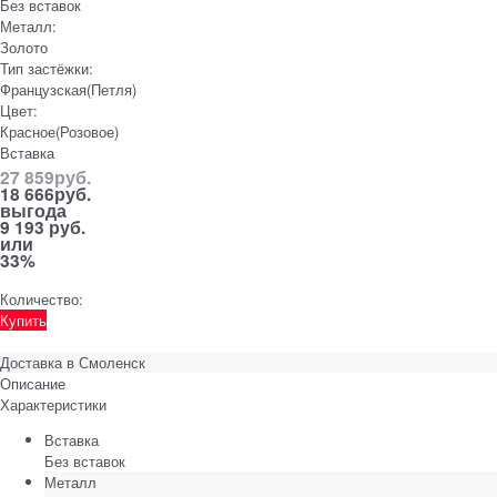
Без вставок
Металл:
Золото
Тип застёжки:
Французская(Петля)
Цвет:
Красное(Розовое)
Вставка
27 859
руб.
18 666
руб.
выгода
9 193 руб.
или
33%
Количество:
Купить
Доставка в
Смоленск
Описание
Характеристики
Вставка
Без вставок
Металл