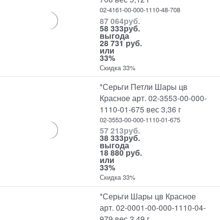
02-4161-00-000-1110-48-708
87 064
руб.
58 333
руб.
выгода
28 731 руб.
или
33%
Скидка 33%
*Серьги Петли Шары цв
Красное арт. 02-3553-00-000-
1110-01-675 вес 3,36 г
02-3553-00-000-1110-01-675
57 213
руб.
38 333
руб.
выгода
18 880 руб.
или
33%
Скидка 33%
*Серьги Шары цв Красное
арт. 02-0001-00-000-1110-04-
979 вес 2,49 г