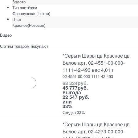
Золото
Тип застёжки
Французская(Петля)
Цвет
Красное(Розовое)
Видео
С этим товаром покупают
*Серьги Шары цв Красное цв
Белое арт. 02-4551-00-000-
1111-42-493 вес 4,01 г
02-4551-00-000-1111-42-493
68 324
руб.
45 777
руб.
выгода
22 547 руб.
или
33%
Скидка 33%
*Серьги Шары цв Красное цв
Белое арт. 02-4273-00-000-