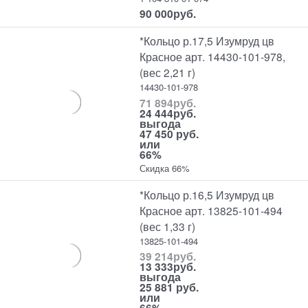
90 000
руб.
*Кольцо р.17,5 Изумруд цв
Красное арт. 14430-101-978,
(вес 2,21 г)
14430-101-978
71 894
руб.
24 444
руб.
выгода
47 450 руб.
или
66%
Скидка 66%
*Кольцо р.16,5 Изумруд цв
Красное арт. 13825-101-494
(вес 1,33 г)
13825-101-494
39 214
руб.
13 333
руб.
выгода
25 881 руб.
или
66%