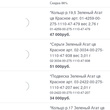
Скидка 66%
*Кольцо р.19,5 Зеленый Агат
цв Красное арт. 01-4259-00-
275-1110-47-479 вес 2,76 г
01-4259-00-275-1110-47-479
47 000
руб.
*Серьги Зеленый Агат цв
Красное арт. 02-3034-00-275-
1110-47-938 вес 3,01 г
02-3034-00-275-1110-47-938
51 000
руб.
*Подвеска Зеленый Агат цв
Красное арт. 03-2422-00-275-
1110-47-207 вес 2,01 г
03-2422-00-275-1110-47-207
34 000
руб.
*Кольцо р.17 Зеленый Агат цв