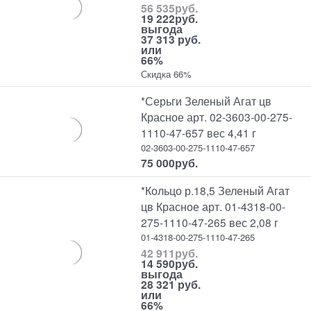
56 535
руб.
19 222
руб.
выгода
37 313 руб.
или
66%
Скидка 66%
*Серьги Зеленый Агат цв
Красное арт. 02-3603-00-275-
1110-47-657 вес 4,41 г
02-3603-00-275-1110-47-657
75 000
руб.
*Кольцо р.18,5 Зеленый Агат
цв Красное арт. 01-4318-00-
275-1110-47-265 вес 2,08 г
01-4318-00-275-1110-47-265
42 911
руб.
14 590
руб.
выгода
28 321 руб.
или
66%