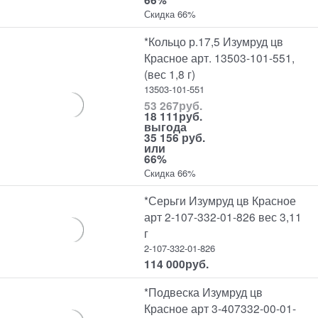
Скидка 66%
*Кольцо р.17,5 Изумруд цв
Красное арт. 13503-101-551,
(вес 1,8 г)
13503-101-551
53 267
руб.
18 111
руб.
выгода
35 156 руб.
или
66%
Скидка 66%
*Серьги Изумруд цв Красное
арт 2-107-332-01-826 вес 3,11
г
2-107-332-01-826
114 000
руб.
*Подвеска Изумруд цв
Красное арт 3-407332-00-01-