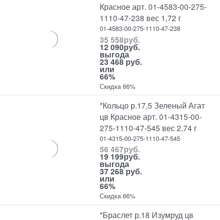
Красное арт. 01-4583-00-275-
1110-47-238 вес 1,72 г
01-4583-00-275-1110-47-238
35 558
руб.
12 090
руб.
выгода
23 468 руб.
или
66%
Скидка 66%
*Кольцо р.17,5 Зеленый Агат
цв Красное арт. 01-4315-00-
275-1110-47-545 вес 2,74 г
01-4315-00-275-1110-47-545
56 467
руб.
19 199
руб.
выгода
37 268 руб.
или
66%
Скидка 66%
*Браслет р.18 Изумруд цв