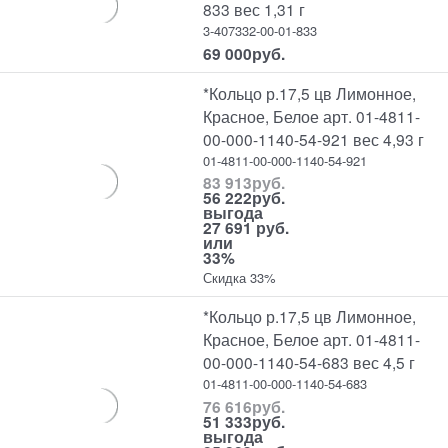
833 вес 1,31 г
3-407332-00-01-833
69 000
руб.
*Кольцо р.17,5 цв Лимонное,
Красное, Белое арт. 01-4811-
00-000-1140-54-921 вес 4,93 г
01-4811-00-000-1140-54-921
83 913
руб.
56 222
руб.
выгода
27 691 руб.
или
33%
Скидка 33%
*Кольцо р.17,5 цв Лимонное,
Красное, Белое арт. 01-4811-
00-000-1140-54-683 вес 4,5 г
01-4811-00-000-1140-54-683
76 616
руб.
51 333
руб.
выгода