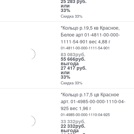
25 283 руб.
или
33%
Скидка 33%
*Кольцо р.19,5 кв Красное,
Белое арт 01-4811-00-000-
1111-54-901 вес 4,88 г
01-4811-00-000-1111-54-901
83 083
руб.
55 666
руб.
выгода
27 417 руб.
или
33%
Скидка 33%
*Кольцо р.17,5 цв Красное
арт. 01-4985-00-000-1110-04-
925 вес 1,96 г
01-4985-00-000-1110-04-925
33 332
руб.
22 332
руб.
выгода