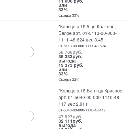
11 000 руб.
или
33%
Скидка 33%
*Кольцо р.19,5 цв Красное,
Белое арт. 01-5113-00-000-
1111-48-624 вес 3,45 г
01-5113-00-000-1111-48-624
58 706
руб.
39 333
руб.
выгода
19 373 руб.
или
33%
Скидка 33%
*Кольцо р.18 Бант цв Красное
арт. 01-5040-00-000-1110-48-
117 вес 2,81 г
01-5040-00-000-1110-48-117
47 927
руб.
32 111
руб.
выгода