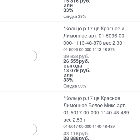
15 816 руб.
или
33%
Скидка 33%
*Кольцо р.17 цв Красное и
Лимонное арт. 01-5096-00-
000-1113-48-873 вес 2,33 г
01-5096-00-000-1113-48-873
39 634
руб.
26 555
руб.
выгода
13 079 руб.
или
33%
Скидка 33%
*Кольцо р.17 цв Красное
Лимонное Белое Микс арт.
01-5017-00-000-1140-48-489
вес 2,53 г
01-5017-00-000-1140-48-489
43 116
руб.
28 888
руб.