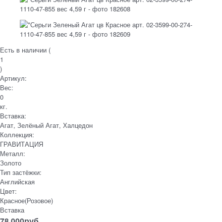
Есть в наличии (
1
)
Артикул:
Вес:
0
кг.
Вставка:
Агат, Зелёный Агат, Халцедон
Коллекция:
ГРАВИТАЦИЯ
Металл:
Золото
Тип застёжки:
Английская
Цвет:
Красное(Розовое)
Вставка
78 000
руб.