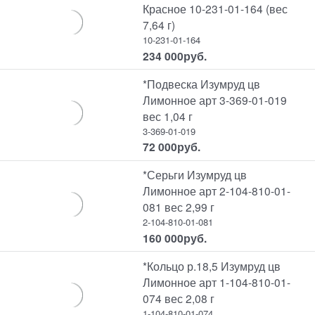
Красное 10-231-01-164 (вес
7,64 г)
10-231-01-164
234 000
руб.
*Подвеска Изумруд цв
Лимонное арт 3-369-01-019
вес 1,04 г
3-369-01-019
72 000
руб.
*Серьги Изумруд цв
Лимонное арт 2-104-810-01-
081 вес 2,99 г
2-104-810-01-081
160 000
руб.
*Кольцо р.18,5 Изумруд цв
Лимонное арт 1-104-810-01-
074 вес 2,08 г
1-104-810-01-074