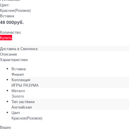
Цвет:
Красное(Розовое)
Вставка
48 000
руб.
Количество:
Купить
Доставка в
Смоленск
Описание
Характеристики
Вставка
Фианит
Коллекция
ИГРЫ РАЗУМА
Металл
Золото
Тип застёжки
Английская
Цвет
Красное(Розовое)
Видео