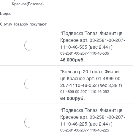
Красное(Розовое)
Видео
С этим товаром покупают
*Подвеска Топаз, Фианит цв
Красное арт. 03-2581-00-207-
1110-46-535 (вес 2,44 г)
03-2581-00-207-1110-46-535
46 000
руб.
*Кольцо р.20 Топаз, Фианит
цв Красное арт. 01-4899-00-
207-1110-46-052 (вес 3,38 г)
01-4899-00-207-1110-46-052
64 000
руб.
*Подвеска Топаз, Фианит цв
Красное арт. 03-2581-00-207-
1110-46-225 (вес 2,44 г)
03-2581-00-207-1110-46-225