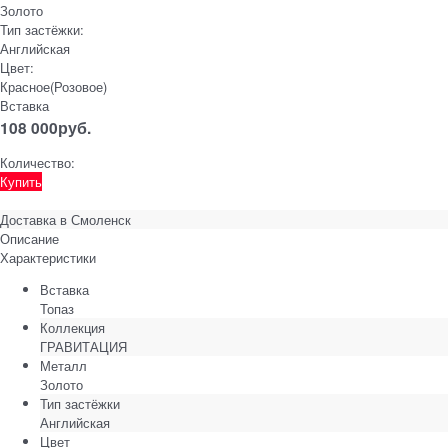
Золото
Тип застёжки:
Английская
Цвет:
Красное(Розовое)
Вставка
108 000
руб.
Количество:
Купить
Доставка в
Смоленск
Описание
Характеристики
Вставка
Топаз
Коллекция
ГРАВИТАЦИЯ
Металл
Золото
Тип застёжки
Английская
Цвет