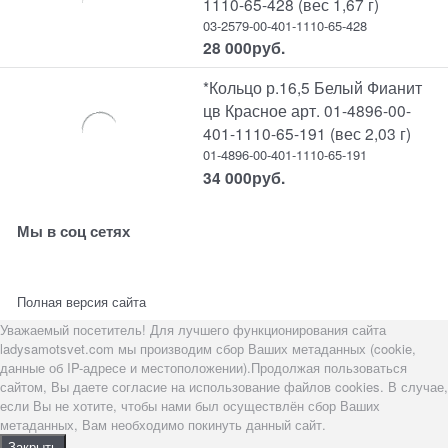
1110-65-428 (вес 1,67 г)
03-2579-00-401-1110-65-428
28 000
руб.
*Кольцо р.16,5 Белый Фианит
цв Красное арт. 01-4896-00-
401-1110-65-191 (вес 2,03 г)
01-4896-00-401-1110-65-191
34 000
руб.
Мы в соц сетях
Полная версия сайта
Уважаемый посетитель! Для лучшего функционирования сайта
ladysamotsvet.com мы производим сбор Ваших метаданных (cookie,
данные об IP-адресе и местоположении).Продолжая пользоваться
сайтом, Вы даете согласие на использование файлов cookies. В случае,
если Вы не хотите, чтобы нами был осуществлён сбор Ваших
метаданных, Вам необходимо покинуть данный сайт.
Закрыть