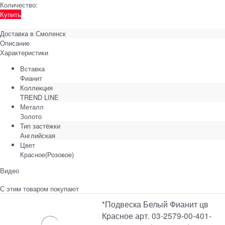
Количество:
Купить
Доставка в
Смоленск
Описание
Характеристики
Вставка
Фианит
Коллекция
TREND LINE
Металл
Золото
Тип застёжки
Английская
Цвет
Красное(Розовое)
Видео
С этим товаром покупают
*Подвеска Белый Фианит цв
Красное арт. 03-2579-00-401-