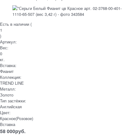
Есть в наличии (
1
)
Артикул:
Вес:
0
кг.
Вставка:
Фианит
Коллекция:
TREND LINE
Металл:
Золото
Тип застёжки:
Английская
Цвет:
Красное(Розовое)
Вставка
58 000
руб.