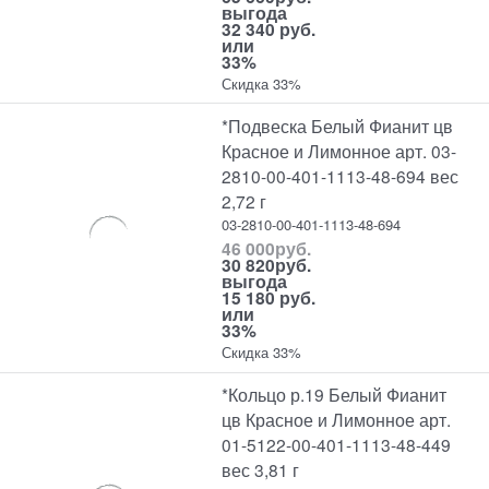
выгода
32 340 руб.
или
33%
Скидка 33%
*Подвеска Белый Фианит цв
Красное и Лимонное арт. 03-
2810-00-401-1113-48-694 вес
2,72 г
03-2810-00-401-1113-48-694
46 000
руб.
30 820
руб.
выгода
15 180 руб.
или
33%
Скидка 33%
*Кольцо р.19 Белый Фианит
цв Красное и Лимонное арт.
01-5122-00-401-1113-48-449
вес 3,81 г