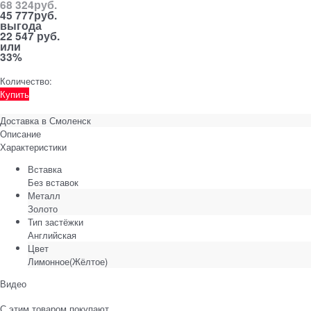
68 324
руб.
45 777
руб.
выгода
22 547 руб.
или
33%
Количество:
Купить
Доставка в
Смоленск
Описание
Характеристики
Вставка
Без вставок
Металл
Золото
Тип застёжки
Английская
Цвет
Лимонное(Жёлтое)
Видео
С этим товаром покупают