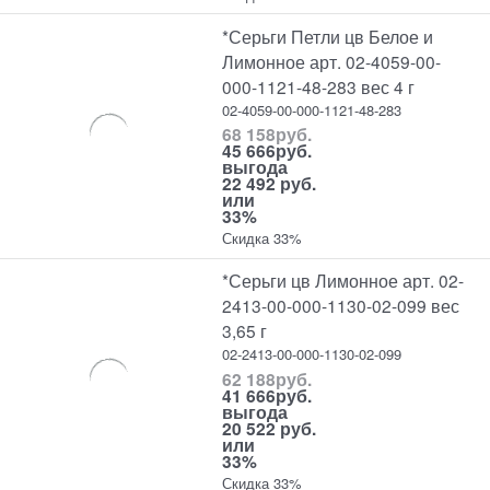
*Серьги Петли цв Белое и
Лимонное арт. 02-4059-00-
000-1121-48-283 вес 4 г
02-4059-00-000-1121-48-283
68 158
руб.
45 666
руб.
выгода
22 492 руб.
или
33%
Скидка 33%
*Серьги цв Лимонное арт. 02-
2413-00-000-1130-02-099 вес
3,65 г
02-2413-00-000-1130-02-099
62 188
руб.
41 666
руб.
выгода
20 522 руб.
или
33%
Скидка 33%