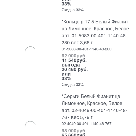
33%
Скидка 33%
*Кольцо р.17,5 Белый Фианит
цв Лимонное, Красное, Белое
арт. 01-5083-00-401-1140-48-
280 вес 3,66 г
01-5083-00-401-1140-48-280
62 000
руб.
41 540
руб.
выгода
20 460 руб.
или
33%
Скидка 33%
*Серьги Белый Фианит цв
Лимонное, Красное, Белое
арт. 02-4049-00-401-1140-48-
767 вес 5,79 г
02-4049-00-401-1140-48-767
98 000
руб.
65 660
руб.