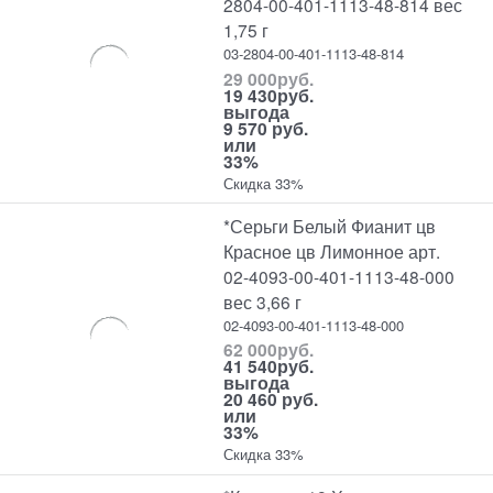
2804-00-401-1113-48-814 вес
1,75 г
03-2804-00-401-1113-48-814
29 000
руб.
19 430
руб.
выгода
9 570 руб.
или
33%
Скидка 33%
*Серьги Белый Фианит цв
Красное цв Лимонное арт.
02-4093-00-401-1113-48-000
вес 3,66 г
02-4093-00-401-1113-48-000
62 000
руб.
41 540
руб.
выгода
20 460 руб.
или
33%
Скидка 33%