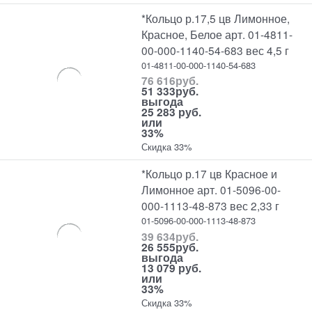
*Кольцо р.17,5 цв Лимонное,
Красное, Белое арт. 01-4811-
00-000-1140-54-683 вес 4,5 г
01-4811-00-000-1140-54-683
76 616
руб.
51 333
руб.
выгода
25 283 руб.
или
33%
Скидка 33%
*Кольцо р.17 цв Красное и
Лимонное арт. 01-5096-00-
000-1113-48-873 вес 2,33 г
01-5096-00-000-1113-48-873
39 634
руб.
26 555
руб.
выгода
13 079 руб.
или
33%
Скидка 33%