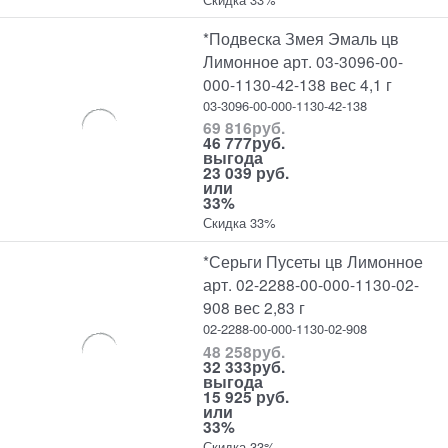
*Подвеска Змея Эмаль цв
Лимонное арт. 03-3096-00-
000-1130-42-138 вес 4,1 г
03-3096-00-000-1130-42-138
69 816
руб.
46 777
руб.
выгода
23 039 руб.
или
33%
Скидка 33%
*Серьги Пусеты цв Лимонное
арт. 02-2288-00-000-1130-02-
908 вес 2,83 г
02-2288-00-000-1130-02-908
48 258
руб.
32 333
руб.
выгода
15 925 руб.
или
33%
Скидка 33%