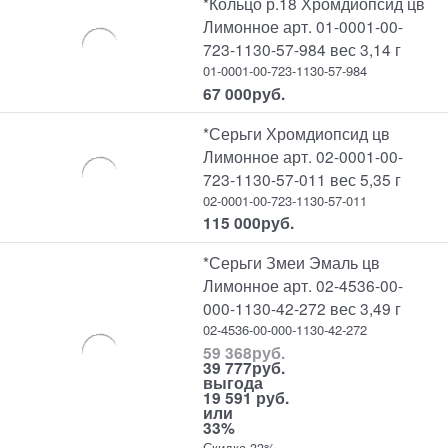
*Кольцо р.18 Хромдиопсид цв
Лимонное арт. 01-0001-00-
723-1130-57-984 вес 3,14 г
01-0001-00-723-1130-57-984
67 000
руб.
*Серьги Хромдиопсид цв
Лимонное арт. 02-0001-00-
723-1130-57-011 вес 5,35 г
02-0001-00-723-1130-57-011
115 000
руб.
*Серьги Змеи Эмаль цв
Лимонное арт. 02-4536-00-
000-1130-42-272 вес 3,49 г
02-4536-00-000-1130-42-272
59 368
руб.
39 777
руб.
выгода
19 591 руб.
или
33%
Скидка 33%