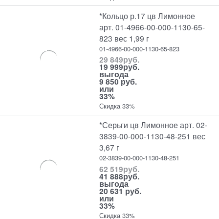
*Кольцо р.17 цв Лимонное
арт. 01-4966-00-000-1130-65-
823 вес 1,99 г
01-4966-00-000-1130-65-823
29 849
руб.
19 999
руб.
выгода
9 850 руб.
или
33%
Скидка 33%
*Серьги цв Лимонное арт. 02-
3839-00-000-1130-48-251 вес
3,67 г
02-3839-00-000-1130-48-251
62 519
руб.
41 888
руб.
выгода
20 631 руб.
или
33%
Скидка 33%