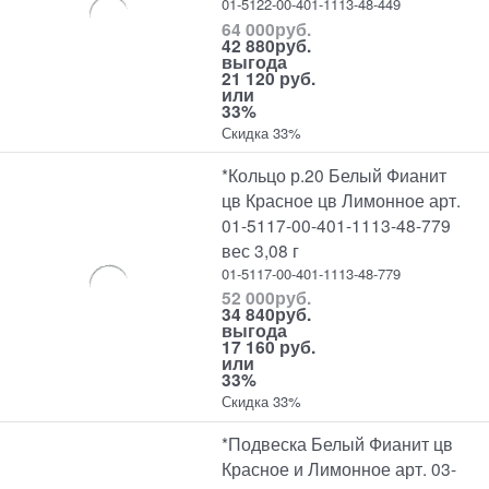
01-5122-00-401-1113-48-449
64 000
руб.
42 880
руб.
выгода
21 120 руб.
или
33%
Скидка 33%
*Кольцо р.20 Белый Фианит
цв Красное цв Лимонное арт.
01-5117-00-401-1113-48-779
вес 3,08 г
01-5117-00-401-1113-48-779
52 000
руб.
34 840
руб.
выгода
17 160 руб.
или
33%
Скидка 33%
*Подвеска Белый Фианит цв
Красное и Лимонное арт. 03-