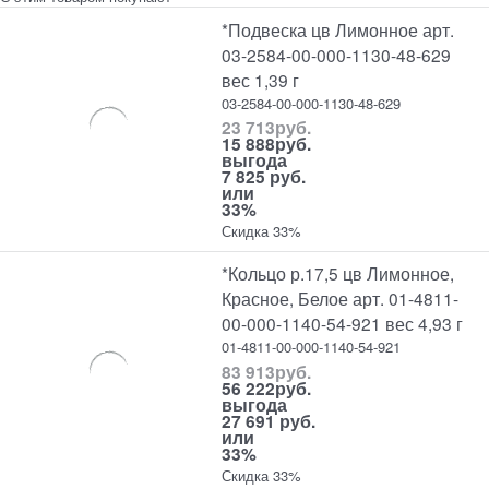
*Подвеска цв Лимонное арт.
03-2584-00-000-1130-48-629
вес 1,39 г
03-2584-00-000-1130-48-629
23 713
руб.
15 888
руб.
выгода
7 825 руб.
или
33%
Скидка 33%
*Кольцо р.17,5 цв Лимонное,
Красное, Белое арт. 01-4811-
00-000-1140-54-921 вес 4,93 г
01-4811-00-000-1140-54-921
83 913
руб.
56 222
руб.
выгода
27 691 руб.
или
33%
Скидка 33%