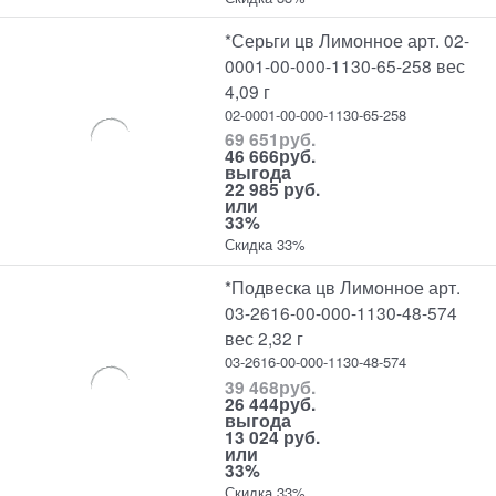
*Серьги цв Лимонное арт. 02-
0001-00-000-1130-65-258 вес
4,09 г
02-0001-00-000-1130-65-258
69 651
руб.
46 666
руб.
выгода
22 985 руб.
или
33%
Скидка 33%
*Подвеска цв Лимонное арт.
03-2616-00-000-1130-48-574
вес 2,32 г
03-2616-00-000-1130-48-574
39 468
руб.
26 444
руб.
выгода
13 024 руб.
или
33%
Скидка 33%