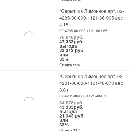
*Серьги цв Лимонное арт. 02-
4285-00-000-1121-66-965 вес
4,15 г
02-4285-00-000-1121-66-965
70 646
руб.
47 333
руб.
выгода
23 313 руб.
или
33%
Скидка 33%
*Серьги цв Лимонное арт. 02-
4201-00-000-1121-48-873 вес
3,8 г
02-4201-00-000-1121-48-873
64 676
руб.
43 333
руб.
выгода
21 343 руб.
или
33%
Скидка 33%