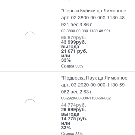
*Серьги Кубики цв Лимонное
арт. 02-3800-00-000-1130-48-
921 вес 3,86 г
02-3800-00-000-1130-48-921
65 670
руб.
43 999
руб.
выгода
21 671 руб.
или
33%
Скидка 33%
*Подвеска Паук цв Лимонное
арт. 03-2920-00-000-1130-59-
062 вес 2,63 г
03-2920-00-000-1130-59-062
44 774
руб.
29 999
руб.
выгода
14 775 руб.
или
33%
Скидка 33%