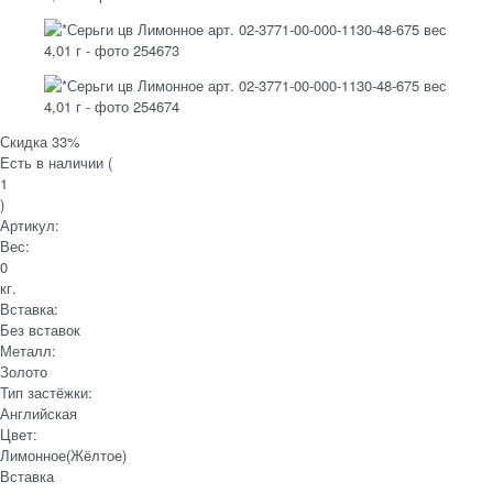
Скидка 33%
Есть в наличии (
1
)
Артикул:
Вес:
0
кг.
Вставка:
Без вставок
Металл:
Золото
Тип застёжки:
Английская
Цвет:
Лимонное(Жёлтое)
Вставка