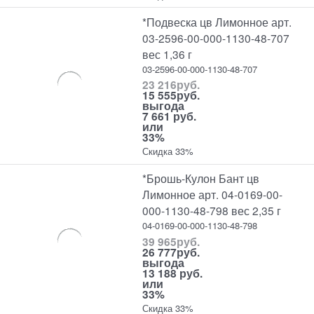
*Подвеска цв Лимонное арт.
03-2596-00-000-1130-48-707
вес 1,36 г
03-2596-00-000-1130-48-707
23 216
руб.
15 555
руб.
выгода
7 661 руб.
или
33%
Скидка 33%
*Брошь-Кулон Бант цв
Лимонное арт. 04-0169-00-
000-1130-48-798 вес 2,35 г
04-0169-00-000-1130-48-798
39 965
руб.
26 777
руб.
выгода
13 188 руб.
или
33%
Скидка 33%