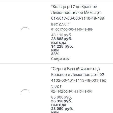
*Кольцо р.17 цв Красное
Лимонное Белое Микс арт.
01-5017-00-000-1140-48-489
вес 2,53 г
01-5017-00-000-1140-48-489
43 116
руб.
28 888
руб.
выгода
14 228 руб.
или
33%
Скидка 33%
*Серьги Белый Фианит цв
Красное и Лимонное арт. 02-
4102-00-401-1113-48-001 вес
5,02 г
02-4102-00-401-1113-48-001
85 000
руб.
56 950
руб.
выгода
28 050 руб.
или