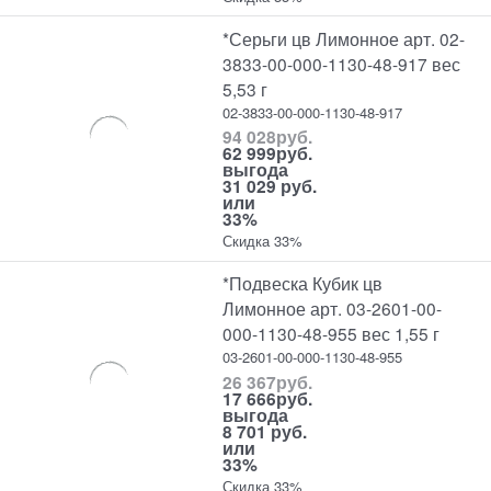
*Серьги цв Лимонное арт. 02-
3833-00-000-1130-48-917 вес
5,53 г
02-3833-00-000-1130-48-917
94 028
руб.
62 999
руб.
выгода
31 029 руб.
или
33%
Скидка 33%
*Подвеска Кубик цв
Лимонное арт. 03-2601-00-
000-1130-48-955 вес 1,55 г
03-2601-00-000-1130-48-955
26 367
руб.
17 666
руб.
выгода
8 701 руб.
или
33%
Скидка 33%