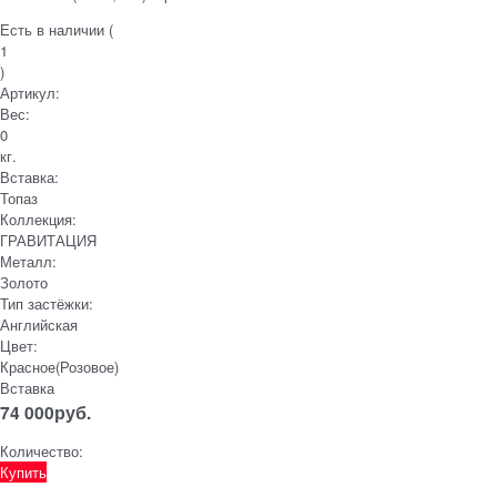
Есть в наличии (
1
)
Артикул:
Вес:
0
кг.
Вставка:
Топаз
Коллекция:
ГРАВИТАЦИЯ
Металл:
Золото
Тип застёжки:
Английская
Цвет:
Красное(Розовое)
Вставка
74 000
руб.
Количество:
Купить