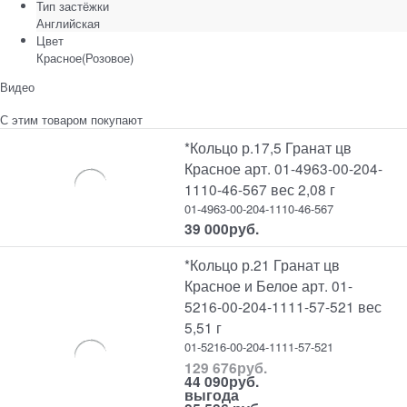
Тип застёжки
Английская
Цвет
Красное(Розовое)
Видео
С этим товаром покупают
*Кольцо р.17,5 Гранат цв
Красное арт. 01-4963-00-204-
1110-46-567 вес 2,08 г
01-4963-00-204-1110-46-567
39 000
руб.
*Кольцо р.21 Гранат цв
Красное и Белое арт. 01-
5216-00-204-1111-57-521 вес
5,51 г
01-5216-00-204-1111-57-521
129 676
руб.
44 090
руб.
выгода