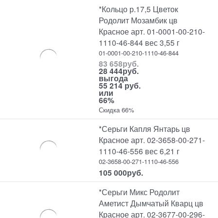
*Кольцо р.17,5 Цветок
Родолит Мозамбик цв
Красное арт. 01-0001-00-210-
1110-46-844 вес 3,55 г
01-0001-00-210-1110-46-844
83 658
руб.
28 444
руб.
выгода
55 214 руб.
или
66%
Скидка 66%
*Серьги Капля Янтарь цв
Красное арт. 02-3658-00-271-
1110-46-556 вес 6,21 г
02-3658-00-271-1110-46-556
105 000
руб.
*Серьги Микс Родолит
Аметист Дымчатый Кварц цв
Красное арт. 02-3677-00-296-