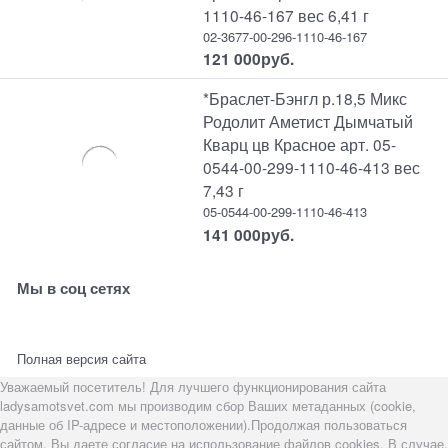
1110-46-167 вес 6,41 г
02-3677-00-296-1110-46-167
121 000
руб.
*Браслет-Бэнгл р.18,5 Микс
Родолит Аметист Дымчатый
Кварц цв Красное арт. 05-
0544-00-299-1110-46-413 вес
7,43 г
05-0544-00-299-1110-46-413
141 000
руб.
Мы в соц сетях
Полная версия сайта
Уважаемый посетитель! Для лучшего функционирования сайта
ladysamotsvet.com мы производим сбор Ваших метаданных (cookie,
данные об IP-адресе и местоположении).Продолжая пользоваться
сайтом, Вы даете согласие на использование файлов cookies. В случае,