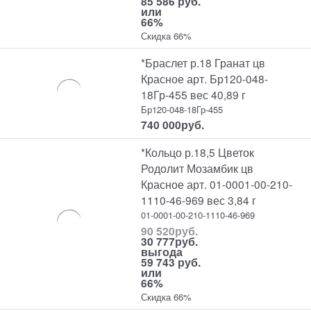
85 586 руб.
или
66%
Скидка 66%
*Браслет р.18 Гранат цв
Красное арт. Бр120-048-
18Гр-455 вес 40,89 г
Бр120-048-18Гр-455
740 000
руб.
*Кольцо р.18,5 Цветок
Родолит Мозамбик цв
Красное арт. 01-0001-00-210-
1110-46-969 вес 3,84 г
01-0001-00-210-1110-46-969
90 520
руб.
30 777
руб.
выгода
59 743 руб.
или
66%
Скидка 66%