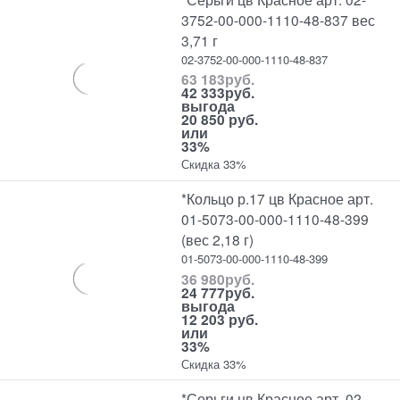
3752-00-000-1110-48-837 вес
3,71 г
02-3752-00-000-1110-48-837
63 183
руб.
42 333
руб.
выгода
20 850 руб.
или
33%
Скидка 33%
*Кольцо р.17 цв Красное арт.
01-5073-00-000-1110-48-399
(вес 2,18 г)
01-5073-00-000-1110-48-399
36 980
руб.
24 777
руб.
выгода
12 203 руб.
или
33%
Скидка 33%
*Серьги цв Красное арт. 02-