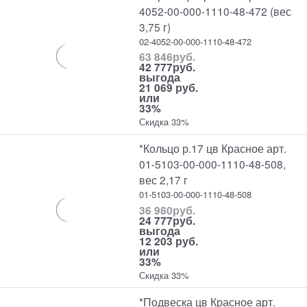
4052-00-000-1110-48-472 (вес
3,75 г)
02-4052-00-000-1110-48-472
63 846
руб.
42 777
руб.
выгода
21 069 руб.
или
33%
Скидка 33%
*Кольцо р.17 цв Красное арт.
01-5103-00-000-1110-48-508,
вес 2,17 г
01-5103-00-000-1110-48-508
36 980
руб.
24 777
руб.
выгода
12 203 руб.
или
33%
Скидка 33%
*Подвеска цв Красное арт.