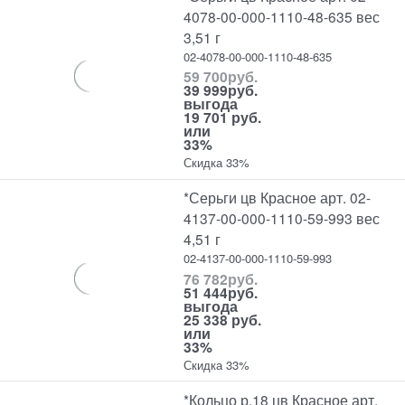
4078-00-000-1110-48-635 вес
3,51 г
02-4078-00-000-1110-48-635
59 700
руб.
39 999
руб.
выгода
19 701 руб.
или
33%
Скидка 33%
*Серьги цв Красное арт. 02-
4137-00-000-1110-59-993 вес
4,51 г
02-4137-00-000-1110-59-993
76 782
руб.
51 444
руб.
выгода
25 338 руб.
или
33%
Скидка 33%
*Кольцо р.18 цв Красное арт.