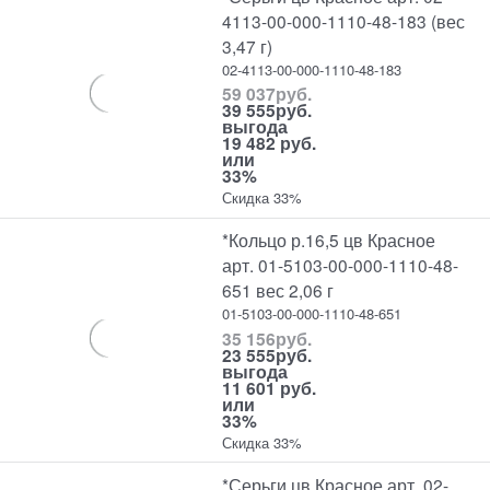
4113-00-000-1110-48-183 (вес
3,47 г)
02-4113-00-000-1110-48-183
59 037
руб.
39 555
руб.
выгода
19 482 руб.
или
33%
Скидка 33%
*Кольцо р.16,5 цв Красное
арт. 01-5103-00-000-1110-48-
651 вес 2,06 г
01-5103-00-000-1110-48-651
35 156
руб.
23 555
руб.
выгода
11 601 руб.
или
33%
Скидка 33%
*Серьги цв Красное арт. 02-