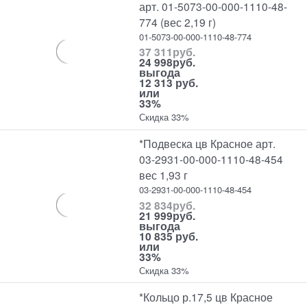
арт. 01-5073-00-000-1110-48-
774 (вес 2,19 г)
01-5073-00-000-1110-48-774
37 311
руб.
24 998
руб.
выгода
12 313 руб.
или
33%
Скидка 33%
*Подвеска цв Красное арт.
03-2931-00-000-1110-48-454
вес 1,93 г
03-2931-00-000-1110-48-454
32 834
руб.
21 999
руб.
выгода
10 835 руб.
или
33%
Скидка 33%
*Кольцо р.17,5 цв Красное