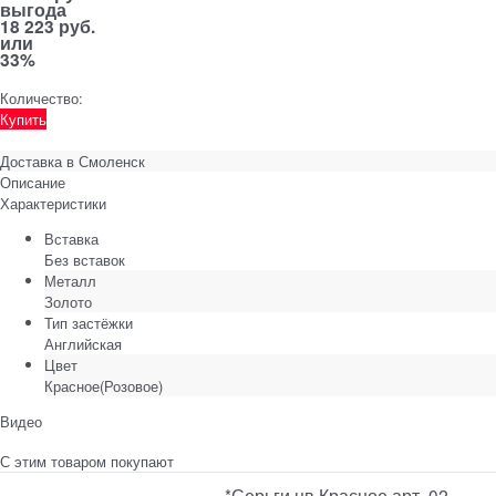
выгода
18 223 руб.
или
33%
Количество:
Купить
Доставка в
Смоленск
Описание
Характеристики
Вставка
Без вставок
Металл
Золото
Тип застёжки
Английская
Цвет
Красное(Розовое)
Видео
С этим товаром покупают
*Серьги цв Красное арт. 02-