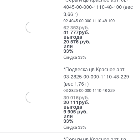
4045-00-000-1110-48-100 (вес
3,66 г)
02-4045-00-000-1110-48-100
62 353
руб.
41 777
руб.
выгода
20 576 руб.
или
33%
Скидка 33%
*Подвеска цв Красное арт.
03-2825-00-000-1110-48-229
(вес 1,76 г)
03-2825-00-000-1110-48-229
30 016
руб.
20 111
руб.
выгода
9 905 руб.
или
33%
Скидка 33%
*Серьги цв Красное арт. 02-