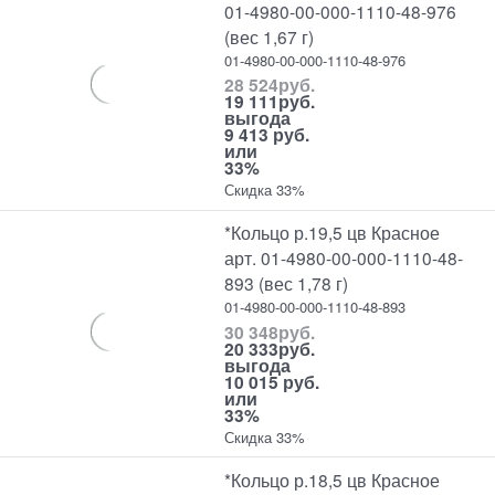
01-4980-00-000-1110-48-976
(вес 1,67 г)
01-4980-00-000-1110-48-976
28 524
руб.
19 111
руб.
выгода
9 413 руб.
или
33%
Скидка 33%
*Кольцо р.19,5 цв Красное
арт. 01-4980-00-000-1110-48-
893 (вес 1,78 г)
01-4980-00-000-1110-48-893
30 348
руб.
20 333
руб.
выгода
10 015 руб.
или
33%
Скидка 33%
*Кольцо р.18,5 цв Красное