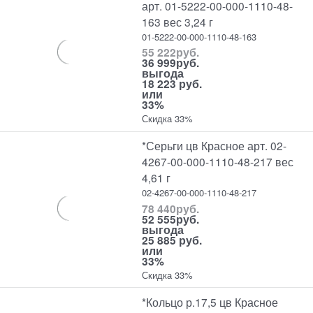
арт. 01-5222-00-000-1110-48-
163 вес 3,24 г
01-5222-00-000-1110-48-163
55 222
руб.
36 999
руб.
выгода
18 223 руб.
или
33%
Скидка 33%
*Серьги цв Красное арт. 02-
4267-00-000-1110-48-217 вес
4,61 г
02-4267-00-000-1110-48-217
78 440
руб.
52 555
руб.
выгода
25 885 руб.
или
33%
Скидка 33%
*Кольцо р.17,5 цв Красное