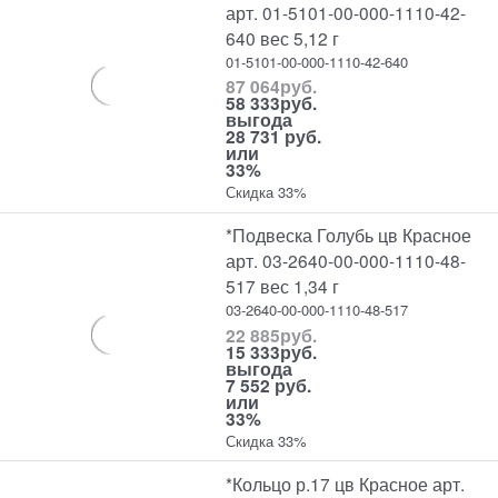
арт. 01-5101-00-000-1110-42-
640 вес 5,12 г
01-5101-00-000-1110-42-640
87 064
руб.
58 333
руб.
выгода
28 731 руб.
или
33%
Скидка 33%
*Подвеска Голубь цв Красное
арт. 03-2640-00-000-1110-48-
517 вес 1,34 г
03-2640-00-000-1110-48-517
22 885
руб.
15 333
руб.
выгода
7 552 руб.
или
33%
Скидка 33%
*Кольцо р.17 цв Красное арт.