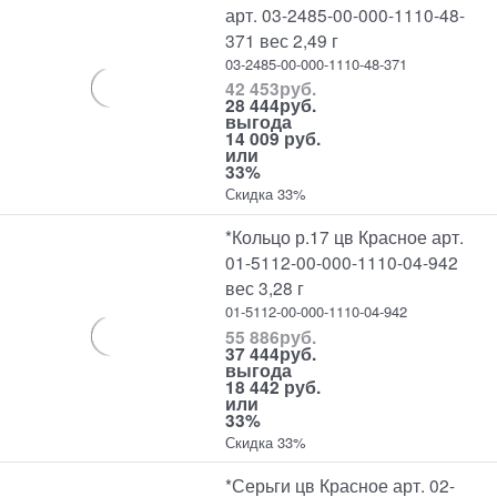
арт. 03-2485-00-000-1110-48-
371 вес 2,49 г
03-2485-00-000-1110-48-371
42 453
руб.
28 444
руб.
выгода
14 009 руб.
или
33%
Скидка 33%
*Кольцо р.17 цв Красное арт.
01-5112-00-000-1110-04-942
вес 3,28 г
01-5112-00-000-1110-04-942
55 886
руб.
37 444
руб.
выгода
18 442 руб.
или
33%
Скидка 33%
*Серьги цв Красное арт. 02-