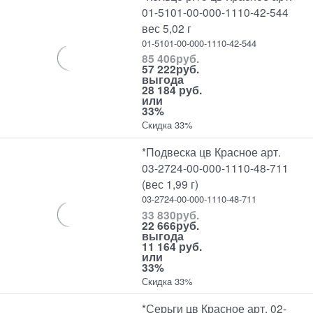
01-5101-00-000-1110-42-544
вес 5,02 г
01-5101-00-000-1110-42-544
85 406
руб.
57 222
руб.
выгода
28 184 руб.
или
33%
Скидка 33%
*Подвеска цв Красное арт.
03-2724-00-000-1110-48-711
(вес 1,99 г)
03-2724-00-000-1110-48-711
33 830
руб.
22 666
руб.
выгода
11 164 руб.
или
33%
Скидка 33%
*Серьги цв Красное арт. 02-