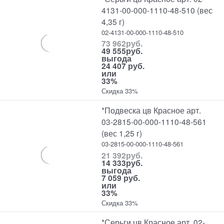
4131-00-000-1110-48-510 (вес
4,35 г)
02-4131-00-000-1110-48-510
73 962
руб.
49 555
руб.
выгода
24 407 руб.
или
33%
Скидка 33%
*Подвеска цв Красное арт.
03-2815-00-000-1110-48-561
(вес 1,25 г)
03-2815-00-000-1110-48-561
21 392
руб.
14 333
руб.
выгода
7 059 руб.
или
33%
Скидка 33%
*Серьги цв Красное арт. 02-