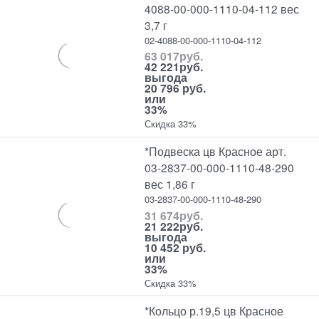
4088-00-000-1110-04-112 вес
3,7 г
02-4088-00-000-1110-04-112
63 017
руб.
42 221
руб.
выгода
20 796 руб.
или
33%
Скидка 33%
*Подвеска цв Красное арт.
03-2837-00-000-1110-48-290
вес 1,86 г
03-2837-00-000-1110-48-290
31 674
руб.
21 222
руб.
выгода
10 452 руб.
или
33%
Скидка 33%
*Кольцо р.19,5 цв Красное