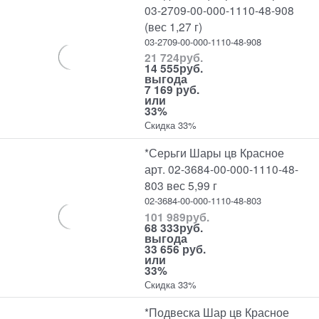
03-2709-00-000-1110-48-908
(вес 1,27 г)
03-2709-00-000-1110-48-908
21 724
руб.
14 555
руб.
выгода
7 169 руб.
или
33%
Скидка 33%
*Серьги Шары цв Красное
арт. 02-3684-00-000-1110-48-
803 вес 5,99 г
02-3684-00-000-1110-48-803
101 989
руб.
68 333
руб.
выгода
33 656 руб.
или
33%
Скидка 33%
*Подвеска Шар цв Красное