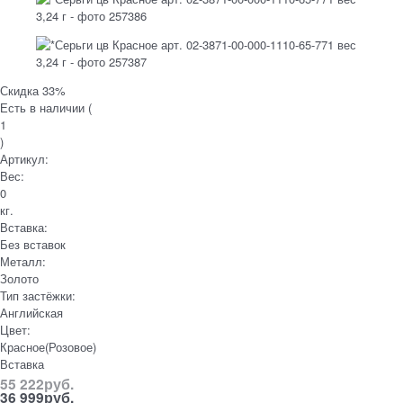
Скидка 33%
Есть в наличии (
1
)
Артикул:
Вес:
0
кг.
Вставка:
Без вставок
Металл:
Золото
Тип застёжки:
Английская
Цвет:
Красное(Розовое)
Вставка
55 222
руб.
36 999
руб.