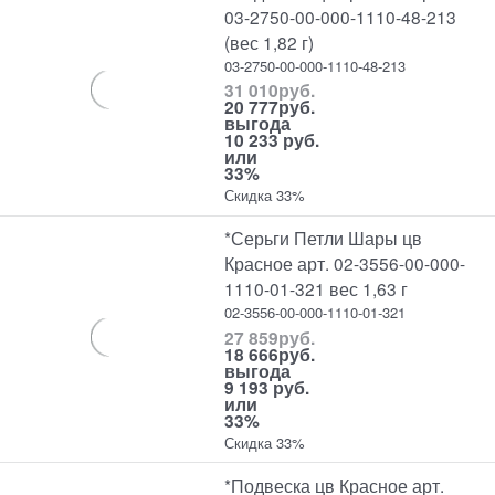
03-2750-00-000-1110-48-213
(вес 1,82 г)
03-2750-00-000-1110-48-213
31 010
руб.
20 777
руб.
выгода
10 233 руб.
или
33%
Скидка 33%
*Серьги Петли Шары цв
Красное арт. 02-3556-00-000-
1110-01-321 вес 1,63 г
02-3556-00-000-1110-01-321
27 859
руб.
18 666
руб.
выгода
9 193 руб.
или
33%
Скидка 33%
*Подвеска цв Красное арт.