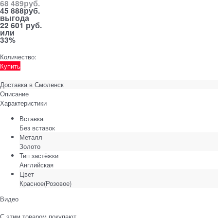
68 489
руб.
45 888
руб.
выгода
22 601 руб.
или
33%
Количество:
Купить
Доставка в
Смоленск
Описание
Характеристики
Вставка
Без вставок
Металл
Золото
Тип застёжки
Английская
Цвет
Красное(Розовое)
Видео
С этим товаром покупают