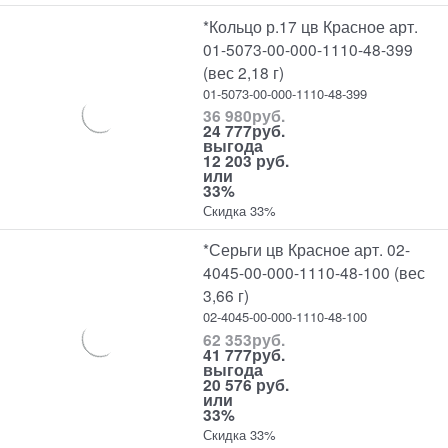
*Кольцо р.17 цв Красное арт.
01-5073-00-000-1110-48-399
(вес 2,18 г)
01-5073-00-000-1110-48-399
36 980
руб.
24 777
руб.
выгода
12 203 руб.
или
33%
Скидка 33%
*Серьги цв Красное арт. 02-
4045-00-000-1110-48-100 (вес
3,66 г)
02-4045-00-000-1110-48-100
62 353
руб.
41 777
руб.
выгода
20 576 руб.
или
33%
Скидка 33%