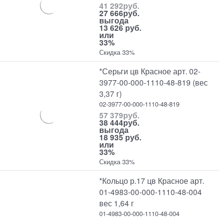
41 292
руб.
27 666
руб.
выгода
13 626 руб.
или
33%
Скидка 33%
*Серьги цв Красное арт. 02-
3977-00-000-1110-48-819 (вес
3,37 г)
02-3977-00-000-1110-48-819
57 379
руб.
38 444
руб.
выгода
18 935 руб.
или
33%
Скидка 33%
*Кольцо р.17 цв Красное арт.
01-4983-00-000-1110-48-004
вес 1,64 г
01-4983-00-000-1110-48-004