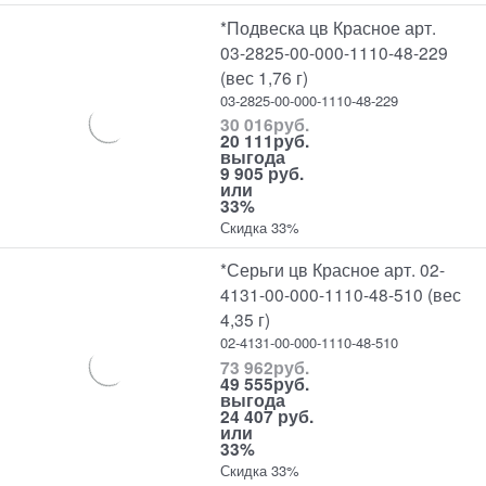
*Подвеска цв Красное арт.
03-2825-00-000-1110-48-229
(вес 1,76 г)
03-2825-00-000-1110-48-229
30 016
руб.
20 111
руб.
выгода
9 905 руб.
или
33%
Скидка 33%
*Серьги цв Красное арт. 02-
4131-00-000-1110-48-510 (вес
4,35 г)
02-4131-00-000-1110-48-510
73 962
руб.
49 555
руб.
выгода
24 407 руб.
или
33%
Скидка 33%