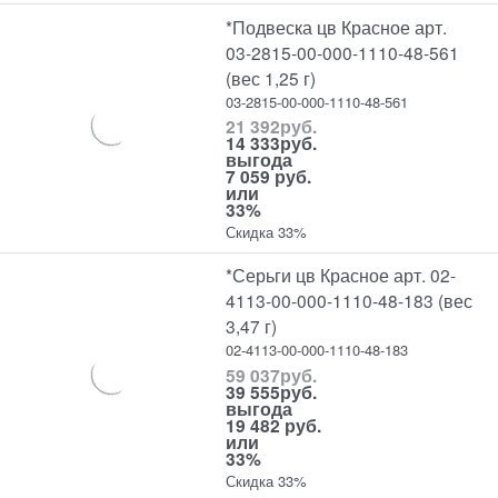
*Подвеска цв Красное арт.
03-2815-00-000-1110-48-561
(вес 1,25 г)
03-2815-00-000-1110-48-561
21 392
руб.
14 333
руб.
выгода
7 059 руб.
или
33%
Скидка 33%
*Серьги цв Красное арт. 02-
4113-00-000-1110-48-183 (вес
3,47 г)
02-4113-00-000-1110-48-183
59 037
руб.
39 555
руб.
выгода
19 482 руб.
или
33%
Скидка 33%