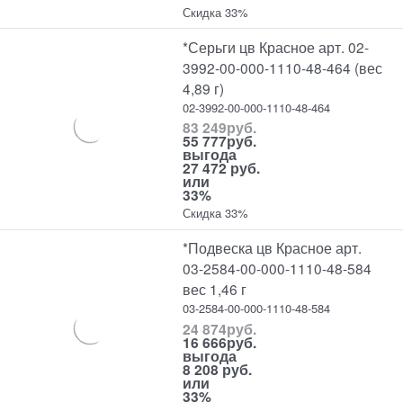
Скидка 33%
*Серьги цв Красное арт. 02-
3992-00-000-1110-48-464 (вес
4,89 г)
02-3992-00-000-1110-48-464
83 249
руб.
55 777
руб.
выгода
27 472 руб.
или
33%
Скидка 33%
*Подвеска цв Красное арт.
03-2584-00-000-1110-48-584
вес 1,46 г
03-2584-00-000-1110-48-584
24 874
руб.
16 666
руб.
выгода
8 208 руб.
или
33%