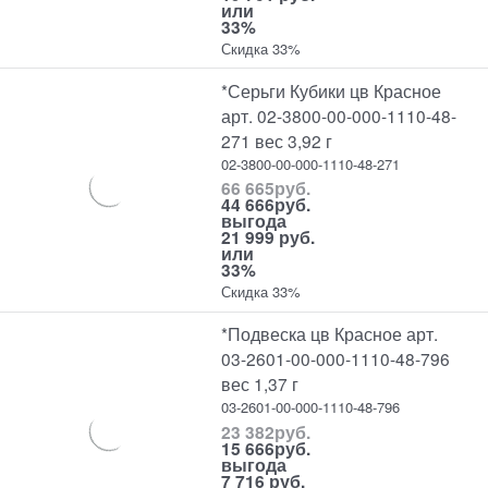
или
33%
Скидка 33%
*Серьги Кубики цв Красное
арт. 02-3800-00-000-1110-48-
271 вес 3,92 г
02-3800-00-000-1110-48-271
66 665
руб.
44 666
руб.
выгода
21 999 руб.
или
33%
Скидка 33%
*Подвеска цв Красное арт.
03-2601-00-000-1110-48-796
вес 1,37 г
03-2601-00-000-1110-48-796
23 382
руб.
15 666
руб.
выгода
7 716 руб.