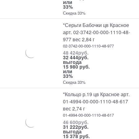
или
33%
Скидка 33%
*Серьги Бабочки цв Красное
арт. 02-3742-00-000-1110-48-
977 вес 2,84 г
02-3742-00-000-1110-48-977
48 424
руб.
32 444
руб.
выгода
15 980 руб.
или
33%
Скидка 33%
*Кольцо р.19 цв Красное арт.
01-4994-00-000-1110-48-617
вес 2,74 г
01-4994-00-000-1110-48-617
46 600
руб.
31 222
руб.
выгода
15 378 руб.