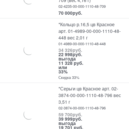
709 (вес 4,16 г)
02-4235-00-000-1110-48-709
70 000
руб.
*Кольцо р.16,5 цв Красное
арт. 01-4989-00-000-1110-48-
448 вес 2,01 г
01-4989-00-000-1110-48-448
34 326
руб.
22 998
руб.
выгода
11 328 руб.
или
33%
Скидка 33%
*Серьги цв Красное арт. 02-
3874-00-000-1110-48-796 вес
3,51 г
02-3874-00-000-1110-48-796
59 700
руб.
39 999
руб.
выгода
19 701 руб.