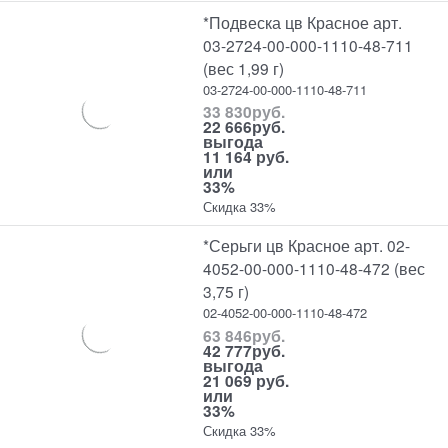
*Подвеска цв Красное арт.
03-2724-00-000-1110-48-711
(вес 1,99 г)
03-2724-00-000-1110-48-711
33 830
руб.
22 666
руб.
выгода
11 164 руб.
или
33%
Скидка 33%
*Серьги цв Красное арт. 02-
4052-00-000-1110-48-472 (вес
3,75 г)
02-4052-00-000-1110-48-472
63 846
руб.
42 777
руб.
выгода
21 069 руб.
или
33%
Скидка 33%