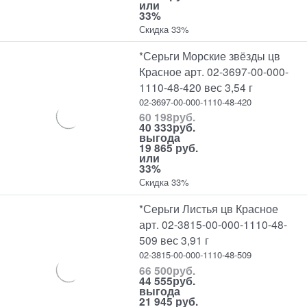
или
33%
Скидка 33%
*Серьги Морские звёзды цв
Красное арт. 02-3697-00-000-
1110-48-420 вес 3,54 г
02-3697-00-000-1110-48-420
60 198
руб.
40 333
руб.
выгода
19 865 руб.
или
33%
Скидка 33%
*Серьги Листья цв Красное
арт. 02-3815-00-000-1110-48-
509 вес 3,91 г
02-3815-00-000-1110-48-509
66 500
руб.
44 555
руб.
выгода
21 945 руб.