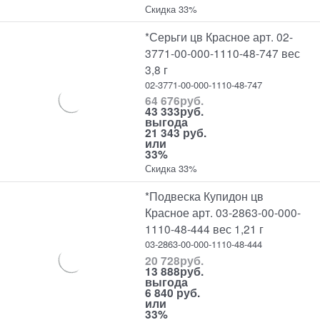
Скидка 33%
*Серьги цв Красное арт. 02-
3771-00-000-1110-48-747 вес
3,8 г
02-3771-00-000-1110-48-747
64 676
руб.
43 333
руб.
выгода
21 343 руб.
или
33%
Скидка 33%
*Подвеска Купидон цв
Красное арт. 03-2863-00-000-
1110-48-444 вес 1,21 г
03-2863-00-000-1110-48-444
20 728
руб.
13 888
руб.
выгода
6 840 руб.
или
33%