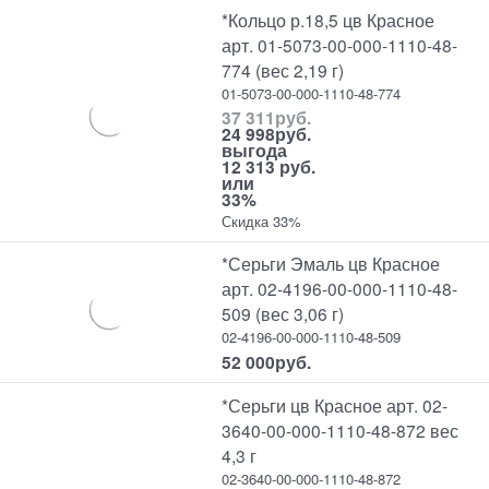
*Кольцо р.18,5 цв Красное
арт. 01-5073-00-000-1110-48-
774 (вес 2,19 г)
01-5073-00-000-1110-48-774
37 311
руб.
24 998
руб.
выгода
12 313 руб.
или
33%
Скидка 33%
*Серьги Эмаль цв Красное
арт. 02-4196-00-000-1110-48-
509 (вес 3,06 г)
02-4196-00-000-1110-48-509
52 000
руб.
*Серьги цв Красное арт. 02-
3640-00-000-1110-48-872 вес
4,3 г
02-3640-00-000-1110-48-872