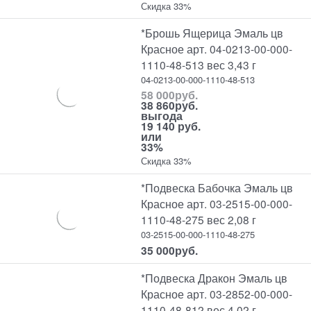
Скидка 33%
*Брошь Ящерица Эмаль цв
Красное арт. 04-0213-00-000-
1110-48-513 вес 3,43 г
04-0213-00-000-1110-48-513
58 000
руб.
38 860
руб.
выгода
19 140 руб.
или
33%
Скидка 33%
*Подвеска Бабочка Эмаль цв
Красное арт. 03-2515-00-000-
1110-48-275 вес 2,08 г
03-2515-00-000-1110-48-275
35 000
руб.
*Подвеска Дракон Эмаль цв
Красное арт. 03-2852-00-000-
1110-48-812 вес 4,02 г