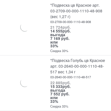
*Подвеска цв Красное арт.
03-2709-00-000-1110-48-908
(вес 1,27 г)
03-2709-00-000-1110-48-908
21 724
руб.
14 555
руб.
выгода
7 169 руб.
или
33%
Скидка 33%
*Подвеска Голубь цв Красное
арт. 03-2640-00-000-1110-48-
517 вес 1,34 г
03-2640-00-000-1110-48-517
22 885
руб.
15 333
руб.
выгода
7 552 руб.
или
33%
Скидка 33%