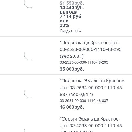
21 558
руб.
14 444
руб.
выгода
7 114 руб.
или
33%
Скидка 33%
*Подвеска цв Красное арт.
03-2523-00-000-1110-48-293
(вес 2,08 г)
03-2523-00-000-1110-48-293
35 000
руб.
*Подвеска Эмаль цв Красное
арт. 03-2684-00-000-1110-48-
837 (вес 0,91 г)
03-2684-00-000-1110-48-837
16 000
руб.
*Серьги Эмаль цв Красное
арт. 02-4235-00-000-1110-48-