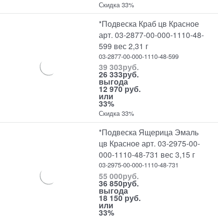
Скидка 33%
*Подвеска Краб цв Красное
арт. 03-2877-00-000-1110-48-
599 вес 2,31 г
03-2877-00-000-1110-48-599
39 303
руб.
26 333
руб.
выгода
12 970 руб.
или
33%
Скидка 33%
*Подвеска Ящерица Эмаль
цв Красное арт. 03-2975-00-
000-1110-48-731 вес 3,15 г
03-2975-00-000-1110-48-731
55 000
руб.
36 850
руб.
выгода
18 150 руб.
или
33%