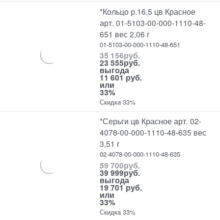
*Кольцо р.16,5 цв Красное
арт. 01-5103-00-000-1110-48-
651 вес 2,06 г
01-5103-00-000-1110-48-651
35 156
руб.
23 555
руб.
выгода
11 601 руб.
или
33%
Скидка 33%
*Серьги цв Красное арт. 02-
4078-00-000-1110-48-635 вес
3,51 г
02-4078-00-000-1110-48-635
59 700
руб.
39 999
руб.
выгода
19 701 руб.
или
33%
Скидка 33%