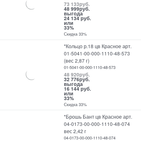
73 133
руб.
48 999
руб.
выгода
24 134 руб.
или
33%
Скидка 33%
*Кольцо р.18 цв Красное арт.
01-5041-00-000-1110-48-573
(вес 2,87 г)
01-5041-00-000-1110-48-573
48 920
руб.
32 776
руб.
выгода
16 144 руб.
или
33%
Скидка 33%
*Брошь Бант цв Красное арт.
04-0173-00-000-1110-48-074
вес 2,42 г
04-0173-00-000-1110-48-074