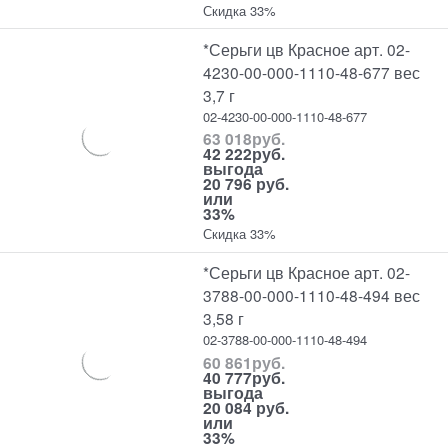
Скидка 33%
*Серьги цв Красное арт. 02-
4230-00-000-1110-48-677 вес
3,7 г
02-4230-00-000-1110-48-677
63 018
руб.
42 222
руб.
выгода
20 796 руб.
или
33%
Скидка 33%
*Серьги цв Красное арт. 02-
3788-00-000-1110-48-494 вес
3,58 г
02-3788-00-000-1110-48-494
60 861
руб.
40 777
руб.
выгода
20 084 руб.
или
33%