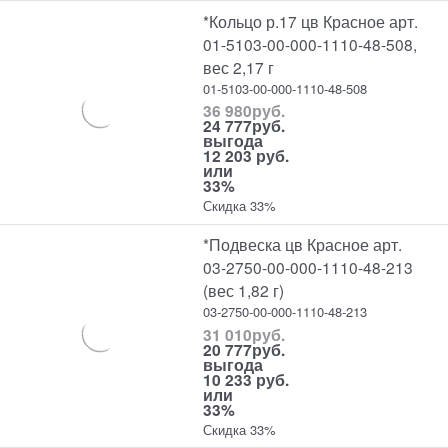
*Кольцо р.17 цв Красное арт.
01-5103-00-000-1110-48-508,
вес 2,17 г
01-5103-00-000-1110-48-508
36 980
руб.
24 777
руб.
выгода
12 203 руб.
или
33%
Скидка 33%
*Подвеска цв Красное арт.
03-2750-00-000-1110-48-213
(вес 1,82 г)
03-2750-00-000-1110-48-213
31 010
руб.
20 777
руб.
выгода
10 233 руб.
или
33%
Скидка 33%