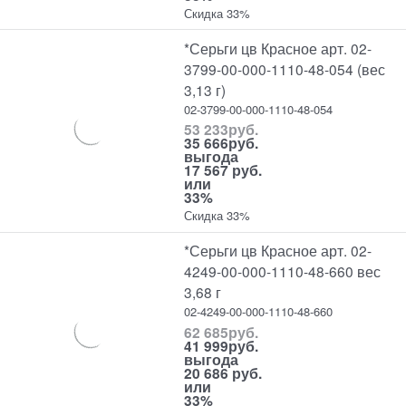
Скидка 33%
*Серьги цв Красное арт. 02-
3799-00-000-1110-48-054 (вес
3,13 г)
02-3799-00-000-1110-48-054
53 233
руб.
35 666
руб.
выгода
17 567 руб.
или
33%
Скидка 33%
*Серьги цв Красное арт. 02-
4249-00-000-1110-48-660 вес
3,68 г
02-4249-00-000-1110-48-660
62 685
руб.
41 999
руб.
выгода
20 686 руб.
или
33%