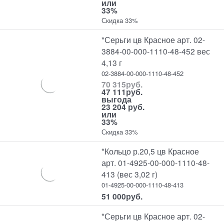
или
33%
Скидка 33%
*Серьги цв Красное арт. 02-
3884-00-000-1110-48-452 вес
4,13 г
02-3884-00-000-1110-48-452
70 315
руб.
47 111
руб.
выгода
23 204 руб.
или
33%
Скидка 33%
*Кольцо р.20,5 цв Красное
арт. 01-4925-00-000-1110-48-
413 (вес 3,02 г)
01-4925-00-000-1110-48-413
51 000
руб.
*Серьги цв Красное арт. 02-