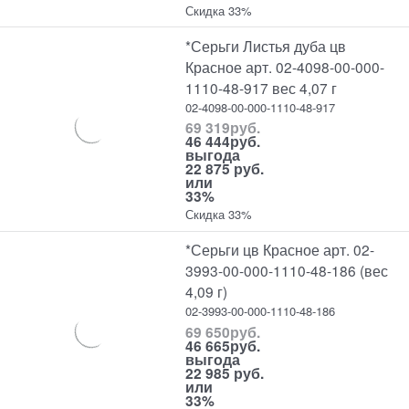
Скидка 33%
*Серьги Листья дуба цв
Красное арт. 02-4098-00-000-
1110-48-917 вес 4,07 г
02-4098-00-000-1110-48-917
69 319
руб.
46 444
руб.
выгода
22 875 руб.
или
33%
Скидка 33%
*Серьги цв Красное арт. 02-
3993-00-000-1110-48-186 (вес
4,09 г)
02-3993-00-000-1110-48-186
69 650
руб.
46 665
руб.
выгода
22 985 руб.
или
33%