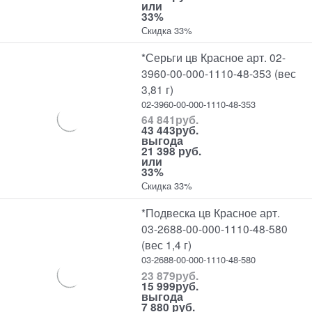
или
33%
Скидка 33%
*Серьги цв Красное арт. 02-
3960-00-000-1110-48-353 (вес
3,81 г)
02-3960-00-000-1110-48-353
64 841
руб.
43 443
руб.
выгода
21 398 руб.
или
33%
Скидка 33%
*Подвеска цв Красное арт.
03-2688-00-000-1110-48-580
(вес 1,4 г)
03-2688-00-000-1110-48-580
23 879
руб.
15 999
руб.
выгода
7 880 руб.