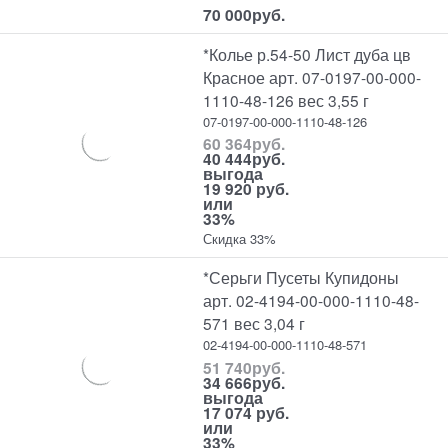
70 000
руб.
*Колье р.54-50 Лист дуба цв
Красное арт. 07-0197-00-000-
1110-48-126 вес 3,55 г
07-0197-00-000-1110-48-126
60 364
руб.
40 444
руб.
выгода
19 920 руб.
или
33%
Скидка 33%
*Серьги Пусеты Купидоны
арт. 02-4194-00-000-1110-48-
571 вес 3,04 г
02-4194-00-000-1110-48-571
51 740
руб.
34 666
руб.
выгода
17 074 руб.
или
33%