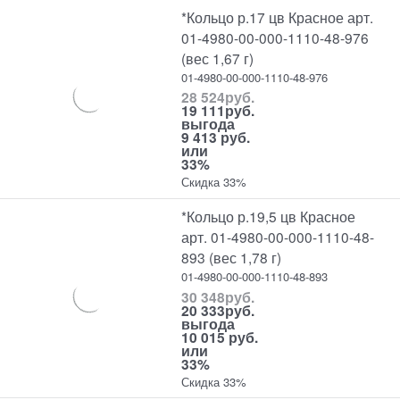
*Кольцо р.17 цв Красное арт.
01-4980-00-000-1110-48-976
(вес 1,67 г)
01-4980-00-000-1110-48-976
28 524
руб.
19 111
руб.
выгода
9 413 руб.
или
33%
Скидка 33%
*Кольцо р.19,5 цв Красное
арт. 01-4980-00-000-1110-48-
893 (вес 1,78 г)
01-4980-00-000-1110-48-893
30 348
руб.
20 333
руб.
выгода
10 015 руб.
или
33%
Скидка 33%