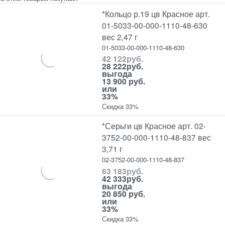
*Кольцо р.19 цв Красное арт.
01-5033-00-000-1110-48-630
вес 2,47 г
01-5033-00-000-1110-48-630
42 122
руб.
28 222
руб.
выгода
13 900 руб.
или
33%
Скидка 33%
*Серьги цв Красное арт. 02-
3752-00-000-1110-48-837 вес
3,71 г
02-3752-00-000-1110-48-837
63 183
руб.
42 333
руб.
выгода
20 850 руб.
или
33%
Скидка 33%