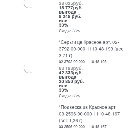
28 025
руб.
18 777
руб.
выгода
9 248 руб.
или
33%
Скидка 33%
*Серьги цв Красное арт. 02-
3792-00-000-1110-48-193 (вес
3,71 г)
02-3792-00-000-1110-48-193
63 183
руб.
42 333
руб.
выгода
20 850 руб.
или
33%
Скидка 33%
*Подвеска цв Красное арт.
03-2596-00-000-1110-48-167
(вес 1,26 г)
03-2596-00-000-1110-48-167