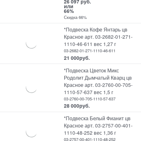
26 097 руб.
или
66%
Скидка 66%
*Подвеска Кофе Янтарь цв
Красное арт. 03-2682-01-271-
1110-46-611 вес 1,27 г
03-2682-01-271-1110-46-611
21 000
руб.
*Подвеска Цветок Микс
Родолит Дымчатый Кварц цв
Красное арт. 03-2760-00-705-
1110-57-637 вес 1,5 г
03-2760-00-705-1110-57-637
28 000
руб.
*Подвеска Белый Фианит цв
Красное арт. 03-2757-00-401-
1110-48-252 вес 1,36 г
03-2757-00-401-1110-48-252