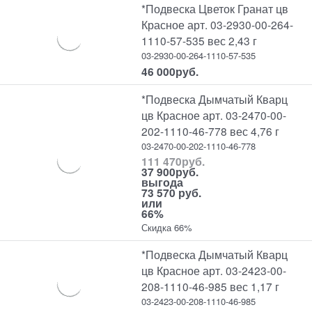
*Подвеска Цветок Гранат цв
Красное арт. 03-2930-00-264-
1110-57-535 вес 2,43 г
03-2930-00-264-1110-57-535
46 000
руб.
*Подвеска Дымчатый Кварц
цв Красное арт. 03-2470-00-
202-1110-46-778 вес 4,76 г
03-2470-00-202-1110-46-778
111 470
руб.
37 900
руб.
выгода
73 570 руб.
или
66%
Скидка 66%
*Подвеска Дымчатый Кварц
цв Красное арт. 03-2423-00-
208-1110-46-985 вес 1,17 г
03-2423-00-208-1110-46-985