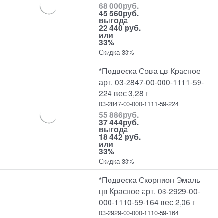
68 000
руб.
45 560
руб.
выгода
22 440 руб.
или
33%
Скидка 33%
*Подвеска Сова цв Красное
арт. 03-2847-00-000-1111-59-
224 вес 3,28 г
03-2847-00-000-1111-59-224
55 886
руб.
37 444
руб.
выгода
18 442 руб.
или
33%
Скидка 33%
*Подвеска Скорпион Эмаль
цв Красное арт. 03-2929-00-
000-1110-59-164 вес 2,06 г
03-2929-00-000-1110-59-164