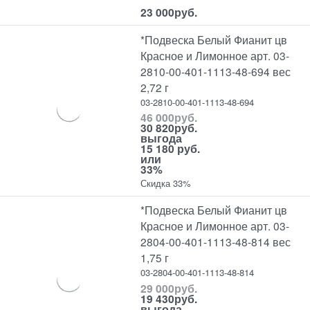
23 000
руб.
*Подвеска Белый Фианит цв
Красное и Лимонное арт. 03-
2810-00-401-1113-48-694 вес
2,72 г
03-2810-00-401-1113-48-694
46 000
руб.
30 820
руб.
выгода
15 180 руб.
или
33%
Скидка 33%
*Подвеска Белый Фианит цв
Красное и Лимонное арт. 03-
2804-00-401-1113-48-814 вес
1,75 г
03-2804-00-401-1113-48-814
29 000
руб.
19 430
руб.
выгода