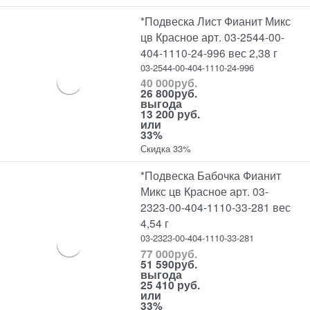
*Подвеска Лист Фианит Микс
цв Красное арт. 03-2544-00-
404-1110-24-996 вес 2,38 г
03-2544-00-404-1110-24-996
40 000
руб.
26 800
руб.
выгода
13 200 руб.
или
33%
Скидка 33%
*Подвеска Бабочка Фианит
Микс цв Красное арт. 03-
2323-00-404-1110-33-281 вес
4,54 г
03-2323-00-404-1110-33-281
77 000
руб.
51 590
руб.
выгода
25 410 руб.
или
33%