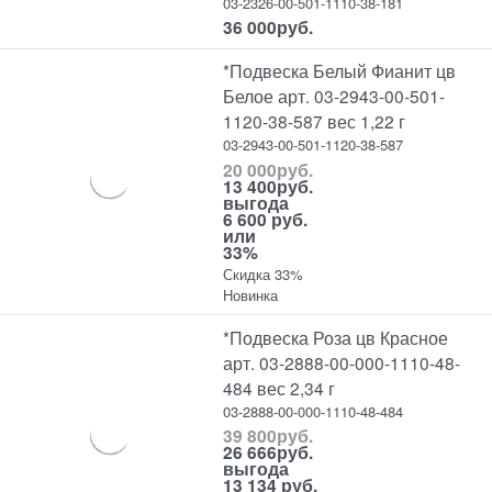
03-2326-00-501-1110-38-181
36 000
руб.
*Подвеска Белый Фианит цв
Белое арт. 03-2943-00-501-
1120-38-587 вес 1,22 г
03-2943-00-501-1120-38-587
20 000
руб.
13 400
руб.
выгода
6 600 руб.
или
33%
Скидка 33%
Новинка
*Подвеска Роза цв Красное
арт. 03-2888-00-000-1110-48-
484 вес 2,34 г
03-2888-00-000-1110-48-484
39 800
руб.
26 666
руб.
выгода
13 134 руб.