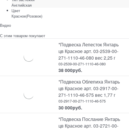
Английская
Цвет
Красное(Розовое)
Видео
С этим товаром покупают
*Подвеска Лепесток Янтарь
цв Красное арт. 03-2539-00-
271-1110-46-080 вес 2,25 г
03-2539-00-271-1110-46-080
38 000
руб.
*Подвеска Облепиха Янтарь
цв Красное арт. 03-2917-00-
271-1110-46-575 вес 1,77 г
03-2917-00-271-1110-46-575
30 000
руб.
*Подвеска Послание Янтарь
цв Красное арт. 03-2721-00-