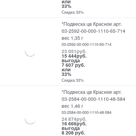
или
33%
Скидка 33%
*Подвеска цв Красное арт.
03-2592-00-000-1110-65-714
вес 1,35 г
03-2592-00-000-1110-65-714
23 051
руб.
15 444
руб.
выгода
7 607 руб.
или
33%
Скидка 33%
*Подвеска цв Красное арт.
03-2584-00-000-1110-48-584
вес 1,46 г
03-2584-00-000-1110-48-584
24 874
руб.
16 666
руб.
выгода
8 208 руб.