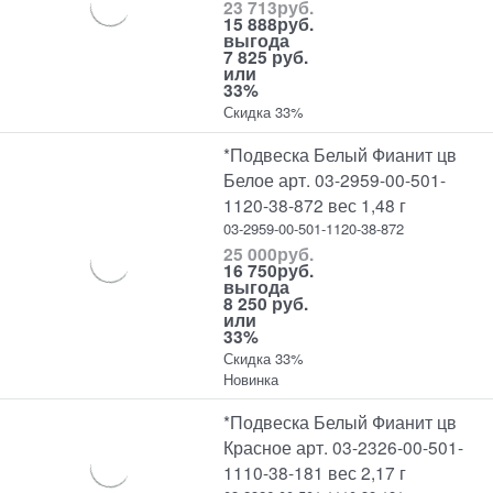
23 713
руб.
15 888
руб.
выгода
7 825 руб.
или
33%
Скидка 33%
*Подвеска Белый Фианит цв
Белое арт. 03-2959-00-501-
1120-38-872 вес 1,48 г
03-2959-00-501-1120-38-872
25 000
руб.
16 750
руб.
выгода
8 250 руб.
или
33%
Скидка 33%
Новинка
*Подвеска Белый Фианит цв
Красное арт. 03-2326-00-501-
1110-38-181 вес 2,17 г