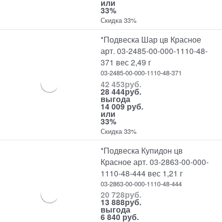
или
33%
Скидка 33%
*Подвеска Шар цв Красное
арт. 03-2485-00-000-1110-48-
371 вес 2,49 г
03-2485-00-000-1110-48-371
42 453
руб.
28 444
руб.
выгода
14 009 руб.
или
33%
Скидка 33%
*Подвеска Купидон цв
Красное арт. 03-2863-00-000-
1110-48-444 вес 1,21 г
03-2863-00-000-1110-48-444
20 728
руб.
13 888
руб.
выгода
6 840 руб.