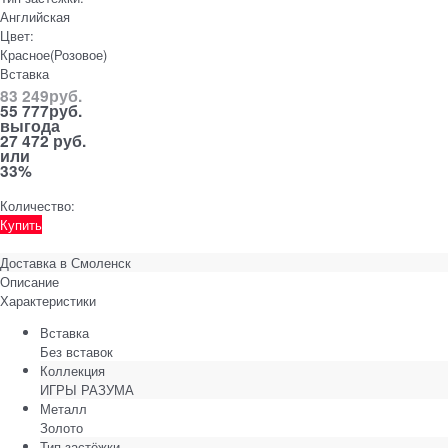
Английская
Цвет:
Красное(Розовое)
Вставка
83 249
руб.
55 777
руб.
выгода
27 472 руб.
или
33%
Количество:
Купить
Доставка в
Смоленск
Описание
Характеристики
Вставка
Без вставок
Коллекция
ИГРЫ РАЗУМА
Металл
Золото
Тип застёжки