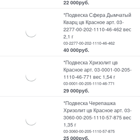
22 000
руб.
*Подвеска Сфера Дымчатый
Кварц цв Красное арт. 03-
2277-00-202-1110-46-462 вес
2,1 г
03-2277-00-202-1110-46-462
40 000
руб.
*Подвеска Хризолит цв
Красное арт. 03-0001-00-205-
1110-46-771 вес 1,54 г
03-0001-00-205-1110-46-771
29 000
руб.
*Подвеска Черепашка
Хризолит цв Красное арт. 03-
3060-00-205-1110-57-875 вес
1,35 г
03-3060-00-205-1110-57-875
25 000
руб.