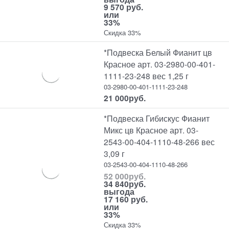
9 570 руб.
или
33%
Скидка 33%
*Подвеска Белый Фианит цв
Красное арт. 03-2980-00-401-
1111-23-248 вес 1,25 г
03-2980-00-401-1111-23-248
21 000
руб.
*Подвеска Гибискус Фианит
Микс цв Красное арт. 03-
2543-00-404-1110-48-266 вес
3,09 г
03-2543-00-404-1110-48-266
52 000
руб.
34 840
руб.
выгода
17 160 руб.
или
33%
Скидка 33%