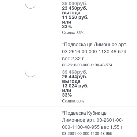
35 000
руб.
23 450
руб.
выгода
11 550 руб.
или
33%
Скидка 33%
*Подвеска цв Лимонное арт.
03-2616-00-000-1130-48-574
вес 2,32 г
03-2616-00-000-1130-48-574
39 468
руб.
26 444
руб.
выгода
13 024 руб.
или
33%
Скидка 33%
*Подвеска Кубик цв
Лимонное арт. 03-2601-00-
000-1130-48-955 вес 1,55 г
03-2601-00-000-1130-48-955