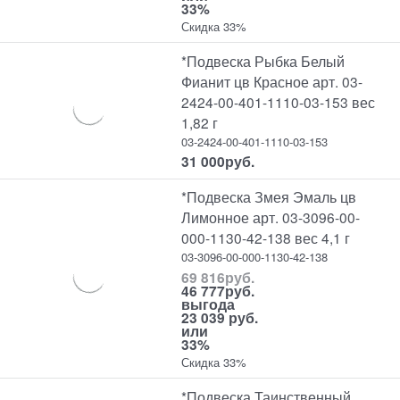
33%
Скидка 33%
*Подвеска Рыбка Белый
Фианит цв Красное арт. 03-
2424-00-401-1110-03-153 вес
1,82 г
03-2424-00-401-1110-03-153
31 000
руб.
*Подвеска Змея Эмаль цв
Лимонное арт. 03-3096-00-
000-1130-42-138 вес 4,1 г
03-3096-00-000-1130-42-138
69 816
руб.
46 777
руб.
выгода
23 039 руб.
или
33%
Скидка 33%
*Подвеска Таинственный