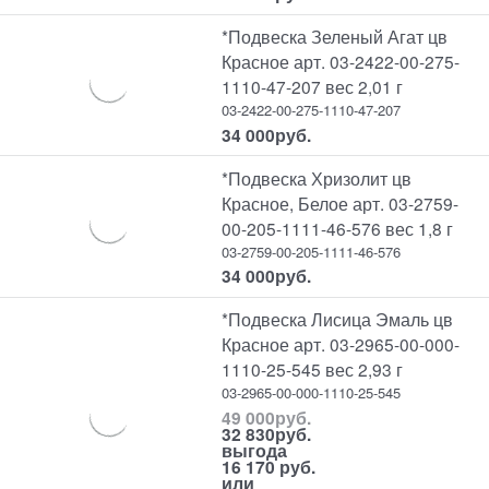
*Подвеска Зеленый Агат цв
Красное арт. 03-2422-00-275-
1110-47-207 вес 2,01 г
03-2422-00-275-1110-47-207
34 000
руб.
*Подвеска Хризолит цв
Красное, Белое арт. 03-2759-
00-205-1111-46-576 вес 1,8 г
03-2759-00-205-1111-46-576
34 000
руб.
*Подвеска Лисица Эмаль цв
Красное арт. 03-2965-00-000-
1110-25-545 вес 2,93 г
03-2965-00-000-1110-25-545
49 000
руб.
32 830
руб.
выгода
16 170 руб.
или