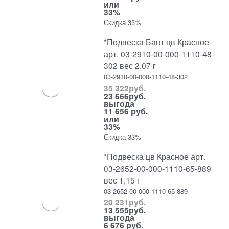
или
33%
Скидка 33%
*Подвеска Бант цв Красное
арт. 03-2910-00-000-1110-48-
302 вес 2,07 г
03-2910-00-000-1110-48-302
35 322
руб.
23 666
руб.
выгода
11 656 руб.
или
33%
Скидка 33%
*Подвеска цв Красное арт.
03-2652-00-000-1110-65-889
вес 1,15 г
03-2652-00-000-1110-65-889
20 231
руб.
13 555
руб.
выгода
6 676 руб.