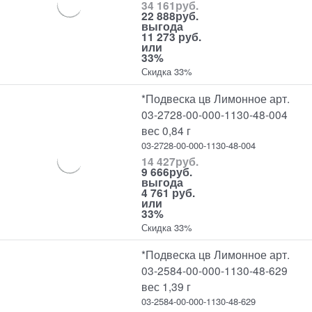
34 161
руб.
22 888
руб.
выгода
11 273 руб.
или
33%
Скидка 33%
*Подвеска цв Лимонное арт.
03-2728-00-000-1130-48-004
вес 0,84 г
03-2728-00-000-1130-48-004
14 427
руб.
9 666
руб.
выгода
4 761 руб.
или
33%
Скидка 33%
*Подвеска цв Лимонное арт.
03-2584-00-000-1130-48-629
вес 1,39 г
03-2584-00-000-1130-48-629