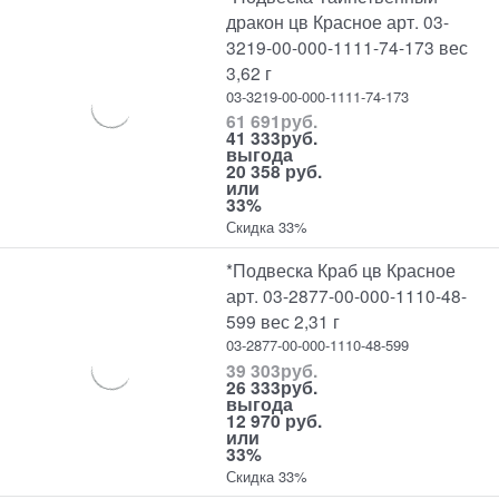
дракон цв Красное арт. 03-
3219-00-000-1111-74-173 вес
3,62 г
03-3219-00-000-1111-74-173
61 691
руб.
41 333
руб.
выгода
20 358 руб.
или
33%
Скидка 33%
*Подвеска Краб цв Красное
арт. 03-2877-00-000-1110-48-
599 вес 2,31 г
03-2877-00-000-1110-48-599
39 303
руб.
26 333
руб.
выгода
12 970 руб.
или
33%
Скидка 33%