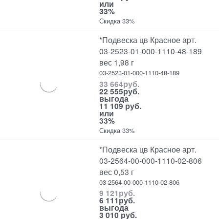
или
33%
Скидка 33%
*Подвеска цв Красное арт.
03-2523-01-000-1110-48-189
вес 1,98 г
03-2523-01-000-1110-48-189
33 664
руб.
22 555
руб.
выгода
11 109 руб.
или
33%
Скидка 33%
*Подвеска цв Красное арт.
03-2564-00-000-1110-02-806
вес 0,53 г
03-2564-00-000-1110-02-806
9 121
руб.
6 111
руб.
выгода
3 010 руб.