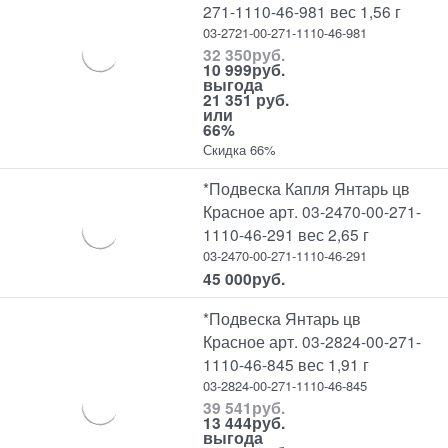
271-1110-46-981 вес 1,56 г
03-2721-00-271-1110-46-981
32 350
руб.
10 999
руб.
выгода
21 351 руб.
или
66%
Скидка 66%
*Подвеска Капля Янтарь цв
Красное арт. 03-2470-00-271-
1110-46-291 вес 2,65 г
03-2470-00-271-1110-46-291
45 000
руб.
*Подвеска Янтарь цв
Красное арт. 03-2824-00-271-
1110-46-845 вес 1,91 г
03-2824-00-271-1110-46-845
39 541
руб.
13 444
руб.
выгода