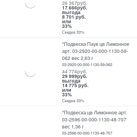
26 367
руб.
17 666
руб.
выгода
8 701 руб.
или
33%
Скидка 33%
*Подвеска Паук цв Лимонное
арт. 03-2920-00-000-1130-59-
062 вес 2,63 г
03-2920-00-000-1130-59-062
44 774
руб.
29 999
руб.
выгода
14 775 руб.
или
33%
Скидка 33%
*Подвеска цв Лимонное арт.
03-2596-00-000-1130-48-707
вес 1,36 г
03-2596-00-000-1130-48-707