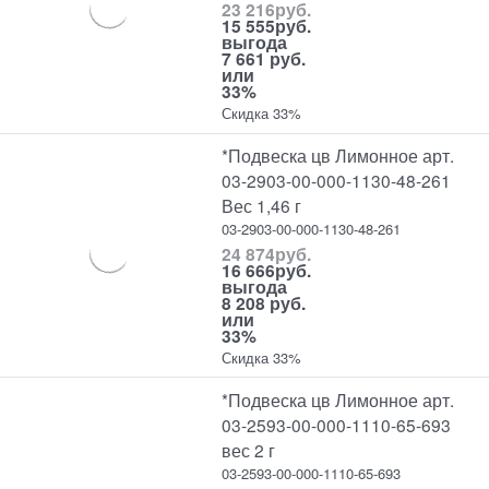
23 216
руб.
15 555
руб.
выгода
7 661 руб.
или
33%
Скидка 33%
*Подвеска цв Лимонное арт.
03-2903-00-000-1130-48-261
Вес 1,46 г
03-2903-00-000-1130-48-261
24 874
руб.
16 666
руб.
выгода
8 208 руб.
или
33%
Скидка 33%
*Подвеска цв Лимонное арт.
03-2593-00-000-1110-65-693
вес 2 г
03-2593-00-000-1110-65-693