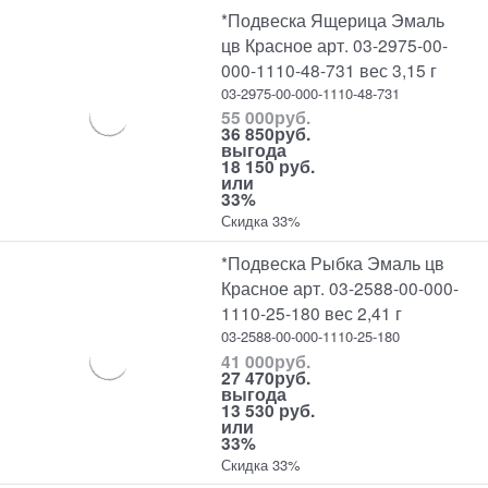
*Подвеска Ящерица Эмаль
цв Красное арт. 03-2975-00-
000-1110-48-731 вес 3,15 г
03-2975-00-000-1110-48-731
55 000
руб.
36 850
руб.
выгода
18 150 руб.
или
33%
Скидка 33%
*Подвеска Рыбка Эмаль цв
Красное арт. 03-2588-00-000-
1110-25-180 вес 2,41 г
03-2588-00-000-1110-25-180
41 000
руб.
27 470
руб.
выгода
13 530 руб.
или
33%
Скидка 33%