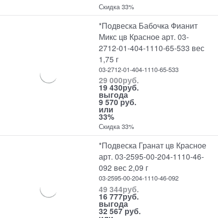
Скидка 33%
*Подвеска Бабочка Фианит
Микс цв Красное арт. 03-
2712-01-404-1110-65-533 вес
1,75 г
03-2712-01-404-1110-65-533
29 000
руб.
19 430
руб.
выгода
9 570 руб.
или
33%
Скидка 33%
*Подвеска Гранат цв Красное
арт. 03-2595-00-204-1110-46-
092 вес 2,09 г
03-2595-00-204-1110-46-092
49 344
руб.
16 777
руб.
выгода
32 567 руб.