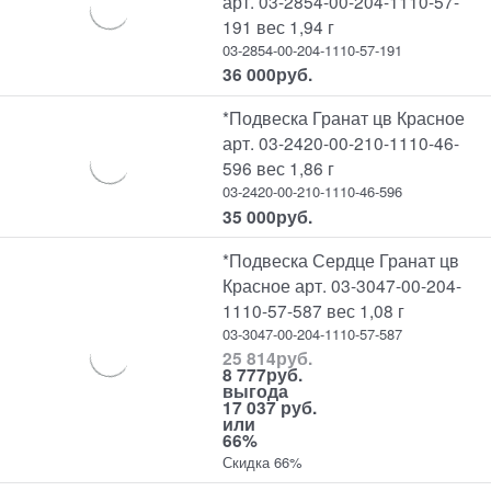
арт. 03-2854-00-204-1110-57-
191 вес 1,94 г
03-2854-00-204-1110-57-191
36 000
руб.
*Подвеска Гранат цв Красное
арт. 03-2420-00-210-1110-46-
596 вес 1,86 г
03-2420-00-210-1110-46-596
35 000
руб.
*Подвеска Сердце Гранат цв
Красное арт. 03-3047-00-204-
1110-57-587 вес 1,08 г
03-3047-00-204-1110-57-587
25 814
руб.
8 777
руб.
выгода
17 037 руб.
или
66%
Скидка 66%