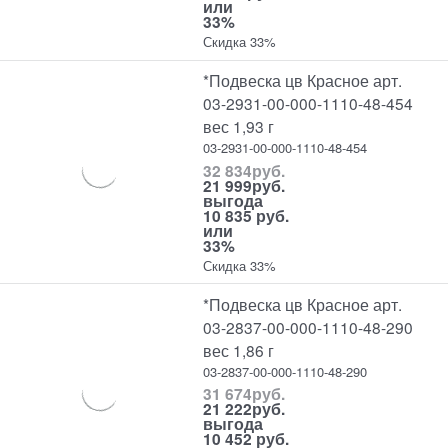
или
33%
Скидка 33%
*Подвеска цв Красное арт.
03-2931-00-000-1110-48-454
вес 1,93 г
03-2931-00-000-1110-48-454
32 834
руб.
21 999
руб.
выгода
10 835 руб.
или
33%
Скидка 33%
*Подвеска цв Красное арт.
03-2837-00-000-1110-48-290
вес 1,86 г
03-2837-00-000-1110-48-290
31 674
руб.
21 222
руб.
выгода
10 452 руб.