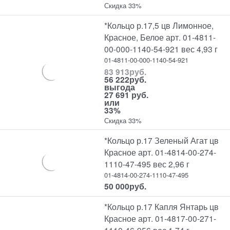
Скидка 33%
*Кольцо р.17,5 цв Лимонное,
Красное, Белое арт. 01-4811-
00-000-1140-54-921 вес 4,93 г
01-4811-00-000-1140-54-921
83 913
руб.
56 222
руб.
выгода
27 691 руб.
или
33%
Скидка 33%
*Кольцо р.17 Зеленый Агат цв
Красное арт. 01-4814-00-274-
1110-47-495 вес 2,96 г
01-4814-00-274-1110-47-495
50 000
руб.
*Кольцо р.17 Капля Янтарь цв
Красное арт. 01-4817-00-271-