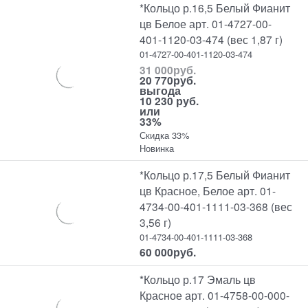
*Кольцо р.16,5 Белый Фианит
цв Белое арт. 01-4727-00-
401-1120-03-474 (вес 1,87 г)
01-4727-00-401-1120-03-474
31 000
руб.
20 770
руб.
выгода
10 230 руб.
или
33%
Скидка 33%
Новинка
*Кольцо р.17,5 Белый Фианит
цв Красное, Белое арт. 01-
4734-00-401-1111-03-368 (вес
3,56 г)
01-4734-00-401-1111-03-368
60 000
руб.
*Кольцо р.17 Эмаль цв
Красное арт. 01-4758-00-000-