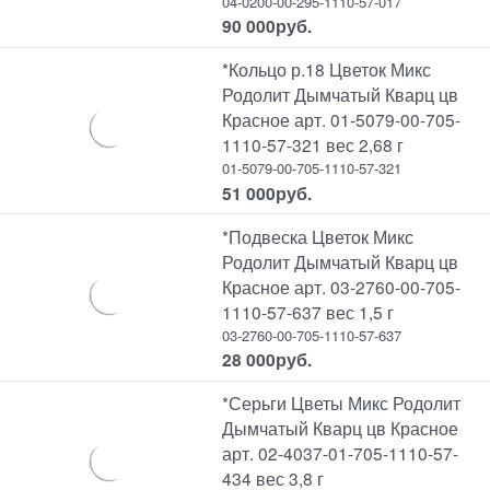
04-0200-00-295-1110-57-017
90 000
руб.
*Кольцо р.18 Цветок Микс
Родолит Дымчатый Кварц цв
Красное арт. 01-5079-00-705-
1110-57-321 вес 2,68 г
01-5079-00-705-1110-57-321
51 000
руб.
*Подвеска Цветок Микс
Родолит Дымчатый Кварц цв
Красное арт. 03-2760-00-705-
1110-57-637 вес 1,5 г
03-2760-00-705-1110-57-637
28 000
руб.
*Серьги Цветы Микс Родолит
Дымчатый Кварц цв Красное
арт. 02-4037-01-705-1110-57-
434 вес 3,8 г