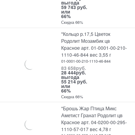
выгода
59 743 руб.
или
66%
Скидка 66%
*Кольцо р.17,5 Цветок
Родолит Мозамбик цв
Красное арт. 01-0001-00-210-
1110-46-844 вес 3,55 г
01-0001-00-210-1110-46-844
83 658
руб.
28 444
руб.
выгода
55 214 руб.
или
66%
Скидка 66%
*Брошь Жар Птица Микс
Аметист Гранат Родолит цв
Красное арт. 04-0200-00-295-
1110-57-017 вес 4,78 г