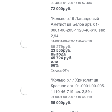
02-4037-01-705-1110-57-434
72 000
руб.
*Кольцо р.19 Лавандовый
Аметист цв Белое арт. 01-
0001-00-203-1120-46-610 вес
2,94 г
01-0001-00-203-1120-46-610
69 279
руб.
23 555
руб.
выгода
45 724 руб.
или
66%
Скидка 66%
*Кольцо р.17 Хризолит цв
Красное арт. 01-0001-00-205-
1110-46-719 вес 2,89 г
01-0001-00-205-1110-46-719
55 000
руб.