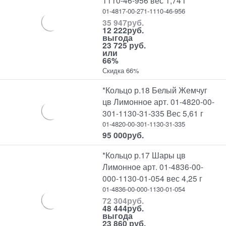
1110-46-956 вес 1,74 г
01-4817-00-271-1110-46-956
35 947
руб.
12 222
руб.
выгода
23 725 руб.
или
66%
Скидка 66%
*Кольцо р.18 Белый Жемчуг
цв Лимонное арт. 01-4820-00-
301-1130-31-335 Вес 5,61 г
01-4820-00-301-1130-31-335
95 000
руб.
*Кольцо р.17 Шары цв
Лимонное арт. 01-4836-00-
000-1130-01-054 вес 4,25 г
01-4836-00-000-1130-01-054
72 304
руб.
48 444
руб.
выгода
23 860 руб.