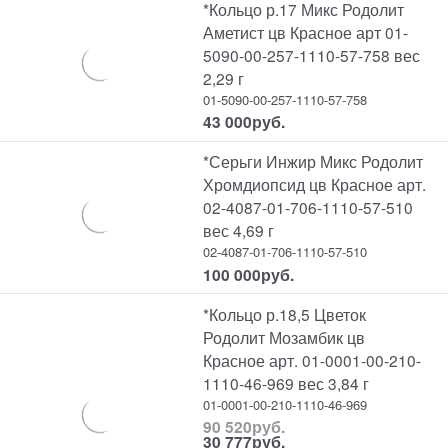
*Кольцо р.17 Микс Родолит
Аметист цв Красное арт 01-
5090-00-257-1110-57-758 вес
2,29 г
01-5090-00-257-1110-57-758
43 000
руб.
*Серьги Инжир Микс Родолит
Хромдиопсид цв Красное арт.
02-4087-01-706-1110-57-510
вес 4,69 г
02-4087-01-706-1110-57-510
100 000
руб.
*Кольцо р.18,5 Цветок
Родолит Мозамбик цв
Красное арт. 01-0001-00-210-
1110-46-969 вес 3,84 г
01-0001-00-210-1110-46-969
90 520
руб.
30 777
руб.