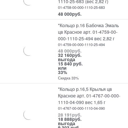
1110-25-683 (вес 2,82 г)
01-4758-00-000-1110-25-683
48 000
руб.
*Кольцо р.16 Бабочка Эмаль
цв Красное арт. 01-4759-00-
000-1110-25-494 вес 2,82 г
01-4759-00-000-1110-25-494
48 000
руб.
32 160
руб.
выгода
15 840 руб.
или
33%
Скидка 33%
*Кольцо р.16,5 Крылья цв
Красное арт. 01-4767-00-000-
1110-04-090 вес 1,65 г
01-4767-00-000-1110-04-090
28 191
руб.
18 888
руб.
выгода
9 303 руб.