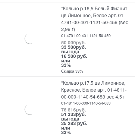
*Кольцо р.16,5 Белый Фианит
цв Лимонное, Белое арт. 01-
4791-00-401-1121-50-459 (вес
2,99 г)
01-4791-00-401-1121-50-459
50 000
руб.
33 500
руб.
выгода
16 500 руб.
или
33%
Скидка 33%
*Кольцо р.17,5 цв Лимонное,
Красное, Белое арт. 01-4811-
00-000-1140-54-683 вес 4,5 г
01-4811-00-000-1140-54-683
76 616
руб.
51 333
руб.
выгода
25 283 руб.
или
33%