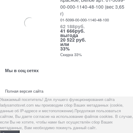
00-000-1140-48-100 (вес 3,65
г)
01-5099-00-000-1140-48-100
62 188
руб.
41 666
руб.
выгода
20 522 руб.
или
33%
Скидка 33%
Мы в соц сетях
Полная версия сайта
Уважаемый посетитель! Для лучшего функционирования сайта
ladysamotsvet.com мы производим сбор Ваших метаданных (cookie,
данные об IP-адресе и местоположении).Продолжая пользоваться
сайтом, Вы даете согласие на использование файлов cookies. В случае,
если Вы не хотите, чтобы нами был осуществлён сбор Ваших
метаданных, Вам необходимо покинуть данный сайт.