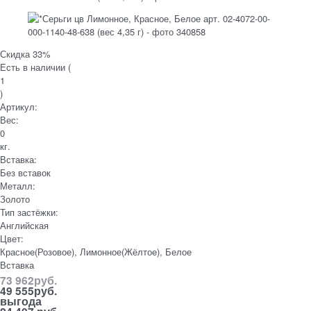
Скидка 33%
Есть в наличии (
1
)
Артикул:
Вес:
0
кг.
Вставка:
Без вставок
Металл:
Золото
Тип застёжки:
Английская
Цвет:
Красное(Розовое), Лимонное(Жёлтое), Белое
Вставка
73 962
руб.
49 555
руб.
выгода