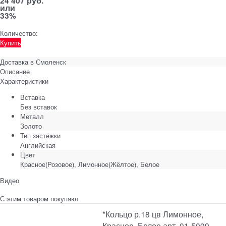
24 407 руб.
или
33%
Количество:
Купить
Доставка в
Смоленск
Описание
Характеристики
Вставка
Без вставок
Металл
Золото
Тип застёжки
Английская
Цвет
Красное(Розовое), Лимонное(Жёлтое), Белое
Видео
С этим товаром покупают
*Кольцо р.18 цв Лимонное,
Красное, Белое арт. 01-5099-