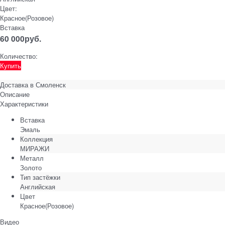
Цвет:
Красное(Розовое)
Вставка
60 000
руб.
Количество:
Купить
Доставка в
Смоленск
Описание
Характеристики
Вставка
Эмаль
Коллекция
МИРАЖИ
Металл
Золото
Тип застёжки
Английская
Цвет
Красное(Розовое)
Видео