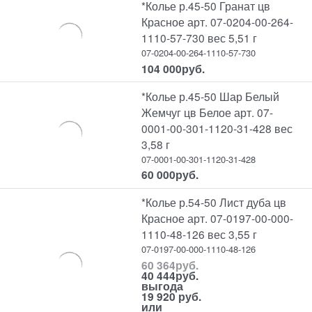
*Колье р.45-50 Гранат цв
Красное арт. 07-0204-00-264-
1110-57-730 вес 5,51 г
07-0204-00-264-1110-57-730
104 000
руб.
*Колье р.45-50 Шар Белый
Жемчуг цв Белое арт. 07-
0001-00-301-1120-31-428 вес
3,58 г
07-0001-00-301-1120-31-428
60 000
руб.
*Колье р.54-50 Лист дуба цв
Красное арт. 07-0197-00-000-
1110-48-126 вес 3,55 г
07-0197-00-000-1110-48-126
60 364
руб.
40 444
руб.
выгода
19 920 руб.
или