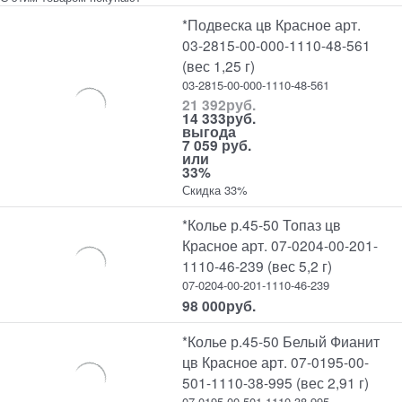
*Подвеска цв Красное арт.
03-2815-00-000-1110-48-561
(вес 1,25 г)
03-2815-00-000-1110-48-561
21 392
руб.
14 333
руб.
выгода
7 059 руб.
или
33%
Скидка 33%
*Колье р.45-50 Топаз цв
Красное арт. 07-0204-00-201-
1110-46-239 (вес 5,2 г)
07-0204-00-201-1110-46-239
98 000
руб.
*Колье р.45-50 Белый Фианит
цв Красное арт. 07-0195-00-
501-1110-38-995 (вес 2,91 г)
07-0195-00-501-1110-38-995