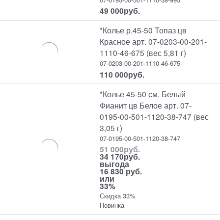
49 000
руб.
*Колье р.45-50 Топаз цв
Красное арт. 07-0203-00-201-
1110-46-675 (вес 5,81 г)
07-0203-00-201-1110-46-675
110 000
руб.
*Колье 45-50 см. Белый
Фианит цв Белое арт. 07-
0195-00-501-1120-38-747 (вес
3,05 г)
07-0195-00-501-1120-38-747
51 000
руб.
34 170
руб.
выгода
16 830 руб.
или
33%
Скидка 33%
Новинка