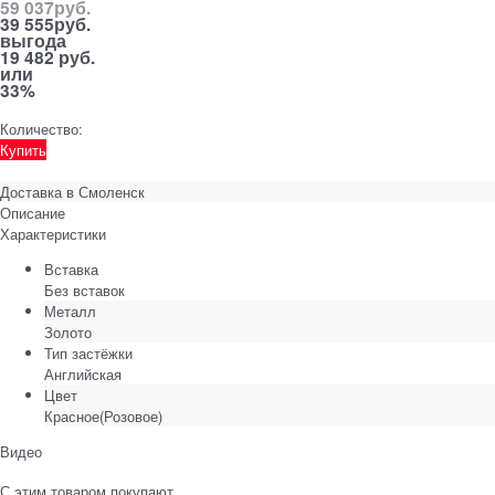
59 037
руб.
39 555
руб.
выгода
19 482 руб.
или
33%
Количество:
Купить
Доставка в
Смоленск
Описание
Характеристики
Вставка
Без вставок
Металл
Золото
Тип застёжки
Английская
Цвет
Красное(Розовое)
Видео
С этим товаром покупают