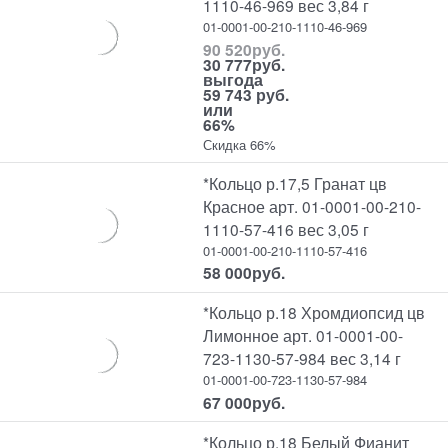
1110-46-969 вес 3,84 г
01-0001-00-210-1110-46-969
90 520
руб.
30 777
руб.
выгода
59 743 руб.
или
66%
Скидка 66%
*Кольцо р.17,5 Гранат цв
Красное арт. 01-0001-00-210-
1110-57-416 вес 3,05 г
01-0001-00-210-1110-57-416
58 000
руб.
*Кольцо р.18 Хромдиопсид цв
Лимонное арт. 01-0001-00-
723-1130-57-984 вес 3,14 г
01-0001-00-723-1130-57-984
67 000
руб.
*Кольцо р.18 Белый Фианит