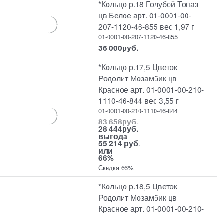
*Кольцо р.18 Голубой Топаз
цв Белое арт. 01-0001-00-
207-1120-46-855 вес 1,97 г
01-0001-00-207-1120-46-855
36 000
руб.
*Кольцо р.17,5 Цветок
Родолит Мозамбик цв
Красное арт. 01-0001-00-210-
1110-46-844 вес 3,55 г
01-0001-00-210-1110-46-844
83 658
руб.
28 444
руб.
выгода
55 214 руб.
или
66%
Скидка 66%
*Кольцо р.18,5 Цветок
Родолит Мозамбик цв
Красное арт. 01-0001-00-210-