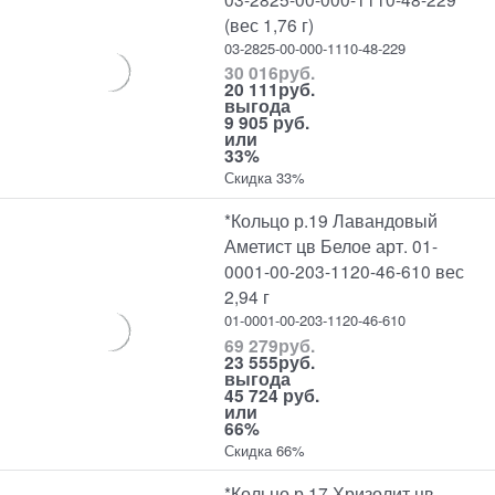
(вес 1,76 г)
03-2825-00-000-1110-48-229
30 016
руб.
20 111
руб.
выгода
9 905 руб.
или
33%
Скидка 33%
*Кольцо р.19 Лавандовый
Аметист цв Белое арт. 01-
0001-00-203-1120-46-610 вес
2,94 г
01-0001-00-203-1120-46-610
69 279
руб.
23 555
руб.
выгода
45 724 руб.
или
66%
Скидка 66%
*Кольцо р.17 Хризолит цв