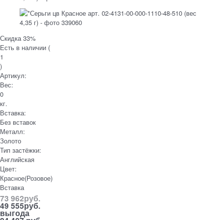
Скидка 33%
Есть в наличии (
1
)
Артикул:
Вес:
0
кг.
Вставка:
Без вставок
Металл:
Золото
Тип застёжки:
Английская
Цвет:
Красное(Розовое)
Вставка
73 962
руб.
49 555
руб.
выгода