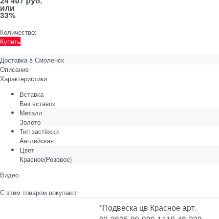
24 407 руб.
или
33%
Количество:
Купить
Доставка в
Смоленск
Описание
Характеристики
Вставка
Без вставок
Металл
Золото
Тип застёжки
Английская
Цвет
Красное(Розовое)
Видео
С этим товаром покупают
*Подвеска цв Красное арт.
03-2825-00-000-1110-48-229