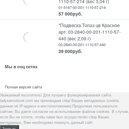
1110-57-214 (вес 3,04 г)
01-5167-00-201-1110-57-214
57 000
руб.
*Подвеска Топаз цв Красное
арт. 03-2840-00-201-1110-57-
440 (вес 2,09 г)
03-2840-00-201-1110-57-440
39 000
руб.
Мы в соц сетях
Полная версия сайта
Уважаемый посетитель! Для лучшего функционирования сайта
ladysamotsvet.com мы производим сбор Ваших метаданных (cookie,
данные об IP-адресе и местоположении).Продолжая пользоваться
сайтом, Вы даете согласие на использование файлов cookies. В случае,
если Вы не хотите, чтобы нами был осуществлён сбор Ваших
метаданных, Вам необходимо покинуть данный сайт.
Закрыть