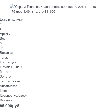
Есть в наличии (
1
)
Артикул:
Вес:
0
кг.
Вставка:
Топаз
Коллекция:
ГРАВИТАЦИЯ
Металл:
Золото
Тип застёжки:
Английская
Цвет:
Красное(Розовое)
Вставка
85 000
руб.