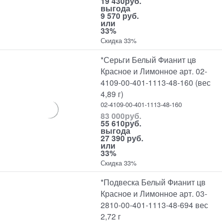
19 430
руб.
выгода
9 570 руб.
или
33%
Скидка 33%
*Серьги Белый Фианит цв
Красное и Лимонное арт. 02-
4109-00-401-1113-48-160 (вес
4,89 г)
02-4109-00-401-1113-48-160
83 000
руб.
55 610
руб.
выгода
27 390 руб.
или
33%
Скидка 33%
*Подвеска Белый Фианит цв
Красное и Лимонное арт. 03-
2810-00-401-1113-48-694 вес
2,72 г