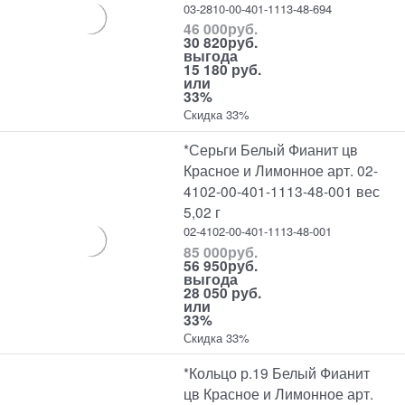
03-2810-00-401-1113-48-694
46 000
руб.
30 820
руб.
выгода
15 180 руб.
или
33%
Скидка 33%
*Серьги Белый Фианит цв
Красное и Лимонное арт. 02-
4102-00-401-1113-48-001 вес
5,02 г
02-4102-00-401-1113-48-001
85 000
руб.
56 950
руб.
выгода
28 050 руб.
или
33%
Скидка 33%
*Кольцо р.19 Белый Фианит
цв Красное и Лимонное арт.