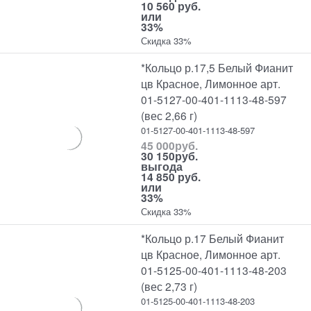
10 560 руб.
или
33%
Скидка 33%
*Кольцо р.17,5 Белый Фианит
цв Красное, Лимонное арт.
01-5127-00-401-1113-48-597
(вес 2,66 г)
01-5127-00-401-1113-48-597
45 000
руб.
30 150
руб.
выгода
14 850 руб.
или
33%
Скидка 33%
*Кольцо р.17 Белый Фианит
цв Красное, Лимонное арт.
01-5125-00-401-1113-48-203
(вес 2,73 г)
01-5125-00-401-1113-48-203