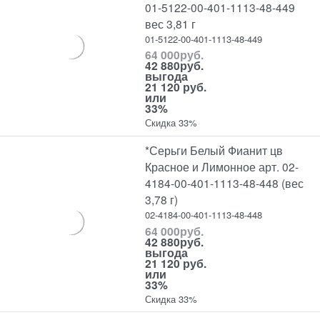
01-5122-00-401-1113-48-449
вес 3,81 г
01-5122-00-401-1113-48-449
64 000
руб.
42 880
руб.
выгода
21 120 руб.
или
33%
Скидка 33%
*Серьги Белый Фианит цв
Красное и Лимонное арт. 02-
4184-00-401-1113-48-448 (вес
3,78 г)
02-4184-00-401-1113-48-448
64 000
руб.
42 880
руб.
выгода
21 120 руб.
или
33%
Скидка 33%