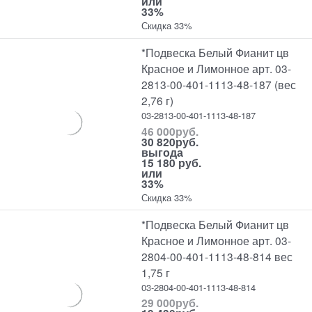
или
33%
Скидка 33%
*Подвеска Белый Фианит цв
Красное и Лимонное арт. 03-
2813-00-401-1113-48-187 (вес
2,76 г)
03-2813-00-401-1113-48-187
46 000
руб.
30 820
руб.
выгода
15 180 руб.
или
33%
Скидка 33%
*Подвеска Белый Фианит цв
Красное и Лимонное арт. 03-
2804-00-401-1113-48-814 вес
1,75 г
03-2804-00-401-1113-48-814
29 000
руб.