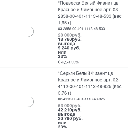
*Подвеска Белый Фианит цв
Красное и Лимонное арт. 03-
2858-00-401-1113-48-533 (вес
1,65 г)
03-2858-00-401-1113-48-533
28 000
руб.
18 760
руб.
выгода
9 240 руб.
или
33%
Скидка 33%
*Серьги Белый Фианит цв
Красное и Лимонное арт. 02-
4112-00-401-1113-48-825 (вес
3,76 г)
02-4112-00-401-1113-48-825
63 000
руб.
42 210
руб.
выгода
20 790 руб.
или
33%