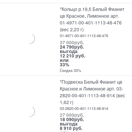
*Кольцо р.19,5 Белый Фианит
цв Красное, Лимонное арт.
01-4971-00-401-1113-48-476
(вес 2,23 г)
01-4971-00-401-1113-48-476
37 000
руб.
24 790
руб.
выгода
12 210 руб.
или
33%
Скидка 33%
*Подвеска Белый Фианит цв
Красное и Лимонное арт. 03-
2820-00-401-1113-48-914 (вес
1,62 г)
03-2820-00-401-1113-48-914
27 000
руб.
18 090
руб.
выгода
8 910 руб.