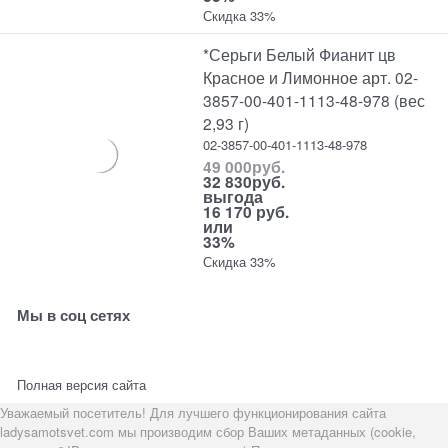
Скидка 33%
*Серьги Белый Фианит цв
Красное и Лимонное арт. 02-
3857-00-401-1113-48-978 (вес
2,93 г)
02-3857-00-401-1113-48-978
49 000
руб.
32 830
руб.
выгода
16 170 руб.
или
33%
Скидка 33%
Мы в соц сетях
Полная версия сайта
Уважаемый посетитель! Для лучшего функционирования сайта
ladysamotsvet.com мы производим сбор Ваших метаданных (cookie,