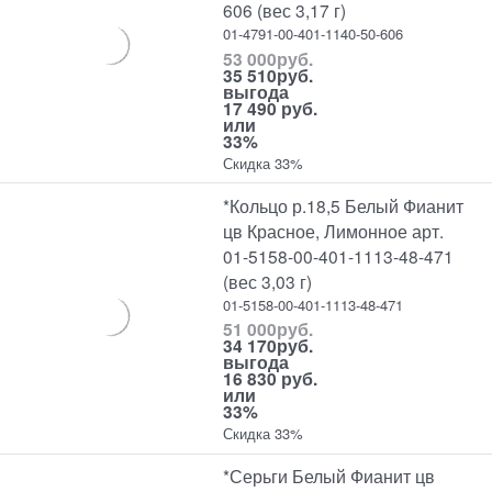
606 (вес 3,17 г)
01-4791-00-401-1140-50-606
53 000
руб.
35 510
руб.
выгода
17 490 руб.
или
33%
Скидка 33%
*Кольцо р.18,5 Белый Фианит
цв Красное, Лимонное арт.
01-5158-00-401-1113-48-471
(вес 3,03 г)
01-5158-00-401-1113-48-471
51 000
руб.
34 170
руб.
выгода
16 830 руб.
или
33%
Скидка 33%
*Серьги Белый Фианит цв