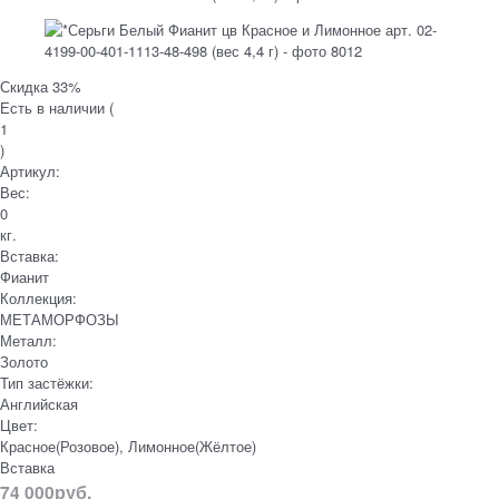
Скидка 33%
Есть в наличии (
1
)
Артикул:
Вес:
0
кг.
Вставка:
Фианит
Коллекция:
МЕТАМОРФОЗЫ
Металл:
Золото
Тип застёжки:
Английская
Цвет:
Красное(Розовое), Лимонное(Жёлтое)
Вставка
74 000
руб.