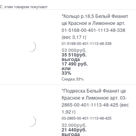
С этим товаром покупают
*Кольцо р.18,5 Белый Фианит
цв Красное и Лимонное арт.
01-5168-00-401-1113-48-338
(вес 3,17 г)
01-5168-00-401-1113-48-338
53 000
руб.
35 510
руб.
выгода
17 490 руб.
или
33%
Скидка 33%
*Подвеска Белый Фианит цв
Красное и Лимонное арт. 03-
2865-00-401-1113-48-425 (вес
1,92 г)
03-2865-00-401-1113-48-425
32 000
руб.
21 440
руб.
выгода