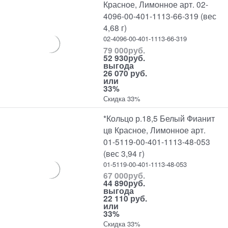
Красное, Лимонное арт. 02-
4096-00-401-1113-66-319 (вес
4,68 г)
02-4096-00-401-1113-66-319
79 000
руб.
52 930
руб.
выгода
26 070 руб.
или
33%
Скидка 33%
*Кольцо р.18,5 Белый Фианит
цв Красное, Лимонное арт.
01-5119-00-401-1113-48-053
(вес 3,94 г)
01-5119-00-401-1113-48-053
67 000
руб.
44 890
руб.
выгода
22 110 руб.
или
33%
Скидка 33%