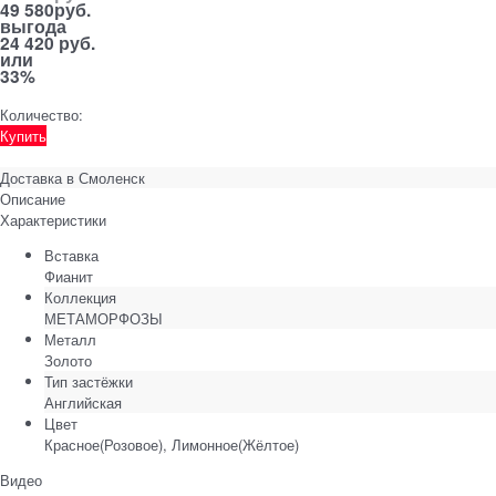
49 580
руб.
выгода
24 420 руб.
или
33%
Количество:
Купить
Доставка в
Смоленск
Описание
Характеристики
Вставка
Фианит
Коллекция
МЕТАМОРФОЗЫ
Металл
Золото
Тип застёжки
Английская
Цвет
Красное(Розовое), Лимонное(Жёлтое)
Видео