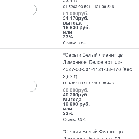
01-5263-00-501-1121-38-546
51 000
руб.
34 170
руб.
выгода
16 830 руб.
или
33%
Скидка 33%
*Серьги Белый Фианит цв
Лимонное, Белое арт. 02-
4327-00-501-1121-38-476 (вес
3,53 г)
02-4327-00-501-1121-38-476
60 000
руб.
40 200
руб.
выгода
19 800 руб.
или
33%
Скидка 33%
*Серьги Белый Фианит цв
Лимонное, Белое арт. 02-