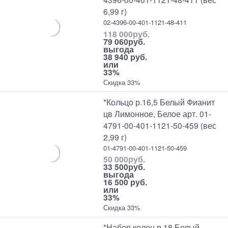
6,99 г)
02-4396-00-401-1121-48-411
118 000
руб.
79 060
руб.
выгода
38 940 руб.
или
33%
Скидка 33%
*Кольцо р.16,5 Белый Фианит
цв Лимонное, Белое арт. 01-
4791-00-401-1121-50-459 (вес
2,99 г)
01-4791-00-401-1121-50-459
50 000
руб.
33 500
руб.
выгода
16 500 руб.
или
33%
Скидка 33%
*Набор колец р.18 Белый