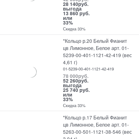
28 140
руб.
выгода
13 860 руб.
или
33%
Скидка 33%
*Кольцо р.20 Белый Фианит
цв Лимонное, Белое арт. 01-
5239-00-401-1121-42-419 (вес
4,61 г)
01-5239-00-401-1121-42-419
78 000
руб.
52 260
руб.
выгода
25 740 руб.
или
33%
Скидка 33%
*Кольцо р.17 Белый Фианит
цв Лимонное, Белое арт. 01-
5263-00-501-1121-38-546 (вес
3,04 г)