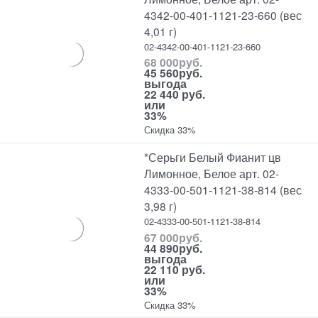
4342-00-401-1121-23-660 (вес
4,01 г)
02-4342-00-401-1121-23-660
68 000
руб.
45 560
руб.
выгода
22 440 руб.
или
33%
Скидка 33%
*Серьги Белый Фианит цв
Лимонное, Белое арт. 02-
4333-00-501-1121-38-814 (вес
3,98 г)
02-4333-00-501-1121-38-814
67 000
руб.
44 890
руб.
выгода
22 110 руб.
или
33%
Скидка 33%