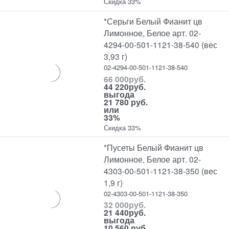
Скидка 33%
*Серьги Белый Фианит цв
Лимонное, Белое арт. 02-
4294-00-501-1121-38-540 (вес
3,93 г)
02-4294-00-501-1121-38-540
66 000
руб.
44 220
руб.
выгода
21 780 руб.
или
33%
Скидка 33%
*Пусеты Белый Фианит цв
Лимонное, Белое арт. 02-
4303-00-501-1121-38-350 (вес
1,9 г)
02-4303-00-501-1121-38-350
32 000
руб.
21 440
руб.
выгода
10 560 руб.