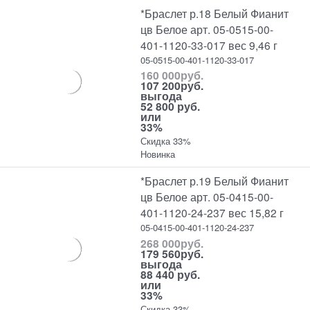
*Браслет р.18 Белый Фианит
цв Белое арт. 05-0515-00-
401-1120-33-017 вес 9,46 г
05-0515-00-401-1120-33-017
160 000
руб.
107 200
руб.
выгода
52 800 руб.
или
33%
Скидка 33%
Новинка
*Браслет р.19 Белый Фианит
цв Белое арт. 05-0415-00-
401-1120-24-237 вес 15,82 г
05-0415-00-401-1120-24-237
268 000
руб.
179 560
руб.
выгода
88 440 руб.
или
33%
Скидка 33%