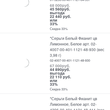
68 000
руб.
45 560
руб.
выгода
22 440 руб.
или
33%
Скидка 33%
*Серьги Белый Фианит цв
Лимонное, Белое арт. 02-
4007-00-401-1121-48-930 (вес
3,98 г)
02-4007-00-401-1121-48-930
67 000
руб.
44 890
руб.
выгода
22 110 руб.
или
33%
Скидка 33%
*Серьги Белый Фианит цв
Лимонное, Белое арт. 02-
4396-00-401-1121-48-411 (вес