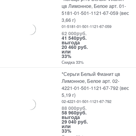
цв Лимонное, Белое арт. 01-
5181-01-501-1121-67-059 (вес
3,66 г)
01-5181-01-501-1121-67-059
62 000
руб.
41 540
руб.
выгода
20 460 руб.
или
33%
Скидка 33%
*Серьги Белый Фианит цв
Лимонное, Белое арт. 02-
4221-01-501-1121-67-792 (вес
5,19 г)
02-4221-01-501-1121-67-792
88 000
руб.
58 960
руб.
выгода
29 040 руб.
или
33%