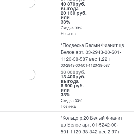
40 870
руб.
выгода
20 130 руб.
или
33%
Скидка 33%
Новинка
*Подвеска Белый Фианит цв
Белое арт. 03-2943-00-501-
1120-38-587 вес 1,22 г
03-2943-00-501-1120-38-587
20 000
руб.
13 400
руб.
выгода
6 600 руб.
или
33%
Скидка 33%
Новинка
*Кольцо р.20 Белый Фианит
цв Белое арт. 01-5242-00-
501-1120-38-342 вес 2,97 г