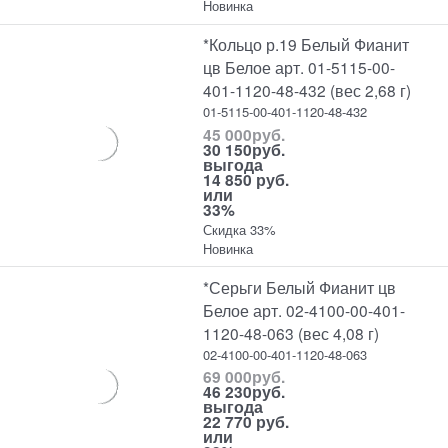
Новинка
*Кольцо р.19 Белый Фианит
цв Белое арт. 01-5115-00-
401-1120-48-432 (вес 2,68 г)
01-5115-00-401-1120-48-432
45 000
руб.
30 150
руб.
выгода
14 850 руб.
или
33%
Скидка 33%
Новинка
*Серьги Белый Фианит цв
Белое арт. 02-4100-00-401-
1120-48-063 (вес 4,08 г)
02-4100-00-401-1120-48-063
69 000
руб.
46 230
руб.
выгода
22 770 руб.
или