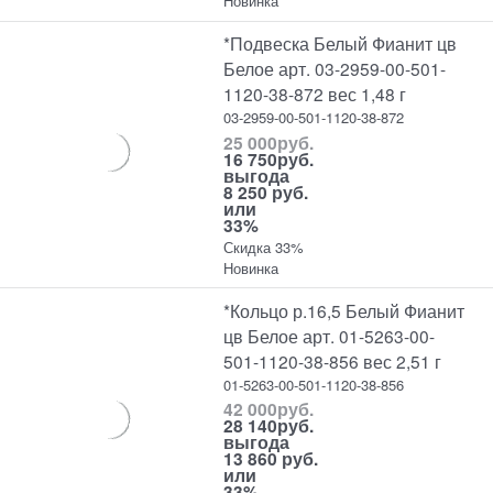
Новинка
*Подвеска Белый Фианит цв
Белое арт. 03-2959-00-501-
1120-38-872 вес 1,48 г
03-2959-00-501-1120-38-872
25 000
руб.
16 750
руб.
выгода
8 250 руб.
или
33%
Скидка 33%
Новинка
*Кольцо р.16,5 Белый Фианит
цв Белое арт. 01-5263-00-
501-1120-38-856 вес 2,51 г
01-5263-00-501-1120-38-856
42 000
руб.
28 140
руб.
выгода
13 860 руб.
или
33%