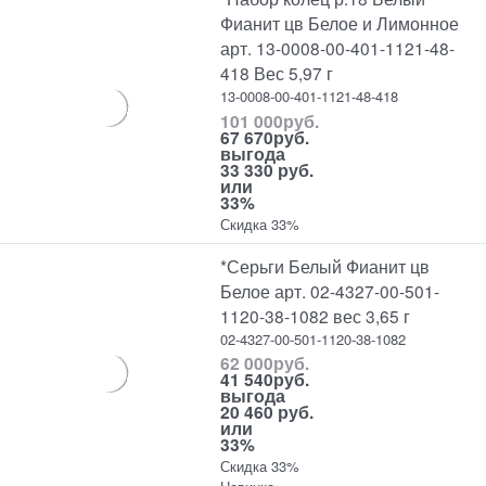
Фианит цв Белое и Лимонное
арт. 13-0008-00-401-1121-48-
418 Вес 5,97 г
13-0008-00-401-1121-48-418
101 000
руб.
67 670
руб.
выгода
33 330 руб.
или
33%
Скидка 33%
*Серьги Белый Фианит цв
Белое арт. 02-4327-00-501-
1120-38-1082 вес 3,65 г
02-4327-00-501-1120-38-1082
62 000
руб.
41 540
руб.
выгода
20 460 руб.
или
33%
Скидка 33%