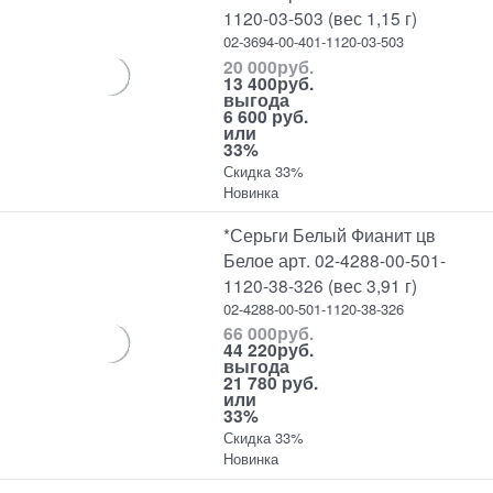
1120-03-503 (вес 1,15 г)
02-3694-00-401-1120-03-503
20 000
руб.
13 400
руб.
выгода
6 600 руб.
или
33%
Скидка 33%
Новинка
*Серьги Белый Фианит цв
Белое арт. 02-4288-00-501-
1120-38-326 (вес 3,91 г)
02-4288-00-501-1120-38-326
66 000
руб.
44 220
руб.
выгода
21 780 руб.
или
33%
Скидка 33%
Новинка