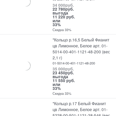
34 000
руб.
22 780
руб.
выгода
11 220 руб.
или
33%
Скидка 33%
*Кольцо р.16,5 Белый Фианит
цв Лимонное, Белое арт. 01-
5014-00-401-1121-48-200 (вес
2,1 г)
01-5014-00-401-1121-48-200
35 000
руб.
23 450
руб.
выгода
11 550 руб.
или
33%
Скидка 33%
*Кольцо р.17 Белый Фианит
цв Лимонное, Белое арт. 01-
5228-00-501-1121-38-546 (вес