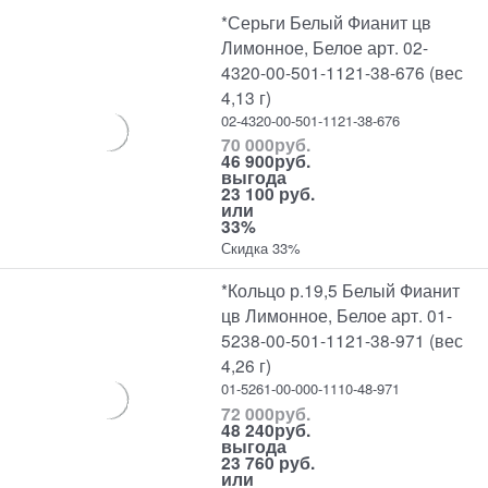
*Серьги Белый Фианит цв
Лимонное, Белое арт. 02-
4320-00-501-1121-38-676 (вес
4,13 г)
02-4320-00-501-1121-38-676
70 000
руб.
46 900
руб.
выгода
23 100 руб.
или
33%
Скидка 33%
*Кольцо р.19,5 Белый Фианит
цв Лимонное, Белое арт. 01-
5238-00-501-1121-38-971 (вес
4,26 г)
01-5261-00-000-1110-48-971
72 000
руб.
48 240
руб.
выгода
23 760 руб.
или