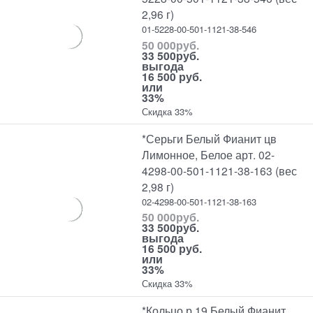
2,96 г)
01-5228-00-501-1121-38-546
50 000
руб.
33 500
руб.
выгода
16 500 руб.
или
33%
Скидка 33%
*Серьги Белый Фианит цв
Лимонное, Белое арт. 02-
4298-00-501-1121-38-163 (вес
2,98 г)
02-4298-00-501-1121-38-163
50 000
руб.
33 500
руб.
выгода
16 500 руб.
или
33%
Скидка 33%
*Кольцо р.19 Белый Фианит