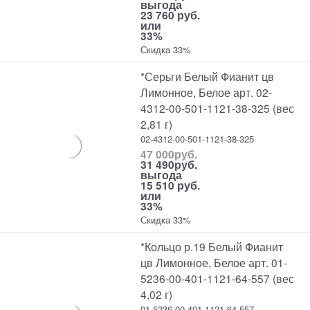
выгода
23 760 руб.
или
33%
Скидка 33%
*Серьги Белый Фианит цв
Лимонное, Белое арт. 02-
4312-00-501-1121-38-325 (вес
2,81 г)
02-4312-00-501-1121-38-325
47 000
руб.
31 490
руб.
выгода
15 510 руб.
или
33%
Скидка 33%
*Кольцо р.19 Белый Фианит
цв Лимонное, Белое арт. 01-
5236-00-401-1121-64-557 (вес
4,02 г)
01-5236-00-401-1121-64-557