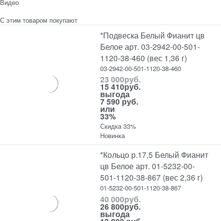
Видео
С этим товаром покупают
*Подвеска Белый Фианит цв
Белое арт. 03-2942-00-501-
1120-38-460 (вес 1,36 г)
03-2942-00-501-1120-38-460
23 000
руб.
15 410
руб.
выгода
7 590 руб.
или
33%
Скидка 33%
Новинка
*Кольцо р.17,5 Белый Фианит
цв Белое арт. 01-5232-00-
501-1120-38-867 (вес 2,36 г)
01-5232-00-501-1120-38-867
40 000
руб.
26 800
руб.
выгода