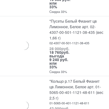
или
33%
Скидка 33%
*Пусеты Белый Фианит цв
Лимонное, Белое арт. 02-
4307-00-501-1121-38-435 (вес
1,66 г)
02-4307-00-501-1121-38-435
28 000
руб.
18 760
руб.
выгода
9 240 руб.
или
33%
Скидка 33%
*Кольцо р.17 Белый Фианит
цв Лимонное, Белое арт. 01-
5065-00-401-1121-48-611 (вес
2,5 г)
01-5065-00-401-1121-48-611
42 000
руб.