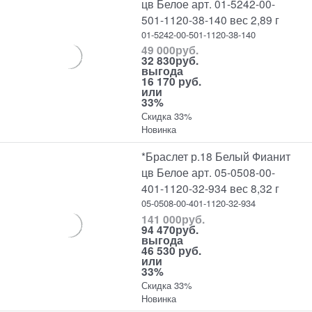
цв Белое арт. 01-5242-00-
501-1120-38-140 вес 2,89 г
01-5242-00-501-1120-38-140
49 000
руб.
32 830
руб.
выгода
16 170 руб.
или
33%
Скидка 33%
Новинка
*Браслет р.18 Белый Фианит
цв Белое арт. 05-0508-00-
401-1120-32-934 вес 8,32 г
05-0508-00-401-1120-32-934
141 000
руб.
94 470
руб.
выгода
46 530 руб.
или
33%
Скидка 33%
Новинка