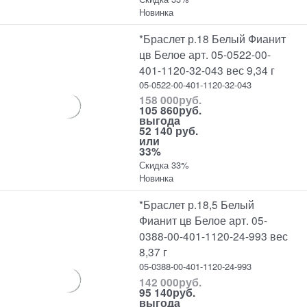
Новинка
*Браслет р.18 Белый Фианит
цв Белое арт. 05-0522-00-
401-1120-32-043 вес 9,34 г
05-0522-00-401-1120-32-043
158 000
руб.
105 860
руб.
выгода
52 140 руб.
или
33%
Скидка 33%
Новинка
*Браслет р.18,5 Белый
Фианит цв Белое арт. 05-
0388-00-401-1120-24-993 вес
8,37 г
05-0388-00-401-1120-24-993
142 000
руб.
95 140
руб.
выгода