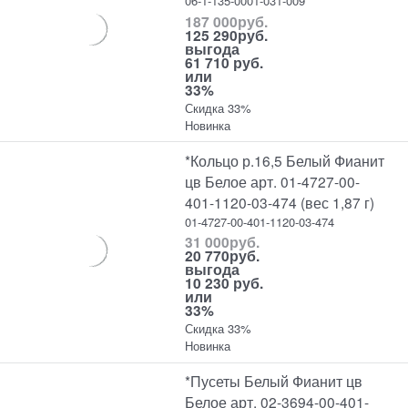
06-1-135-0001-031-009
187 000
руб.
125 290
руб.
выгода
61 710 руб.
или
33%
Скидка 33%
Новинка
*Кольцо р.16,5 Белый Фианит
цв Белое арт. 01-4727-00-
401-1120-03-474 (вес 1,87 г)
01-4727-00-401-1120-03-474
31 000
руб.
20 770
руб.
выгода
10 230 руб.
или
33%
Скидка 33%
Новинка
*Пусеты Белый Фианит цв
Белое арт. 02-3694-00-401-