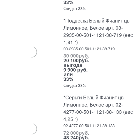
33%
Скидка 33%
*Подвеска Белый Фианит цв
Лимонное, Белое арт. 03-
2935-00-501-1121-38-719 (вес
1,81 г)
03-2935-00-501-1121-38-719
30 000
руб.
20 100
руб.
выгода
9 900 руб.
или
33%
Скидка 33%
*Серьги Белый Фианит цв
Лимонное, Белое арт. 02-
4277-00-501-1121-38-133 (вес
4,25 г)
02-4277-00-501-1121-38-133
72 000
руб.
48 240
руб.