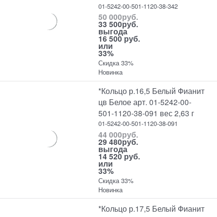
01-5242-00-501-1120-38-342
50 000
руб.
33 500
руб.
выгода
16 500 руб.
или
33%
Скидка 33%
Новинка
*Кольцо р.16,5 Белый Фианит
цв Белое арт. 01-5242-00-
501-1120-38-091 вес 2,63 г
01-5242-00-501-1120-38-091
44 000
руб.
29 480
руб.
выгода
14 520 руб.
или
33%
Скидка 33%
Новинка
*Кольцо р.17,5 Белый Фианит