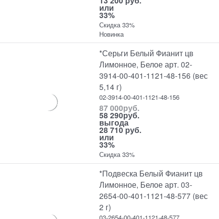
13 200 руб.
или
33%
Скидка 33%
Новинка
*Серьги Белый Фианит цв
Лимонное, Белое арт. 02-
3914-00-401-1121-48-156 (вес
5,14 г)
02-3914-00-401-1121-48-156
87 000
руб.
58 290
руб.
выгода
28 710 руб.
или
33%
Скидка 33%
*Подвеска Белый Фианит цв
Лимонное, Белое арт. 03-
2654-00-401-1121-48-577 (вес
2 г)
03-2654-00-401-1121-48-577