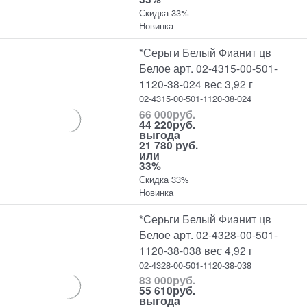
Скидка 33%
Новинка
*Серьги Белый Фианит цв
Белое арт. 02-4315-00-501-
1120-38-024 вес 3,92 г
02-4315-00-501-1120-38-024
66 000
руб.
44 220
руб.
выгода
21 780 руб.
или
33%
Скидка 33%
Новинка
*Серьги Белый Фианит цв
Белое арт. 02-4328-00-501-
1120-38-038 вес 4,92 г
02-4328-00-501-1120-38-038
83 000
руб.
55 610
руб.
выгода