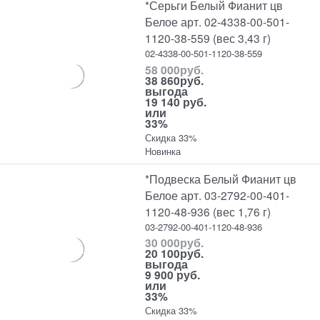
*Серьги Белый Фианит цв
Белое арт. 02-4338-00-501-
1120-38-559 (вес 3,43 г)
02-4338-00-501-1120-38-559
58 000
руб.
38 860
руб.
выгода
19 140 руб.
или
33%
Скидка 33%
Новинка
*Подвеска Белый Фианит цв
Белое арт. 03-2792-00-401-
1120-48-936 (вес 1,76 г)
03-2792-00-401-1120-48-936
30 000
руб.
20 100
руб.
выгода
9 900 руб.
или
33%
Скидка 33%