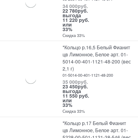
34 000
руб.
22 780
руб.
выгода
11 220 руб.
или
33%
Скидка 33%
*Кольцо р.16,5 Белый Фианит
цв Лимонное, Белое арт. 01-
5014-00-401-1121-48-200 (вес
2,1 г)
01-5014-00-401-1121-48-200
35 000
руб.
23 450
руб.
выгода
11 550 руб.
или
33%
Скидка 33%
*Кольцо р.17 Белый Фианит
цв Лимонное, Белое арт. 01-
5228-00-501-1121-38-546 (вес