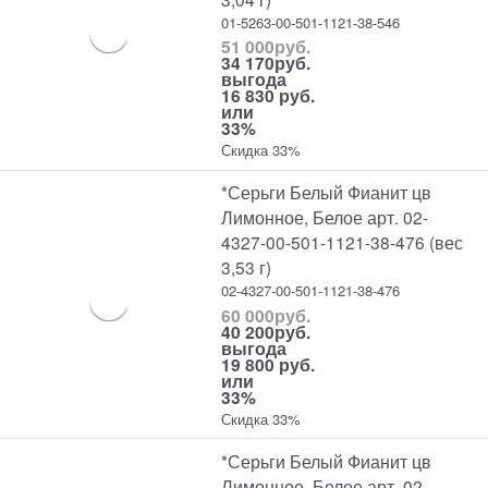
01-5263-00-501-1121-38-546
51 000
руб.
34 170
руб.
выгода
16 830 руб.
или
33%
Скидка 33%
*Серьги Белый Фианит цв
Лимонное, Белое арт. 02-
4327-00-501-1121-38-476 (вес
3,53 г)
02-4327-00-501-1121-38-476
60 000
руб.
40 200
руб.
выгода
19 800 руб.
или
33%
Скидка 33%
*Серьги Белый Фианит цв
Лимонное, Белое арт. 02-