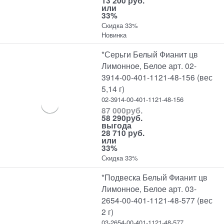
13 200 руб.
или
33%
Скидка 33%
Новинка
*Серьги Белый Фианит цв
Лимонное, Белое арт. 02-
3914-00-401-1121-48-156 (вес
5,14 г)
02-3914-00-401-1121-48-156
87 000
руб.
58 290
руб.
выгода
28 710 руб.
или
33%
Скидка 33%
*Подвеска Белый Фианит цв
Лимонное, Белое арт. 03-
2654-00-401-1121-48-577 (вес
2 г)
03-2654-00-401-1121-48-577