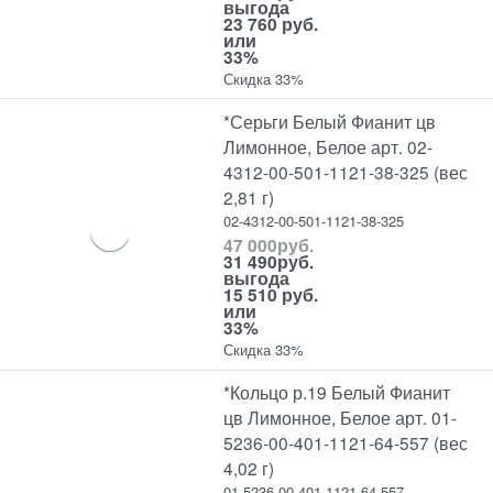
выгода
23 760 руб.
или
33%
Скидка 33%
*Серьги Белый Фианит цв
Лимонное, Белое арт. 02-
4312-00-501-1121-38-325 (вес
2,81 г)
02-4312-00-501-1121-38-325
47 000
руб.
31 490
руб.
выгода
15 510 руб.
или
33%
Скидка 33%
*Кольцо р.19 Белый Фианит
цв Лимонное, Белое арт. 01-
5236-00-401-1121-64-557 (вес
4,02 г)
01-5236-00-401-1121-64-557