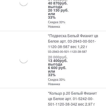
40 870
руб.
выгода
20 130 руб.
или
33%
Скидка 33%
Новинка
*Подвеска Белый Фианит цв
Белое арт. 03-2943-00-501-
1120-38-587 вес 1,22 г
03-2943-00-501-1120-38-587
20 000
руб.
13 400
руб.
выгода
6 600 руб.
или
33%
Скидка 33%
Новинка
*Кольцо р.20 Белый Фианит
цв Белое арт. 01-5242-00-
501-1120-38-342 вес 2,97 г