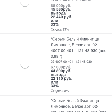
68 000
руб.
45 560
руб.
выгода
22 440 руб.
или
33%
Скидка 33%
*Серьги Белый Фианит цв
Лимонное, Белое арт. 02-
4007-00-401-1121-48-930 (вес
3,98 г)
02-4007-00-401-1121-48-930
67 000
руб.
44 890
руб.
выгода
22 110 руб.
или
33%
Скидка 33%
*Серьги Белый Фианит цв
Лимонное, Белое арт. 02-
4396-00-401-1121-48-411 (вес