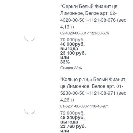
*Серьги Белый Фианит цв
Лимонное, Белое арт. 02-
4320-00-501-1121-38-676 (вес
4,13 г)
02-4320-00-501-1121-38-676
70 000
руб.
46 900
руб.
выгода
23 100 руб.
или
33%
Скидка 33%
*Кольцо р.19,5 Белый Фианит
цв Лимонное, Белое арт. 01-
5238-00-501-1121-38-971 (вес
4,26 г)
01-5261-00-000-1110-48-971
72 000
руб.
48 240
руб.
выгода
23 760 руб.
или