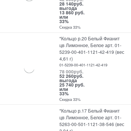
28 140
руб.
выгода
13 860 руб.
или
33%
Скидка 33%
*Кольцо р.20 Белый Фианит
цв Лимонное, Белое арт. 01-
5239-00-401-1121-42-419 (вес
4,61 г)
01-5239-00-401-1121-42-419
78 000
руб.
52 260
руб.
выгода
25 740 руб.
или
33%
Скидка 33%
*Кольцо р.17 Белый Фианит
цв Лимонное, Белое арт. 01-
5263-00-501-1121-38-546 (вес
3,04 г)