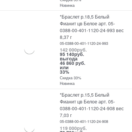
Новинка
*Браслет р.18,5 Белый
Фианит цв Белое арт. 05-
0388-00-401-1120-24-993 вес
8,37 г
05-0388-00-401-1120-24-993
142 000
руб.
95 140
руб.
выгода
46 860 руб.
или
33%
Скидка 33%
Новинка
*Браслет р.15,5 Белый
Фианит цв Белое арт. 05-
0388-00-401-1120-24-908 вес
7,03 г
05-0388-00-401-1120-24-908
119 000
руб.