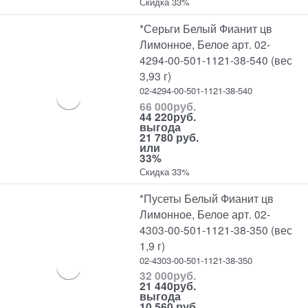
Скидка 33%
*Серьги Белый Фианит цв
Лимонное, Белое арт. 02-
4294-00-501-1121-38-540 (вес
3,93 г)
02-4294-00-501-1121-38-540
66 000
руб.
44 220
руб.
выгода
21 780 руб.
или
33%
Скидка 33%
*Пусеты Белый Фианит цв
Лимонное, Белое арт. 02-
4303-00-501-1121-38-350 (вес
1,9 г)
02-4303-00-501-1121-38-350
32 000
руб.
21 440
руб.
выгода
10 560 руб.