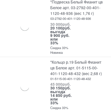
*Подвеска Белый Фианит цв
Белое арт. 03-2792-00-401-
1120-48-936 (вес 1,76 г)
03-2792-00-401-1120-48-936
30 000
руб.
20 100
руб.
выгода
9 900 руб.
или
33%
Скидка 33%
Новинка
*Кольцо р.19 Белый Фианит
цв Белое арт. 01-5115-00-
401-1120-48-432 (вес 2,68 г)
01-5115-00-401-1120-48-432
45 000
руб.
30 150
руб.
выгода
14 850 руб.
или
33%
Скидка 33%