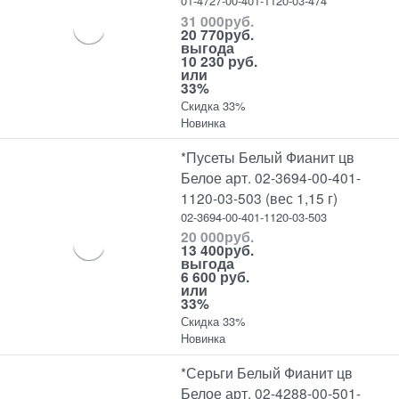
01-4727-00-401-1120-03-474
31 000
руб.
20 770
руб.
выгода
10 230 руб.
или
33%
Скидка 33%
Новинка
*Пусеты Белый Фианит цв
Белое арт. 02-3694-00-401-
1120-03-503 (вес 1,15 г)
02-3694-00-401-1120-03-503
20 000
руб.
13 400
руб.
выгода
6 600 руб.
или
33%
Скидка 33%
Новинка
*Серьги Белый Фианит цв
Белое арт. 02-4288-00-501-