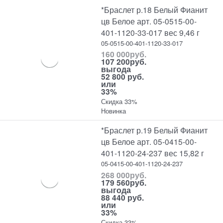
*Браслет р.18 Белый Фианит
цв Белое арт. 05-0515-00-
401-1120-33-017 вес 9,46 г
05-0515-00-401-1120-33-017
160 000
руб.
107 200
руб.
выгода
52 800 руб.
или
33%
Скидка 33%
Новинка
*Браслет р.19 Белый Фианит
цв Белое арт. 05-0415-00-
401-1120-24-237 вес 15,82 г
05-0415-00-401-1120-24-237
268 000
руб.
179 560
руб.
выгода
88 440 руб.
или
33%
Скидка 33%