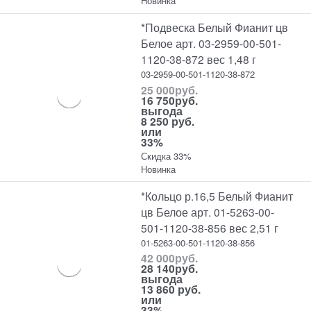
Новинка
*Подвеска Белый Фианит цв
Белое арт. 03-2959-00-501-
1120-38-872 вес 1,48 г
03-2959-00-501-1120-38-872
25 000
руб.
16 750
руб.
выгода
8 250 руб.
или
33%
Скидка 33%
Новинка
*Кольцо р.16,5 Белый Фианит
цв Белое арт. 01-5263-00-
501-1120-38-856 вес 2,51 г
01-5263-00-501-1120-38-856
42 000
руб.
28 140
руб.
выгода
13 860 руб.
или
33%