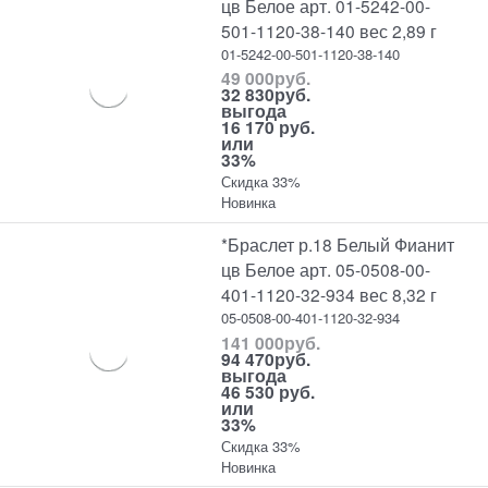
цв Белое арт. 01-5242-00-
501-1120-38-140 вес 2,89 г
01-5242-00-501-1120-38-140
49 000
руб.
32 830
руб.
выгода
16 170 руб.
или
33%
Скидка 33%
Новинка
*Браслет р.18 Белый Фианит
цв Белое арт. 05-0508-00-
401-1120-32-934 вес 8,32 г
05-0508-00-401-1120-32-934
141 000
руб.
94 470
руб.
выгода
46 530 руб.
или
33%
Скидка 33%
Новинка