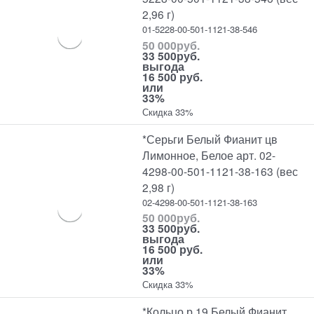
2,96 г)
01-5228-00-501-1121-38-546
50 000
руб.
33 500
руб.
выгода
16 500 руб.
или
33%
Скидка 33%
*Серьги Белый Фианит цв
Лимонное, Белое арт. 02-
4298-00-501-1121-38-163 (вес
2,98 г)
02-4298-00-501-1121-38-163
50 000
руб.
33 500
руб.
выгода
16 500 руб.
или
33%
Скидка 33%
*Кольцо р.19 Белый Фианит