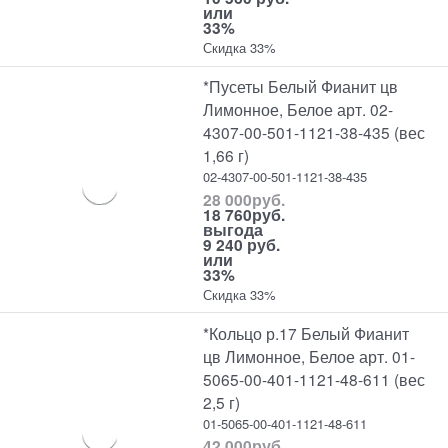
или
33%
Скидка 33%
*Пусеты Белый Фианит цв
Лимонное, Белое арт. 02-
4307-00-501-1121-38-435 (вес
1,66 г)
02-4307-00-501-1121-38-435
28 000
руб.
18 760
руб.
выгода
9 240 руб.
или
33%
Скидка 33%
*Кольцо р.17 Белый Фианит
цв Лимонное, Белое арт. 01-
5065-00-401-1121-48-611 (вес
2,5 г)
01-5065-00-401-1121-48-611
42 000
руб.