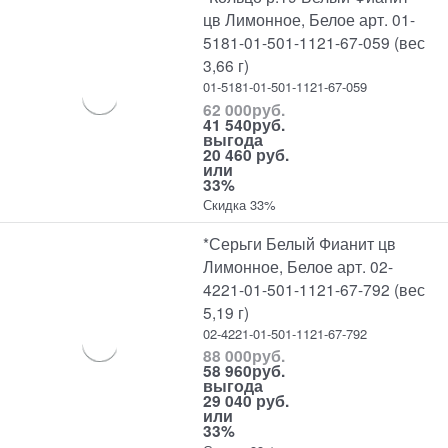
цв Лимонное, Белое арт. 01-
5181-01-501-1121-67-059 (вес
3,66 г)
01-5181-01-501-1121-67-059
62 000
руб.
41 540
руб.
выгода
20 460 руб.
или
33%
Скидка 33%
*Серьги Белый Фианит цв
Лимонное, Белое арт. 02-
4221-01-501-1121-67-792 (вес
5,19 г)
02-4221-01-501-1121-67-792
88 000
руб.
58 960
руб.
выгода
29 040 руб.
или
33%