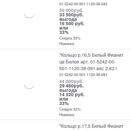
01-5242-00-501-1120-38-342
50 000
руб.
33 500
руб.
выгода
16 500 руб.
или
33%
Скидка 33%
Новинка
*Кольцо р.16,5 Белый Фианит
цв Белое арт. 01-5242-00-
501-1120-38-091 вес 2,63 г
01-5242-00-501-1120-38-091
44 000
руб.
29 480
руб.
выгода
14 520 руб.
или
33%
Скидка 33%
Новинка
*Кольцо р.17,5 Белый Фианит