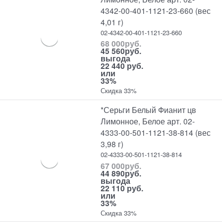
4342-00-401-1121-23-660 (вес
4,01 г)
02-4342-00-401-1121-23-660
68 000
руб.
45 560
руб.
выгода
22 440 руб.
или
33%
Скидка 33%
*Серьги Белый Фианит цв
Лимонное, Белое арт. 02-
4333-00-501-1121-38-814 (вес
3,98 г)
02-4333-00-501-1121-38-814
67 000
руб.
44 890
руб.
выгода
22 110 руб.
или
33%
Скидка 33%