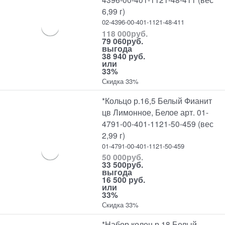
6,99 г)
02-4396-00-401-1121-48-411
118 000
руб.
79 060
руб.
выгода
38 940 руб.
или
33%
Скидка 33%
*Кольцо р.16,5 Белый Фианит
цв Лимонное, Белое арт. 01-
4791-00-401-1121-50-459 (вес
2,99 г)
01-4791-00-401-1121-50-459
50 000
руб.
33 500
руб.
выгода
16 500 руб.
или
33%
Скидка 33%
*Набор колец р.18 Белый