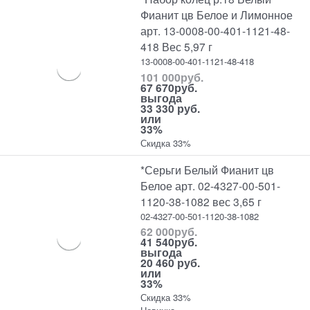
Фианит цв Белое и Лимонное
арт. 13-0008-00-401-1121-48-
418 Вес 5,97 г
13-0008-00-401-1121-48-418
101 000
руб.
67 670
руб.
выгода
33 330 руб.
или
33%
Скидка 33%
*Серьги Белый Фианит цв
Белое арт. 02-4327-00-501-
1120-38-1082 вес 3,65 г
02-4327-00-501-1120-38-1082
62 000
руб.
41 540
руб.
выгода
20 460 руб.
или
33%
Скидка 33%