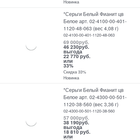
Новинка
*Серьги Белый Фианит цв
Белое арт. 02-4100-00-401-
1120-48-063 (вес 4,08 г)
02-4100-00-401-1120-48-063
69 000
руб.
46 230
руб.
выгода
22 770 руб.
или
33%
Скидка 33%
Новинка
*Серьги Белый Фианит цв
Белое арт. 02-4300-00-501-
1120-38-560 (вес 3,36 г)
02-4300-00-501-1120-38-560
57 000
руб.
38 190
руб.
выгода
18 810 руб.
или