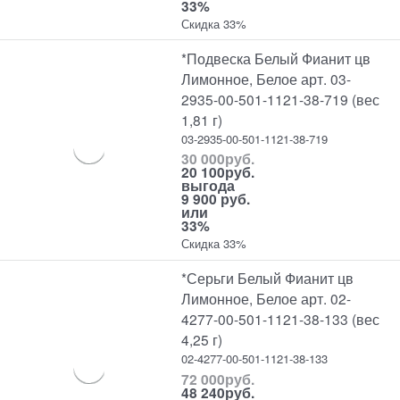
33%
Скидка 33%
*Подвеска Белый Фианит цв
Лимонное, Белое арт. 03-
2935-00-501-1121-38-719 (вес
1,81 г)
03-2935-00-501-1121-38-719
30 000
руб.
20 100
руб.
выгода
9 900 руб.
или
33%
Скидка 33%
*Серьги Белый Фианит цв
Лимонное, Белое арт. 02-
4277-00-501-1121-38-133 (вес
4,25 г)
02-4277-00-501-1121-38-133
72 000
руб.
48 240
руб.