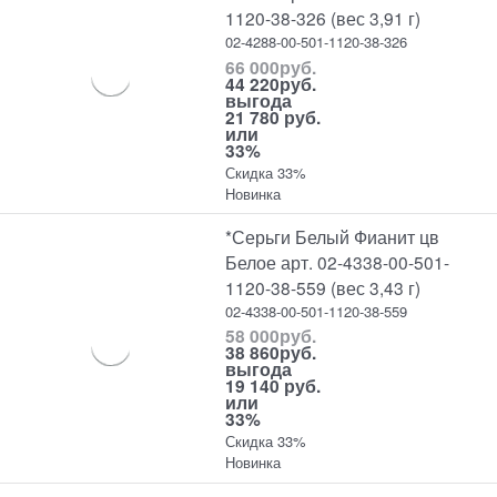
1120-38-326 (вес 3,91 г)
02-4288-00-501-1120-38-326
66 000
руб.
44 220
руб.
выгода
21 780 руб.
или
33%
Скидка 33%
Новинка
*Серьги Белый Фианит цв
Белое арт. 02-4338-00-501-
1120-38-559 (вес 3,43 г)
02-4338-00-501-1120-38-559
58 000
руб.
38 860
руб.
выгода
19 140 руб.
или
33%
Скидка 33%
Новинка