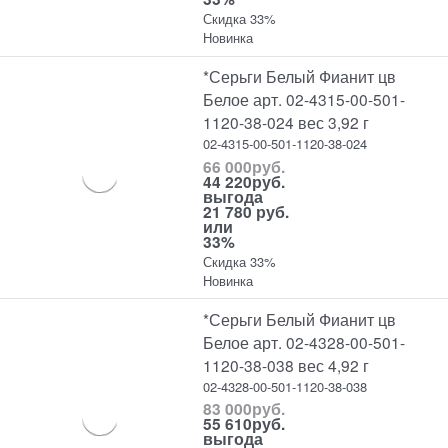
Скидка 33%
Новинка
*Серьги Белый Фианит цв
Белое арт. 02-4315-00-501-
1120-38-024 вес 3,92 г
02-4315-00-501-1120-38-024
66 000
руб.
44 220
руб.
выгода
21 780 руб.
или
33%
Скидка 33%
Новинка
*Серьги Белый Фианит цв
Белое арт. 02-4328-00-501-
1120-38-038 вес 4,92 г
02-4328-00-501-1120-38-038
83 000
руб.
55 610
руб.
выгода