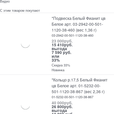
Видео
С этим товаром покупают
*Подвеска Белый Фианит цв
Белое арт. 03-2942-00-501-
1120-38-460 (вес 1,36 г)
03-2942-00-501-1120-38-460
23 000
руб.
15 410
руб.
выгода
7 590 руб.
или
33%
Скидка 33%
Новинка
*Кольцо р.17,5 Белый Фианит
цв Белое арт. 01-5232-00-
501-1120-38-867 (вес 2,36 г)
01-5232-00-501-1120-38-867
40 000
руб.
26 800
руб.
выгода