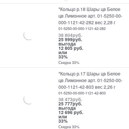
*Кольцо р.18 Шары цв Белое
цв Лимонное арт. 01-5250-00-
000-1121-42-282 вес 2,28 г
01-5250-00-000-1121-42-282
38 804
руб.
25 999
руб.
выгода
12 805 руб.
или
33%
Скидка 33%
*Кольцо р.17 Шары цв Белое
цв Лимонное арт. 01-5250-00-
000-1121-42-803 вес 2,26 г
01-5250-00-000-1121-42-803
38 473
руб.
25 777
руб.
выгода
12 696 руб.
или
33%
Скидка 33%