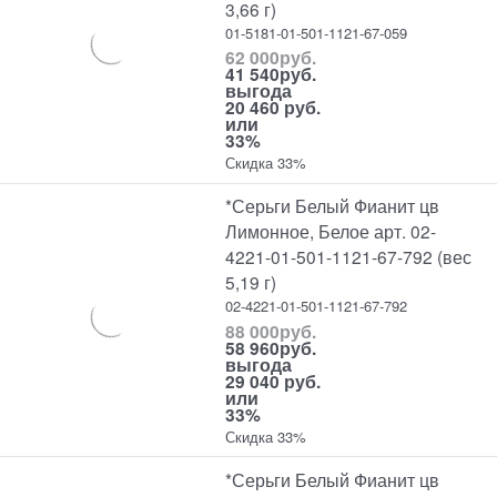
3,66 г)
01-5181-01-501-1121-67-059
62 000
руб.
41 540
руб.
выгода
20 460 руб.
или
33%
Скидка 33%
*Серьги Белый Фианит цв
Лимонное, Белое арт. 02-
4221-01-501-1121-67-792 (вес
5,19 г)
02-4221-01-501-1121-67-792
88 000
руб.
58 960
руб.
выгода
29 040 руб.
или
33%
Скидка 33%
*Серьги Белый Фианит цв