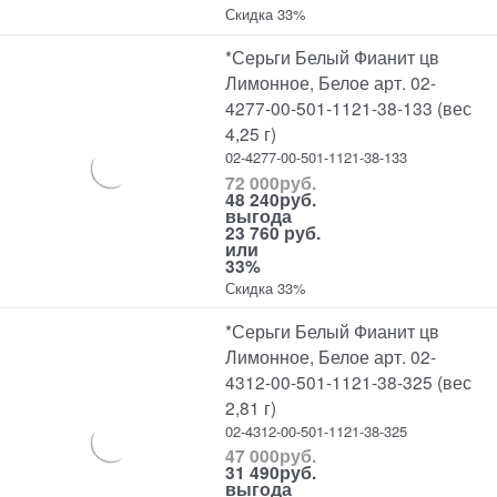
Скидка 33%
*Серьги Белый Фианит цв
Лимонное, Белое арт. 02-
4277-00-501-1121-38-133 (вес
4,25 г)
02-4277-00-501-1121-38-133
72 000
руб.
48 240
руб.
выгода
23 760 руб.
или
33%
Скидка 33%
*Серьги Белый Фианит цв
Лимонное, Белое арт. 02-
4312-00-501-1121-38-325 (вес
2,81 г)
02-4312-00-501-1121-38-325
47 000
руб.
31 490
руб.
выгода