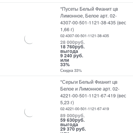
*Пусеты Белый Фианит цв
Лимонное, Белое арт. 02-
4307-00-501-1121-38-435 (вес
1,66 г)
02-4307-00-501-1121-38-435
28 000
руб.
18 760
руб.
выгода
9 240 руб.
или
33%
Скидка 33%
*Серьги Белый Фианит цв
Белое и Лимонное арт. 02-
4221-00-501-1121-67-419 (вес
5,23 г)
02-4221-00-501-1121-67-419
89 000
руб.
59 630
руб.
выгода
29 370 руб.