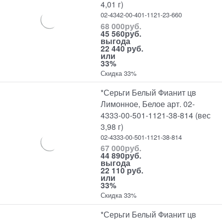
4,01 г)
02-4342-00-401-1121-23-660
68 000
руб.
45 560
руб.
выгода
22 440 руб.
или
33%
Скидка 33%
*Серьги Белый Фианит цв
Лимонное, Белое арт. 02-
4333-00-501-1121-38-814 (вес
3,98 г)
02-4333-00-501-1121-38-814
67 000
руб.
44 890
руб.
выгода
22 110 руб.
или
33%
Скидка 33%
*Серьги Белый Фианит цв