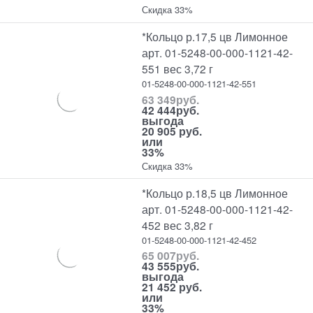
Скидка 33%
*Кольцо р.17,5 цв Лимонное
арт. 01-5248-00-000-1121-42-
551 вес 3,72 г
01-5248-00-000-1121-42-551
63 349
руб.
42 444
руб.
выгода
20 905 руб.
или
33%
Скидка 33%
*Кольцо р.18,5 цв Лимонное
арт. 01-5248-00-000-1121-42-
452 вес 3,82 г
01-5248-00-000-1121-42-452
65 007
руб.
43 555
руб.
выгода
21 452 руб.
или
33%