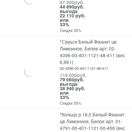
67 000
руб.
44 890
руб.
выгода
22 110 руб.
или
33%
Скидка 33%
*Серьги Белый Фианит цв
Лимонное, Белое арт. 02-
4396-00-401-1121-48-411 (вес
6,99 г)
02-4396-00-401-1121-48-411
118 000
руб.
79 060
руб.
выгода
38 940 руб.
или
33%
Скидка 33%
*Кольцо р.16,5 Белый Фианит
цв Лимонное, Белое арт. 01-
4791-00-401-1121-50-459 (вес