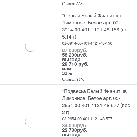
Скидка 33%
*Серьги Белый Фианит цв
Лимонное, Белое арт. 02-
3914-00-401-1121-48-156 (вес
5,14 г)
02-3914-00-401-1121-48-156
87 000
руб.
58 290
руб.
выгода
28 710 руб.
или
33%
Скидка 33%
*Подвеска Белый Фианит цв
Лимонное, Белое арт. 03-
2654-00-401-1121-48-577 (вес
2 г)
03-2654-00-401-1121-48-577
34 000
руб.
22 780
руб.
выгода