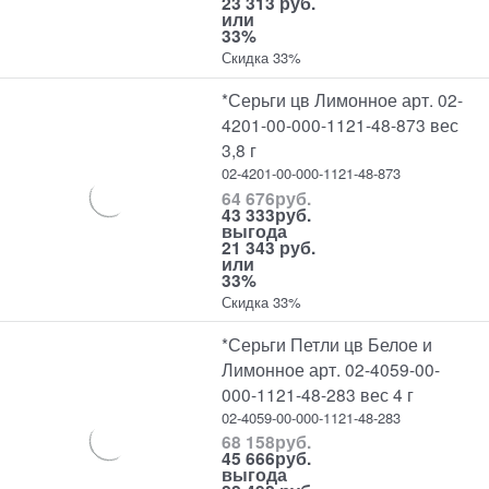
23 313 руб.
или
33%
Скидка 33%
*Серьги цв Лимонное арт. 02-
4201-00-000-1121-48-873 вес
3,8 г
02-4201-00-000-1121-48-873
64 676
руб.
43 333
руб.
выгода
21 343 руб.
или
33%
Скидка 33%
*Серьги Петли цв Белое и
Лимонное арт. 02-4059-00-
000-1121-48-283 вес 4 г
02-4059-00-000-1121-48-283
68 158
руб.
45 666
руб.
выгода