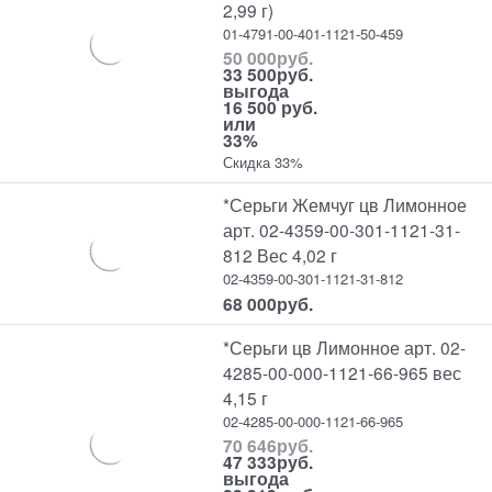
2,99 г)
01-4791-00-401-1121-50-459
50 000
руб.
33 500
руб.
выгода
16 500 руб.
или
33%
Скидка 33%
*Серьги Жемчуг цв Лимонное
арт. 02-4359-00-301-1121-31-
812 Вес 4,02 г
02-4359-00-301-1121-31-812
68 000
руб.
*Серьги цв Лимонное арт. 02-
4285-00-000-1121-66-965 вес
4,15 г
02-4285-00-000-1121-66-965
70 646
руб.
47 333
руб.
выгода