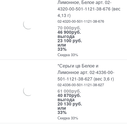
Лимонное, Белое арт. 02-
4320-00-501-1121-38-676 (вес
4,13 г)
02-4320-00-501-1121-38-676
70 000
руб.
46 900
руб.
выгода
23 100 руб.
или
33%
Скидка 33%
*Серьги цв Белое и
Лимонное арт. 02-4336-00-
501-1121-38-627 (вес 3,6 г)
02-4336-00-501-1121-38-627
61 000
руб.
40 870
руб.
выгода
20 130 руб.
или
33%
Скидка 33%