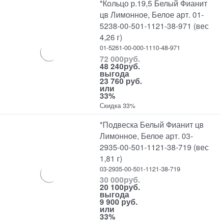
*Кольцо р.19,5 Белый Фианит
цв Лимонное, Белое арт. 01-
5238-00-501-1121-38-971 (вес
4,26 г)
01-5261-00-000-1110-48-971
72 000
руб.
48 240
руб.
выгода
23 760 руб.
или
33%
Скидка 33%
*Подвеска Белый Фианит цв
Лимонное, Белое арт. 03-
2935-00-501-1121-38-719 (вес
1,81 г)
03-2935-00-501-1121-38-719
30 000
руб.
20 100
руб.
выгода
9 900 руб.
или
33%