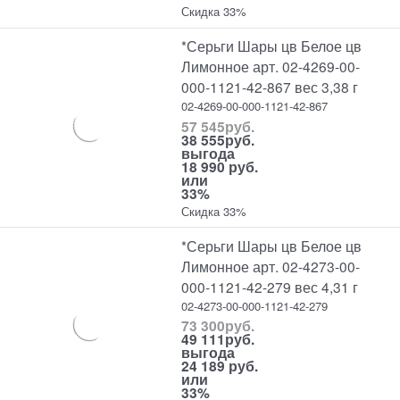
Скидка 33%
*Серьги Шары цв Белое цв
Лимонное арт. 02-4269-00-
000-1121-42-867 вес 3,38 г
02-4269-00-000-1121-42-867
57 545
руб.
38 555
руб.
выгода
18 990 руб.
или
33%
Скидка 33%
*Серьги Шары цв Белое цв
Лимонное арт. 02-4273-00-
000-1121-42-279 вес 4,31 г
02-4273-00-000-1121-42-279
73 300
руб.
49 111
руб.
выгода
24 189 руб.
или
33%