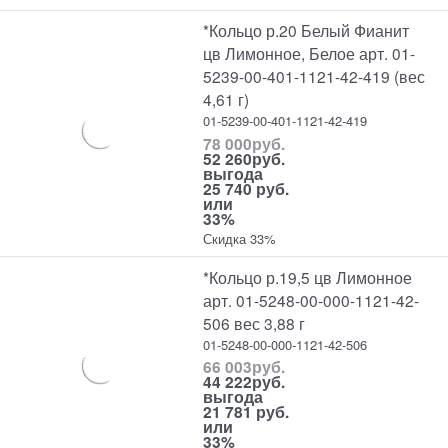
*Кольцо р.20 Белый Фианит
цв Лимонное, Белое арт. 01-
5239-00-401-1121-42-419 (вес
4,61 г)
01-5239-00-401-1121-42-419
78 000
руб.
52 260
руб.
выгода
25 740 руб.
или
33%
Скидка 33%
*Кольцо р.19,5 цв Лимонное
арт. 01-5248-00-000-1121-42-
506 вес 3,88 г
01-5248-00-000-1121-42-506
66 003
руб.
44 222
руб.
выгода
21 781 руб.
или
33%