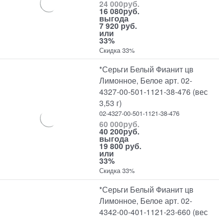
24 000
руб.
16 080
руб.
выгода
7 920 руб.
или
33%
Скидка 33%
*Серьги Белый Фианит цв
Лимонное, Белое арт. 02-
4327-00-501-1121-38-476 (вес
3,53 г)
02-4327-00-501-1121-38-476
60 000
руб.
40 200
руб.
выгода
19 800 руб.
или
33%
Скидка 33%
*Серьги Белый Фианит цв
Лимонное, Белое арт. 02-
4342-00-401-1121-23-660 (вес