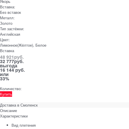
Якорь
Вставка:
Без вставок
Металл:
Золото
Тип застёжки:
Английская
Цвет:
Лимонное(Жёлтое), Белое
Вставка
48 921
руб.
32 777
руб.
выгода
16 144 руб.
или
33%
Количество:
Купить
Доставка в
Смоленск
Описание
Характеристики
Вид плетения