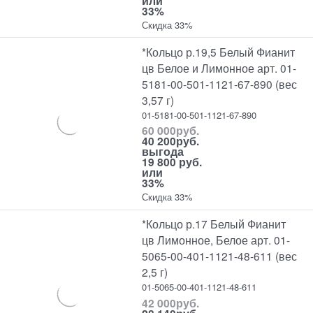
или
33%
Скидка 33%
*Кольцо р.19,5 Белый Фианит
цв Белое и Лимонное арт. 01-
5181-00-501-1121-67-890 (вес
3,57 г)
01-5181-00-501-1121-67-890
60 000
руб.
40 200
руб.
выгода
19 800 руб.
или
33%
Скидка 33%
*Кольцо р.17 Белый Фианит
цв Лимонное, Белое арт. 01-
5065-00-401-1121-48-611 (вес
2,5 г)
01-5065-00-401-1121-48-611
42 000
руб.