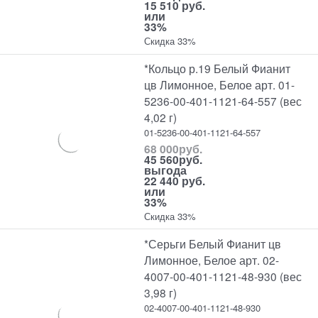
15 510 руб.
или
33%
Скидка 33%
*Кольцо р.19 Белый Фианит
цв Лимонное, Белое арт. 01-
5236-00-401-1121-64-557 (вес
4,02 г)
01-5236-00-401-1121-64-557
68 000
руб.
45 560
руб.
выгода
22 440 руб.
или
33%
Скидка 33%
*Серьги Белый Фианит цв
Лимонное, Белое арт. 02-
4007-00-401-1121-48-930 (вес
3,98 г)
02-4007-00-401-1121-48-930