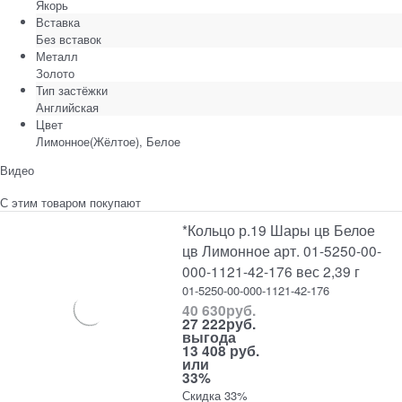
Якорь
Вставка
Без вставок
Металл
Золото
Тип застёжки
Английская
Цвет
Лимонное(Жёлтое), Белое
Видео
С этим товаром покупают
*Кольцо р.19 Шары цв Белое
цв Лимонное арт. 01-5250-00-
000-1121-42-176 вес 2,39 г
01-5250-00-000-1121-42-176
40 630
руб.
27 222
руб.
выгода
13 408 руб.
или
33%
Скидка 33%