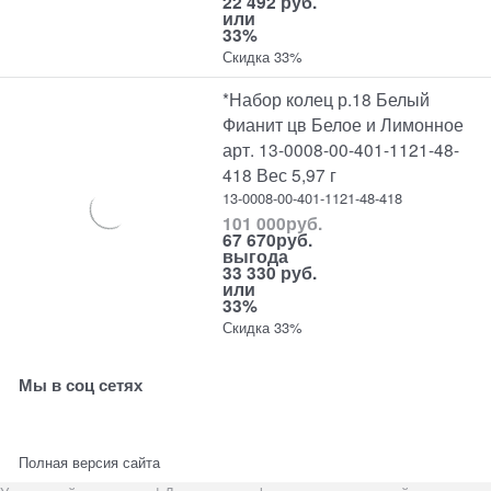
22 492 руб.
или
33%
Скидка 33%
*Набор колец р.18 Белый
Фианит цв Белое и Лимонное
арт. 13-0008-00-401-1121-48-
418 Вес 5,97 г
13-0008-00-401-1121-48-418
101 000
руб.
67 670
руб.
выгода
33 330 руб.
или
33%
Скидка 33%
Мы в соц сетях
Полная версия сайта