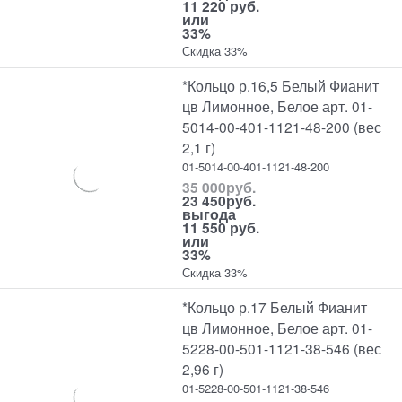
11 220 руб.
или
33%
Скидка 33%
*Кольцо р.16,5 Белый Фианит
цв Лимонное, Белое арт. 01-
5014-00-401-1121-48-200 (вес
2,1 г)
01-5014-00-401-1121-48-200
35 000
руб.
23 450
руб.
выгода
11 550 руб.
или
33%
Скидка 33%
*Кольцо р.17 Белый Фианит
цв Лимонное, Белое арт. 01-
5228-00-501-1121-38-546 (вес
2,96 г)
01-5228-00-501-1121-38-546