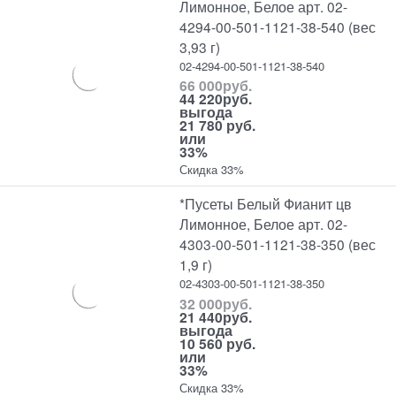
Лимонное, Белое арт. 02-
4294-00-501-1121-38-540 (вес
3,93 г)
02-4294-00-501-1121-38-540
66 000
руб.
44 220
руб.
выгода
21 780 руб.
или
33%
Скидка 33%
*Пусеты Белый Фианит цв
Лимонное, Белое арт. 02-
4303-00-501-1121-38-350 (вес
1,9 г)
02-4303-00-501-1121-38-350
32 000
руб.
21 440
руб.
выгода
10 560 руб.
или
33%
Скидка 33%