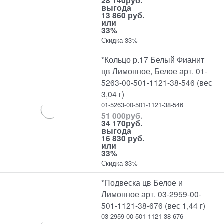
28 140
руб.
выгода
13 860 руб.
или
33%
Скидка 33%
*Кольцо р.17 Белый Фианит
цв Лимонное, Белое арт. 01-
5263-00-501-1121-38-546 (вес
3,04 г)
01-5263-00-501-1121-38-546
51 000
руб.
34 170
руб.
выгода
16 830 руб.
или
33%
Скидка 33%
*Подвеска цв Белое и
Лимонное арт. 03-2959-00-
501-1121-38-676 (вес 1,44 г)
03-2959-00-501-1121-38-676