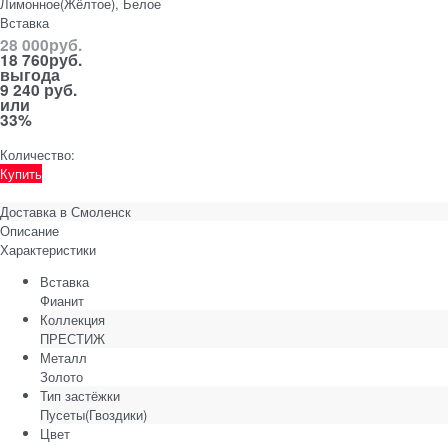
Лимонное(Жёлтое), Белое
Вставка
28 000
руб.
18 760
руб.
выгода
9 240 руб.
или
33%
Количество:
Купить
Доставка в
Смоленск
Описание
Характеристики
Вставка
Фианит
Коллекция
ПРЕСТИЖ
Металл
Золото
Тип застёжки
Пусеты(Гвоздики)
Цвет