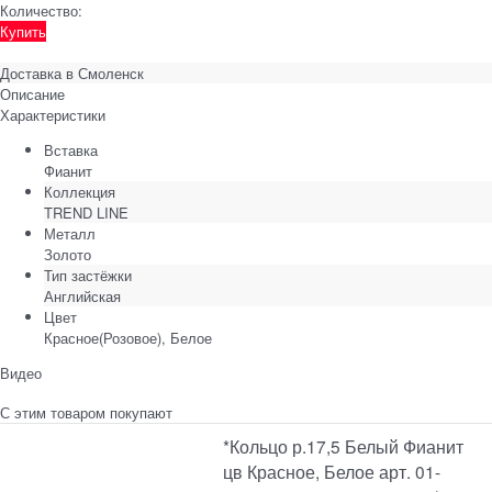
Количество:
Купить
Доставка в
Смоленск
Описание
Характеристики
Вставка
Фианит
Коллекция
TREND LINE
Металл
Золото
Тип застёжки
Английская
Цвет
Красное(Розовое), Белое
Видео
С этим товаром покупают
*Кольцо р.17,5 Белый Фианит
цв Красное, Белое арт. 01-