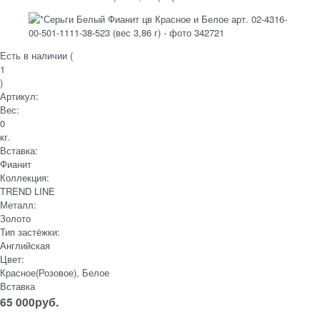
Есть в наличии (
1
)
Артикул:
Вес:
0
кг.
Вставка:
Фианит
Коллекция:
TREND LINE
Металл:
Золото
Тип застёжки:
Английская
Цвет:
Красное(Розовое), Белое
Вставка
65 000
руб.