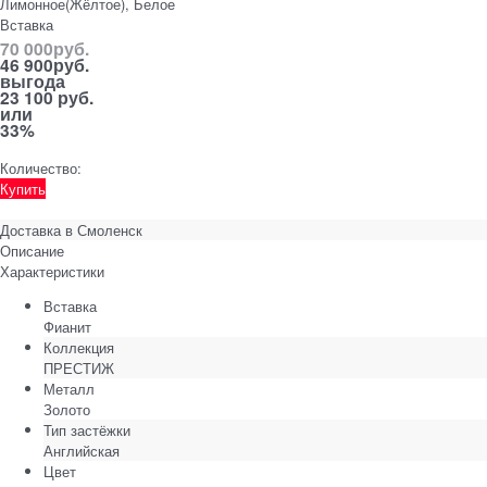
Лимонное(Жёлтое), Белое
Вставка
70 000
руб.
46 900
руб.
выгода
23 100 руб.
или
33%
Количество:
Купить
Доставка в
Смоленск
Описание
Характеристики
Вставка
Фианит
Коллекция
ПРЕСТИЖ
Металл
Золото
Тип застёжки
Английская
Цвет