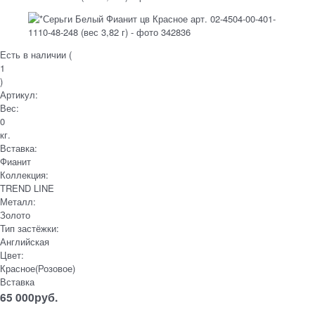
Есть в наличии (
1
)
Артикул:
Вес:
0
кг.
Вставка:
Фианит
Коллекция:
TREND LINE
Металл:
Золото
Тип застёжки:
Английская
Цвет:
Красное(Розовое)
Вставка
65 000
руб.