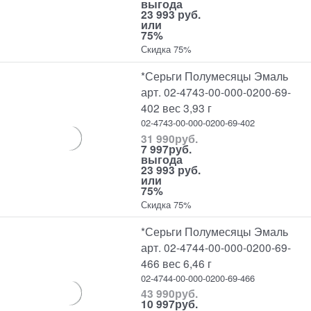
выгода
23 993 руб.
или
75%
Скидка 75%
*Серьги Полумесяцы Эмаль
арт. 02-4743-00-000-0200-69-
402 вес 3,93 г
02-4743-00-000-0200-69-402
31 990
руб.
7 997
руб.
выгода
23 993 руб.
или
75%
Скидка 75%
*Серьги Полумесяцы Эмаль
арт. 02-4744-00-000-0200-69-
466 вес 6,46 г
02-4744-00-000-0200-69-466
43 990
руб.
10 997
руб.