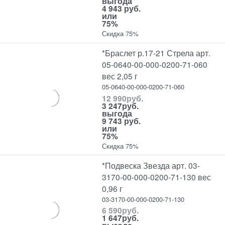
выгода
4 943 руб.
или
75%
Скидка 75%
*Браслет р.17-21 Стрела арт.
05-0640-00-000-0200-71-060
вес 2,05 г
05-0640-00-000-0200-71-060
12 990
руб.
3 247
руб.
выгода
9 743 руб.
или
75%
Скидка 75%
*Подвеска Звезда арт. 03-
3170-00-000-0200-71-130 вес
0,96 г
03-3170-00-000-0200-71-130
6 590
руб.
1 647
руб.