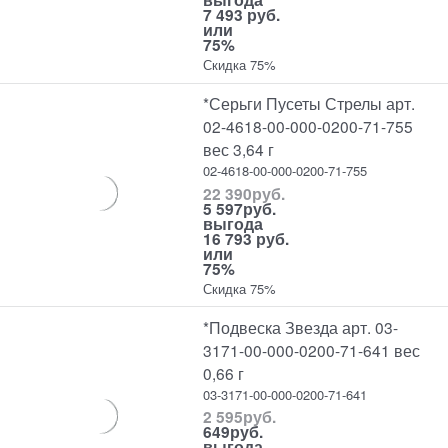
7 493 руб.
или
75%
Скидка 75%
*Серьги Пусеты Стрелы арт.
02-4618-00-000-0200-71-755
вес 3,64 г
02-4618-00-000-0200-71-755
22 390
руб.
5 597
руб.
выгода
16 793 руб.
или
75%
Скидка 75%
*Подвеска Звезда арт. 03-
3171-00-000-0200-71-641 вес
0,66 г
03-3171-00-000-0200-71-641
2 595
руб.
649
руб.
выгода