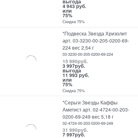
выгода
4 943 руб.
или
75%
Скидка 75%
*Подвеска Звезда Хризолит
арт. 03-3230-00-205-0200-69-
224 вес 2,54 г
03-3230-00-205-0200-69-224
15 990
руб.
3 997
руб.
выгода
11 993 руб.
или
75%
Скидка 75%
*Серьги Звезды Каффы
Аметист арт. 02-4724-00-203-
0200-69-249 вес 5,18 г
02-4724-00-203-0200-69-249
31 990
руб.
7 997
руб.