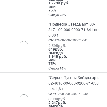
16 793 руб.
или
75%
Скидка 75%
*Подвеска Звезда арт. 03-
3171-00-000-0200-71-641 вес
0,66 г
03-3171-00-000-0200-71-641
2 595
руб.
649
руб.
выгода
1 946 руб.
или
75%
Скидка 75%
*Серьги Пусеты Звёзды арт.
02-4610-00-000-0200-71-030
вес 1,6 г
02-4610-00-000-0200-71-030
8 990
руб.
2 247
руб.
выгода