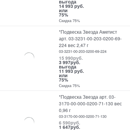
выгода
14 993 руб.
или
75%
Скидка 75%
*Подвеска Звезда Аметист
арт. 03-3231-00-203-0200-69-
224 вес 2,47 г
03-3231-00-203-0200-69-224
15 990
руб.
3 997
руб.
выгода
11 993 руб.
или
75%
Скидка 75%
*Подвеска Звезда арт. 03-
3170-00-000-0200-71-130 вес
0,96 г
03-3170-00-000-0200-71-130
6 590
руб.
1 647
руб.