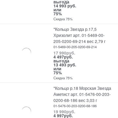
выгода
14 993 руб.
или
75%
Скидка 75%
*Кольцо Звезда р.17,5
Хризолит арт. 01-5469-00-
205-0200-69-214 вес 2,79 г
01-5469-00-205-0200-69-214
17 990
руб.
4 497
руб.
выгода
13 493 руб.
или
75%
Скидка 75%
*Кольцо р.18 Морская Звезда
Аметист арт. 01-5476-00-203-
0200-68-186 вес 3,03 г
01-5476-00-203-0200-68-186
19 990
руб.
4 997
руб.