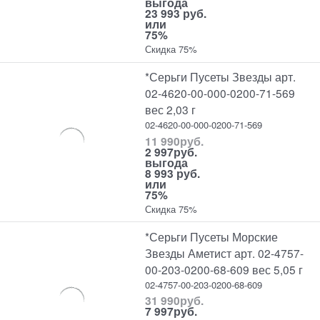
выгода
23 993 руб.
или
75%
Скидка 75%
*Серьги Пусеты Звезды арт.
02-4620-00-000-0200-71-569
вес 2,03 г
02-4620-00-000-0200-71-569
11 990
руб.
2 997
руб.
выгода
8 993 руб.
или
75%
Скидка 75%
*Серьги Пусеты Морские
Звезды Аметист арт. 02-4757-
00-203-0200-68-609 вес 5,05 г
02-4757-00-203-0200-68-609
31 990
руб.
7 997
руб.