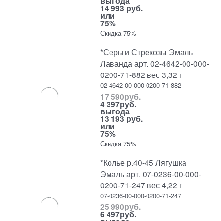
выгода
14 993 руб.
или
75%
Скидка 75%
*Серьги Стрекозы Эмаль
Лаванда арт. 02-4642-00-000-
0200-71-882 вес 3,32 г
02-4642-00-000-0200-71-882
17 590
руб.
4 397
руб.
выгода
13 193 руб.
или
75%
Скидка 75%
*Колье р.40-45 Лягушка
Эмаль арт. 07-0236-00-000-
0200-71-247 вес 4,22 г
07-0236-00-000-0200-71-247
25 990
руб.
6 497
руб.