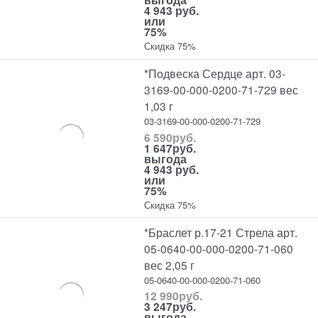
4 943 руб.
или
75%
Скидка 75%
*Подвеска Сердце арт. 03-
3169-00-000-0200-71-729 вес
1,03 г
03-3169-00-000-0200-71-729
6 590
руб.
1 647
руб.
выгода
4 943 руб.
или
75%
Скидка 75%
*Браслет р.17-21 Стрела арт.
05-0640-00-000-0200-71-060
вес 2,05 г
05-0640-00-000-0200-71-060
12 990
руб.
3 247
руб.
выгода