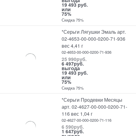
выгода
19 493 руб.
или
75%
Скидка 75%
*Серьги Лягушки Эмаль арт.
02-4653-00-000-0200-71-936
вес 4,41 г
02-4653-00-000-0200-71-936
25 990
руб.
6 497
руб.
выгода
19 493 руб.
или
75%
Скидка 75%
*Серьги Продевки Месяцы
арт. 02-4627-00-000-0200-71-
116 вес 1,04 г
02-4627-00-000-0200-71-116
6 590
руб.
1 647
руб.
выгода