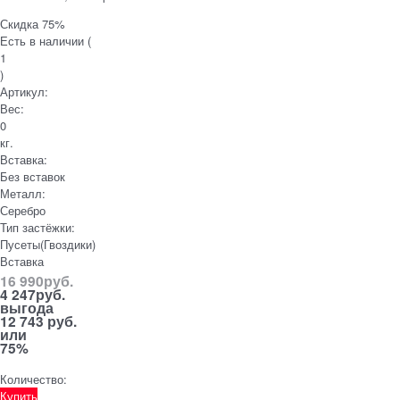
Скидка 75%
Есть в наличии (
1
)
Артикул:
Вес:
0
кг.
Вставка:
Без вставок
Металл:
Серебро
Тип застёжки:
Пусеты(Гвоздики)
Вставка
16 990
руб.
4 247
руб.
выгода
12 743 руб.
или
75%
Количество:
Купить