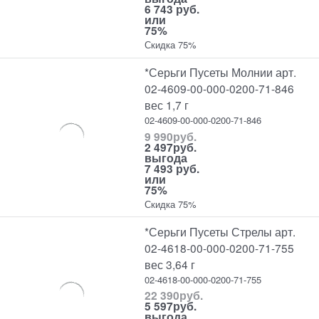
6 743 руб.
или
75%
Скидка 75%
*Серьги Пусеты Молнии арт.
02-4609-00-000-0200-71-846
вес 1,7 г
02-4609-00-000-0200-71-846
9 990
руб.
2 497
руб.
выгода
7 493 руб.
или
75%
Скидка 75%
*Серьги Пусеты Стрелы арт.
02-4618-00-000-0200-71-755
вес 3,64 г
02-4618-00-000-0200-71-755
22 390
руб.
5 597
руб.
выгода