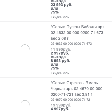
выгода
23 993 руб.
или
75%
Скидка 75%
*Серьги Пусеты Бабочки арт.
02-4632-00-000-0200-71-673
вес 2,08 г
02-4632-00-000-0200-71-673
11 990
руб.
2 997
руб.
выгода
8 993 руб.
или
75%
Скидка 75%
*Серьги Стрекозы Эмаль
Черная арт. 02-4670-00-000-
0200-71-721 вес 3,81 г
02-4670-00-000-0200-71-721
19 990
руб.
4 997
руб.