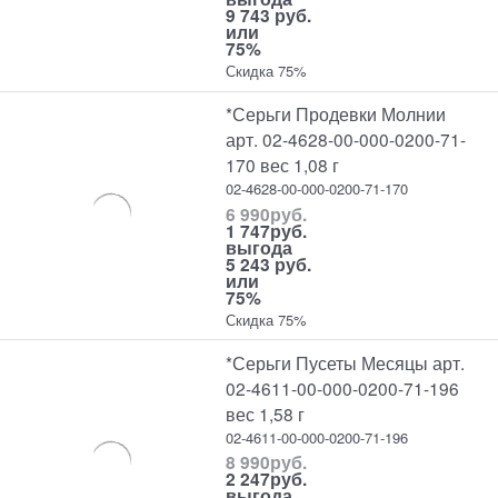
9 743 руб.
или
75%
Скидка 75%
*Серьги Продевки Молнии
арт. 02-4628-00-000-0200-71-
170 вес 1,08 г
02-4628-00-000-0200-71-170
6 990
руб.
1 747
руб.
выгода
5 243 руб.
или
75%
Скидка 75%
*Серьги Пусеты Месяцы арт.
02-4611-00-000-0200-71-196
вес 1,58 г
02-4611-00-000-0200-71-196
8 990
руб.
2 247
руб.
выгода