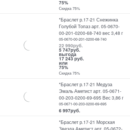
75%
Скидка 75%
*Браслет р.17-21 Снежинка
Голубой Топаз арт. 05-0670-
00-201-0200-68-740 вес 3,48 г
05-0670-00-201-0200-68-740
22 990
руб.
5 747
руб.
выгода
17 243 руб.
или
75%
Скидка 75%
*Браслет р.17-21 Медуза
Эмаль Аметист арт. 05-0671-
00-203-0200-69-695 Вес 3,86 г
05-0671-00-203-0200-69-695
6 997
руб.
*Браслет р.17-21 Морская
Звезда Аметист арт. 05-0672-