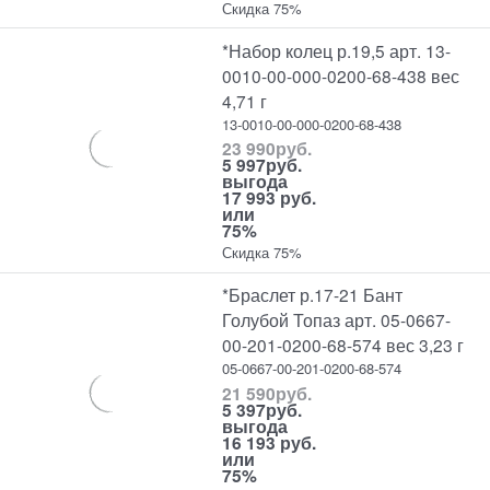
Скидка 75%
*Набор колец р.19,5 арт. 13-
0010-00-000-0200-68-438 вес
4,71 г
13-0010-00-000-0200-68-438
23 990
руб.
5 997
руб.
выгода
17 993 руб.
или
75%
Скидка 75%
*Браслет р.17-21 Бант
Голубой Топаз арт. 05-0667-
00-201-0200-68-574 вес 3,23 г
05-0667-00-201-0200-68-574
21 590
руб.
5 397
руб.
выгода
16 193 руб.
или
75%