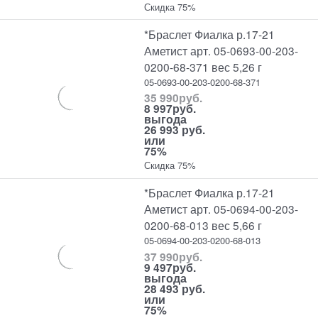
Скидка 75%
*Браслет Фиалка р.17-21
Аметист арт. 05-0693-00-203-
0200-68-371 вес 5,26 г
05-0693-00-203-0200-68-371
35 990
руб.
8 997
руб.
выгода
26 993 руб.
или
75%
Скидка 75%
*Браслет Фиалка р.17-21
Аметист арт. 05-0694-00-203-
0200-68-013 вес 5,66 г
05-0694-00-203-0200-68-013
37 990
руб.
9 497
руб.
выгода
28 493 руб.
или
75%