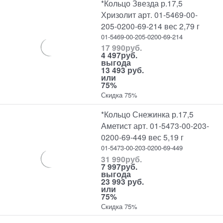
*Кольцо Звезда р.17,5
Хризолит арт. 01-5469-00-
205-0200-69-214 вес 2,79 г
01-5469-00-205-0200-69-214
17 990
руб.
4 497
руб.
выгода
13 493 руб.
или
75%
Скидка 75%
*Кольцо Снежинка р.17,5
Аметист арт. 01-5473-00-203-
0200-69-449 вес 5,19 г
01-5473-00-203-0200-69-449
31 990
руб.
7 997
руб.
выгода
23 993 руб.
или
75%
Скидка 75%