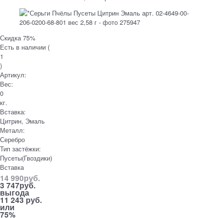
Скидка 75%
Есть в наличии (
1
)
Артикул:
Вес:
0
кг.
Вставка:
Цитрин, Эмаль
Металл:
Серебро
Тип застёжки:
Пусеты(Гвоздики)
Вставка
14 990
руб.
3 747
руб.
выгода
11 243 руб.
или
75%