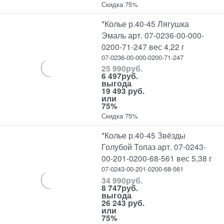
Скидка 75%
*Колье р.40-45 Лягушка
Эмаль арт. 07-0236-00-000-
0200-71-247 вес 4,22 г
07-0236-00-000-0200-71-247
25 990
руб.
6 497
руб.
выгода
19 493 руб.
или
75%
Скидка 75%
*Колье р.40-45 Звёзды
Голубой Топаз арт. 07-0243-
00-201-0200-68-561 вес 5,38 г
07-0243-00-201-0200-68-561
34 990
руб.
8 747
руб.
выгода
26 243 руб.
или
75%