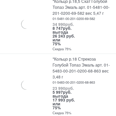
*Кольцо р.18,5 Скат Голубой
Топаз Эмаль арт. 01-5481-00-
201-0200-69-582 вес 5,47 г
01-5481-00-201-0200-69-582
34 990
руб.
8 747
руб.
выгода
26 243 руб.
или
75%
Скидка 75%
*Кольцо р.18 Стрекоза
Голубой Топаз Эмаль арт. 01-
5483-00-201-0200-68-863 вес
3,48 г
01-5483-00-201-0200-68-863
23 990
руб.
5 997
руб.
выгода
17 993 руб.
или
75%
Скидка 75%