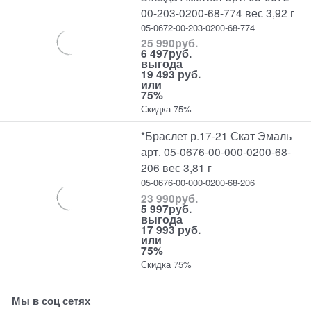
00-203-0200-68-774 вес 3,92 г
05-0672-00-203-0200-68-774
25 990
руб.
6 497
руб.
выгода
19 493 руб.
или
75%
Скидка 75%
*Браслет р.17-21 Скат Эмаль
арт. 05-0676-00-000-0200-68-
206 вес 3,81 г
05-0676-00-000-0200-68-206
23 990
руб.
5 997
руб.
выгода
17 993 руб.
или
75%
Скидка 75%
Мы в соц сетях