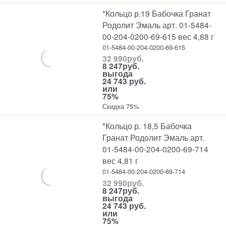
*Кольцо р.19 Бабочка Гранат
Родолит Эмаль арт. 01-5484-
00-204-0200-69-615 вес 4,88 г
01-5484-00-204-0200-69-615
32 990
руб.
8 247
руб.
выгода
24 743 руб.
или
75%
Скидка 75%
*Кольцо р. 18,5 Бабочка
Гранат Родолит Эмаль арт.
01-5484-00-204-0200-69-714
вес 4,81 г
01-5484-00-204-0200-69-714
32 990
руб.
8 247
руб.
выгода
24 743 руб.
или
75%