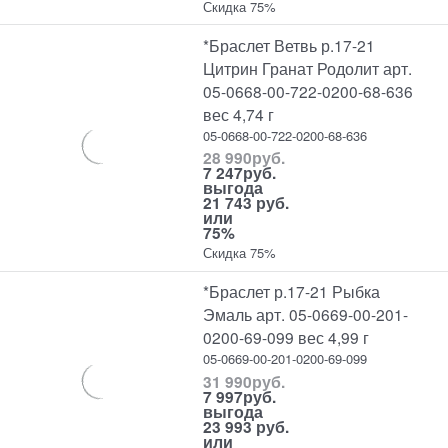
Скидка 75%
*Браслет Ветвь р.17-21
Цитрин Гранат Родолит арт.
05-0668-00-722-0200-68-636
вес 4,74 г
05-0668-00-722-0200-68-636
28 990
руб.
7 247
руб.
выгода
21 743 руб.
или
75%
Скидка 75%
*Браслет р.17-21 Рыбка
Эмаль арт. 05-0669-00-201-
0200-69-099 вес 4,99 г
05-0669-00-201-0200-69-099
31 990
руб.
7 997
руб.
выгода
23 993 руб.
или