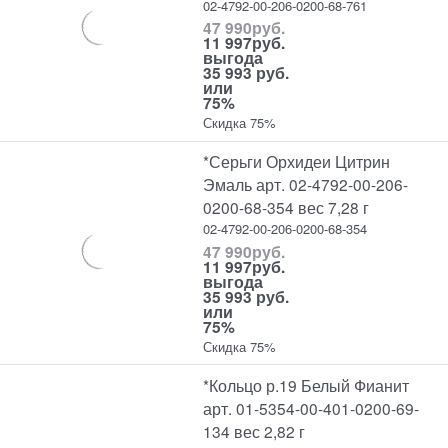
02-4792-00-206-0200-68-761
47 990
руб.
11 997
руб.
выгода
35 993 руб.
или
75%
Скидка 75%
*Серьги Орхидеи Цитрин
Эмаль арт. 02-4792-00-206-
0200-68-354 вес 7,28 г
02-4792-00-206-0200-68-354
47 990
руб.
11 997
руб.
выгода
35 993 руб.
или
75%
Скидка 75%
*Кольцо р.19 Белый Фианит
арт. 01-5354-00-401-0200-69-
134 вес 2,82 г