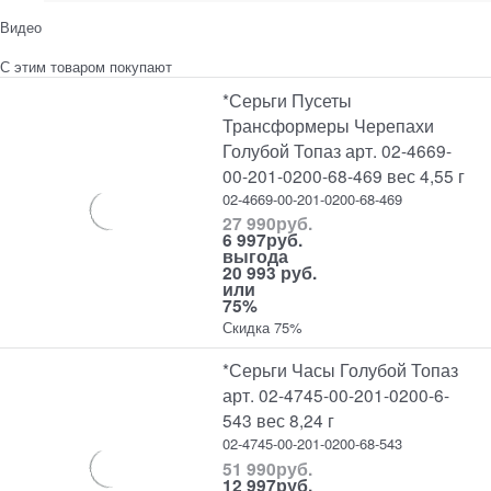
Видео
С этим товаром покупают
*Серьги Пусеты
Трансформеры Черепахи
Голубой Топаз арт. 02-4669-
00-201-0200-68-469 вес 4,55 г
02-4669-00-201-0200-68-469
27 990
руб.
6 997
руб.
выгода
20 993 руб.
или
75%
Скидка 75%
*Серьги Часы Голубой Топаз
арт. 02-4745-00-201-0200-6-
543 вес 8,24 г
02-4745-00-201-0200-68-543
51 990
руб.
12 997
руб.