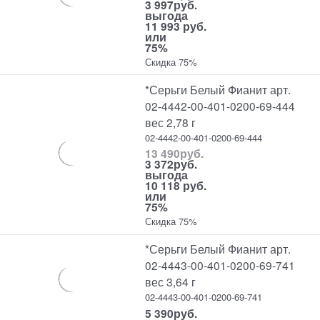
3 997
руб.
выгода
11 993 руб.
или
75%
Скидка 75%
*Серьги Белый Фианит арт.
02-4442-00-401-0200-69-444
вес 2,78 г
02-4442-00-401-0200-69-444
13 490
руб.
3 372
руб.
выгода
10 118 руб.
или
75%
Скидка 75%
*Серьги Белый Фианит арт.
02-4443-00-401-0200-69-741
вес 3,64 г
02-4443-00-401-0200-69-741
5 390
руб.