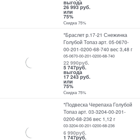
выгода
26 993 руб.
или
75%
Скидка 75%
*Браслет р.17-21 Снежинка
Голубой Топаз арт. 05-0670-
00-201-0200-68-740 вес 3,48 г
05-0670-00-201-0200-68-740
22 990
руб.
5 747
руб.
выгода
17 243 руб.
или
75%
Скидка 75%
*Подвеска Черепаха Голубой
Топаз арт. 03-3204-00-201-
0200-68-236 вес 1,12 г
03-3204-00-201-0200-68-236
6 990
руб.
1 747
руб.