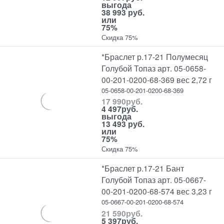
выгода
38 993 руб.
или
75%
Скидка 75%
*Браслет р.17-21 Полумесяц
Голубой Топаз арт. 05-0658-
00-201-0200-68-369 вес 2,72 г
05-0658-00-201-0200-68-369
17 990
руб.
4 497
руб.
выгода
13 493 руб.
или
75%
Скидка 75%
*Браслет р.17-21 Бант
Голубой Топаз арт. 05-0667-
00-201-0200-68-574 вес 3,23 г
05-0667-00-201-0200-68-574
21 590
руб.
5 397
руб.