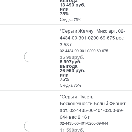
выгода
13 493 руб.
или
75%
Скидка 75%
*Серьги Жемчуг Микс арт. 02-
4434-00-301-0200-69-675 вес
3,53 г
02-4434-00-301-0200-69-675
35 990
руб.
8 997
руб.
выгода
26 993 руб.
или
75%
Скидка 75%
*Серьги Пусеты
Бесконечности Белый Фианит
арт. 02-4435-00-401-0200-69-
644 вес 2,16 г
02-4435-00-401-0200-69-644
11 590
руб.