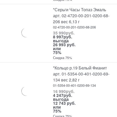
*Серьги Часы Топаз Эмаль
арт. 02-4720-00-201-0200-68-
206 вес 6,13 г
02-4720-00-201-0200-68-206
35 990
руб.
8 997
руб.
выгода
26 993 руб.
или
75%
Скидка 75%
*Кольцо р.19 Белый Фианит
арт. 01-5354-00-401-0200-69-
134 вес 2,82 г
01-5354-00-401-0200-69-134
16 990
руб.
4 247
руб.
выгода
12 743 руб.
или
75%
Скидка 75%