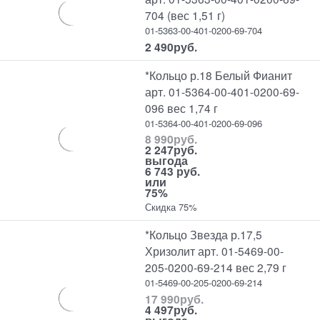
704 (вес 1,51 г)
01-5363-00-401-0200-69-704
2 490
руб.
*Кольцо р.18 Белый Фианит
арт. 01-5364-00-401-0200-69-
096 вес 1,74 г
01-5364-00-401-0200-69-096
8 990
руб.
2 247
руб.
выгода
6 743 руб.
или
75%
Скидка 75%
*Кольцо Звезда р.17,5
Хризолит арт. 01-5469-00-
205-0200-69-214 вес 2,79 г
01-5469-00-205-0200-69-214
17 990
руб.
4 497
руб.