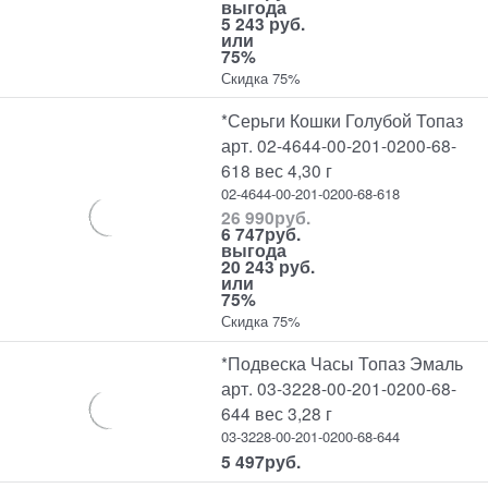
выгода
5 243 руб.
или
75%
Скидка 75%
*Серьги Кошки Голубой Топаз
арт. 02-4644-00-201-0200-68-
618 вес 4,30 г
02-4644-00-201-0200-68-618
26 990
руб.
6 747
руб.
выгода
20 243 руб.
или
75%
Скидка 75%
*Подвеска Часы Топаз Эмаль
арт. 03-3228-00-201-0200-68-
644 вес 3,28 г
03-3228-00-201-0200-68-644
5 497
руб.