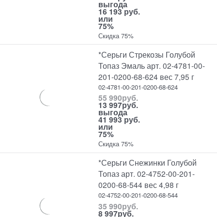
выгода
16 193 руб.
или
75%
Скидка 75%
*Серьги Стрекозы Голубой
Топаз Эмаль арт. 02-4781-00-
201-0200-68-624 вес 7,95 г
02-4781-00-201-0200-68-624
55 990
руб.
13 997
руб.
выгода
41 993 руб.
или
75%
Скидка 75%
*Серьги Снежинки Голубой
Топаз арт. 02-4752-00-201-
0200-68-544 вес 4,98 г
02-4752-00-201-0200-68-544
35 990
руб.
8 997
руб.