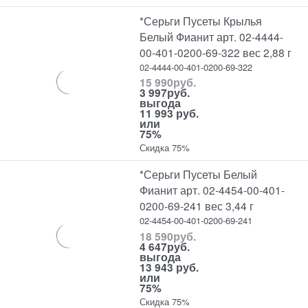
*Серьги Пусеты Крылья
Белый Фианит арт. 02-4444-
00-401-0200-69-322 вес 2,88 г
02-4444-00-401-0200-69-322
15 990
руб.
3 997
руб.
выгода
11 993 руб.
или
75%
Скидка 75%
*Серьги Пусеты Белый
Фианит арт. 02-4454-00-401-
0200-69-241 вес 3,44 г
02-4454-00-401-0200-69-241
18 590
руб.
4 647
руб.
выгода
13 943 руб.
или
75%
Скидка 75%