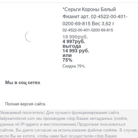
*Серьги Короны Белый
Фианит арт. 02-4522-00-401-
0200-69-815 Вес 3,62 г
02-4522-00-401-0200-69-815
19 990
руб.
4 997
руб.
выгода
14 993 руб.
или
75%
Скидка 75%
Мы в соц сетях
Полная версия сайта
Уважаемый посетитель! Для лучшего функционирования сайта
ladysamotsvet.com мы производим сбор Ваших метаданных (cookie,
данные об IP-адресе и местоположении).Продолжая пользоваться
сайтом, Вы даете согласие на использование файлов cookies. В случае,
если Вы не хотите, чтобы нами был осуществлён сбор Ваших