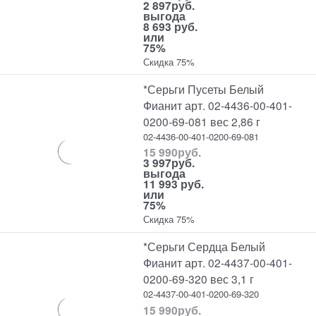
2 897
руб.
выгода
8 693 руб.
или
75%
Скидка 75%
*Серьги Пусеты Белый
Фианит арт. 02-4436-00-401-
0200-69-081 вес 2,86 г
02-4436-00-401-0200-69-081
15 990
руб.
3 997
руб.
выгода
11 993 руб.
или
75%
Скидка 75%
*Серьги Сердца Белый
Фианит арт. 02-4437-00-401-
0200-69-320 вес 3,1 г
02-4437-00-401-0200-69-320
15 990
руб.