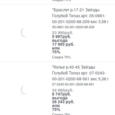
*Браслет р.17-21 Звёзды
Голубой Топаз арт. 05-0661-
00-201-0200-68-209 вес 3,58 г
05-0661-00-201-0200-68-209
23 990
руб.
5 997
руб.
выгода
17 993 руб.
или
75%
Скидка 75%
*Колье р.40-45 Звёзды
Голубой Топаз арт. 07-0243-
00-201-0200-68-561 вес 5,38 г
07-0243-00-201-0200-68-561
34 990
руб.
8 747
руб.
выгода
26 243 руб.
или
75%
Скидка 75%