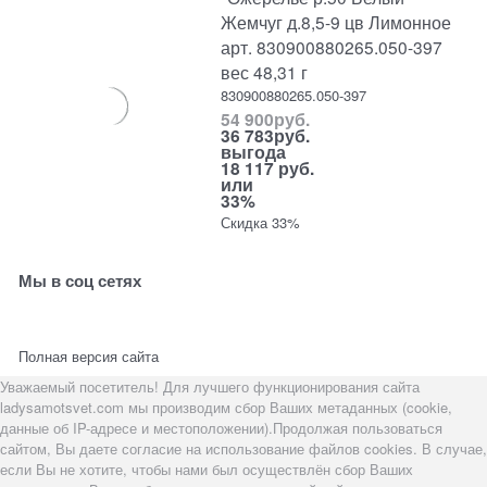
Жемчуг д.8,5-9 цв Лимонное
арт. 830900880265.050-397
вес 48,31 г
830900880265.050-397
54 900
руб.
36 783
руб.
выгода
18 117 руб.
или
33%
Скидка 33%
Мы в соц сетях
Полная версия сайта
Уважаемый посетитель! Для лучшего функционирования сайта
ladysamotsvet.com мы производим сбор Ваших метаданных (cookie,
данные об IP-адресе и местоположении).Продолжая пользоваться
сайтом, Вы даете согласие на использование файлов cookies. В случае,
если Вы не хотите, чтобы нами был осуществлён сбор Ваших