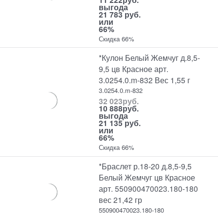
выгода
21 783 руб.
или
66%
Скидка 66%
*Кулон Белый Жемчуг д.8,5-
9,5 цв Красное арт.
3.0254.0.m-832 Вес 1,55 г
3.0254.0.m-832
32 023
руб.
10 888
руб.
выгода
21 135 руб.
или
66%
Скидка 66%
*Браслет р.18-20 д.8,5-9,5
Белый Жемчуг цв Красное
арт. 550900470023.180-180
вес 21,42 гр
550900470023.180-180