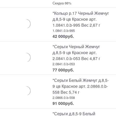
Скидка 66%
*Кольцо р.17 Черный Жемчуг
д.8,5-9 цв Красное арт.
1.0841.0.b-995 Вес 2,67 г
1.0841.0.b-995
42 000
руб.
*Серьги Черный Жемчуг
д.8,5-9 цв Красное арт.
2.0841.0.b-053 Вес 4,87 г
2.0841.0.b-053
77 000
руб.
*Серьги Белый Жемчуг д.8,5-
9 цв Красное арт. 2.0866.0.b-
558 Вес 5,74 г
2.0866.0.b-558
91 000
руб.
*Серьги д.8,5-9 Белый