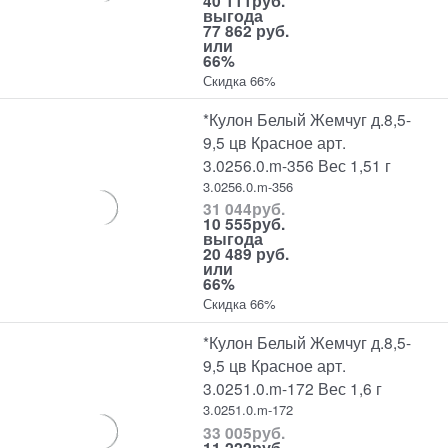
40 111
руб.
выгода
77 862 руб.
или
66%
Скидка 66%
*Кулон Белый Жемчуг д.8,5-
9,5 цв Красное арт.
3.0256.0.m-356 Вес 1,51 г
3.0256.0.m-356
31 044
руб.
10 555
руб.
выгода
20 489 руб.
или
66%
Скидка 66%
*Кулон Белый Жемчуг д.8,5-
9,5 цв Красное арт.
3.0251.0.m-172 Вес 1,6 г
3.0251.0.m-172
33 005
руб.
11 222
руб.