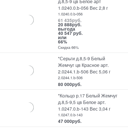
д.8,5-9 цв Белое арт
1.0240.0.b-056 Вес 2,8 г
1.0240.0.b-056
61 435
руб.
20 888
руб.
выгода
40 547 руб.
или
66%
Скидка 66%
*Серьги д.8,5-9 Белый
Жемчуг цв Красное арт.
2.0244.1.b-506 Вес 5,06 г
2.0244.1.b-506
80 000
руб.
*Кольцо р.17 Белый Жемчуг
д.8,5-9,5 цв Белое арт.
1.0247.0.b-143 Вес 3,04 г
1.0247.0.b-143
47 000
руб.