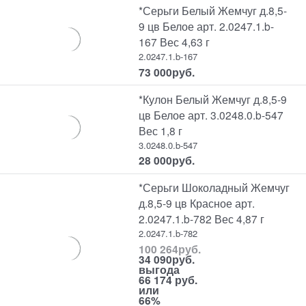
*Серьги Белый Жемчуг д.8,5-
9 цв Белое арт. 2.0247.1.b-
167 Вес 4,63 г
2.0247.1.b-167
73 000
руб.
*Кулон Белый Жемчуг д.8,5-9
цв Белое арт. 3.0248.0.b-547
Вес 1,8 г
3.0248.0.b-547
28 000
руб.
*Серьги Шоколадный Жемчуг
д.8,5-9 цв Красное арт.
2.0247.1.b-782 Вес 4,87 г
2.0247.1.b-782
100 264
руб.
34 090
руб.
выгода
66 174 руб.
или
66%