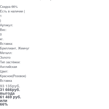
Скидка 66%
Есть в наличии (
1
)
Артикул:
Вес:
0
кг.
Вставка:
Бриллиант, Жемчуг
Металл:
Золото
Тип застёжки:
Английская
Цвет:
Красное(Розовое)
Вставка
93 135
руб.
31 666
руб.
выгода
61 469 руб.
или
66%