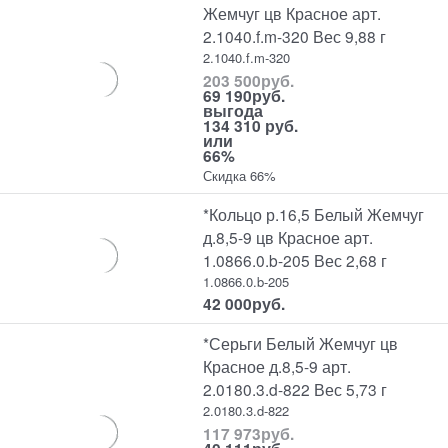
Жемчуг цв Красное арт.
2.1040.f.m-320 Вес 9,88 г
2.1040.f.m-320
203 500
руб.
69 190
руб.
выгода
134 310 руб.
или
66%
Скидка 66%
*Кольцо р.16,5 Белый Жемчуг
д.8,5-9 цв Красное арт.
1.0866.0.b-205 Вес 2,68 г
1.0866.0.b-205
42 000
руб.
*Серьги Белый Жемчуг цв
Красное д.8,5-9 арт.
2.0180.3.d-822 Вес 5,73 г
2.0180.3.d-822
117 973
руб.