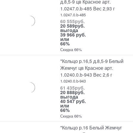
д.8,5-9 цв Красное арт.
1.0247.0.b-485 Вес 2,93 г
1.0247.0.b-485
60 555
руб.
20 589
руб.
выгода
39 966 руб.
или
66%
Скидка 66%
*Кольцо р.16,5 д.8,5-9 Белый
Жемчуг цв Красное арт.
1.0240.0.b-943 Вес 2,6 г
1.0240.0.b-943
61 435
руб.
20 888
руб.
выгода
40 547 руб.
или
66%
Скидка 66%
*Кольцо р.16 Белый Жемчуг