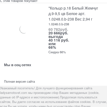
С этим товаром покупают
*Кольцо р.18 Белый Жемчуг
д.9-9,5 цв Белое арт.
1.0248.0.b-238 Вес 2,94 г
1.0248.0.b-238
60 782
руб.
20 666
руб.
выгода
40 116 руб.
или
66%
Скидка 66%
Мы в соц сетях
Полная версия сайта
Уважаемый посетитель! Для лучшего функционирования сайта
ladysamotsvet.com мы производим сбор Ваших метаданных (cookie,
данные об IP-адресе и местоположении).Продолжая пользоваться
сайтом, Вы даете согласие на использование файлов cookies. В случае,
если Вы не хотите, чтобы нами был осуществлён сбор Ваших