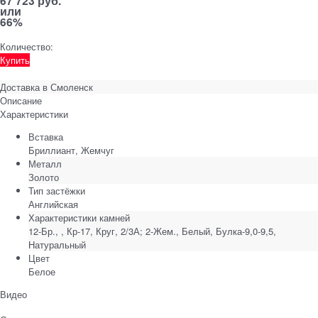
67 723 руб.
или
66%
Количество:
Купить
Доставка в
Смоленск
Описание
Характеристики
Вставка
Бриллиант, Жемчуг
Металл
Золото
Тип застёжки
Английская
Характеристики камней
12-Бр., , Кр-17, Круг, 2/3А; 2-Жем., Белый, Булка-9,0-9,5,
Натуральный
Цвет
Белое
Видео