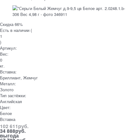
Скидка 66%
Есть в наличии (
1
)
Артикул:
Вес:
0
кг.
Вставка:
Бриллиант, Жемчуг
Металл:
Золото
Тип застёжки:
Английская
Цвет:
Белое
Вставка
102 611
руб.
34 888
руб.
выгода