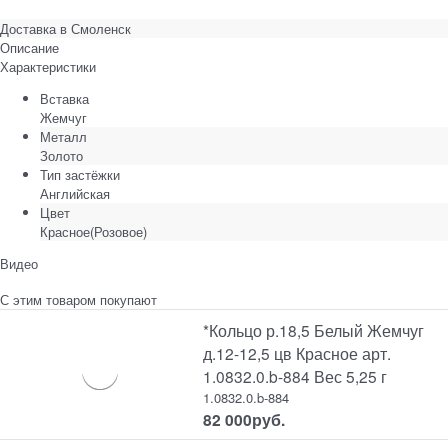
Доставка в
Смоленск
Описание
Характеристики
Вставка
Жемчуг
Металл
Золото
Тип застёжки
Английская
Цвет
Красное(Розовое)
Видео
С этим товаром покупают
*Кольцо р.18,5 Белый Жемчуг
д.12-12,5 цв Красное арт.
1.0832.0.b-884 Вес 5,25 г
1.0832.0.b-884
82 000
руб.