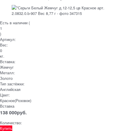
Есть в наличии (
1
)
Артикул:
Вес:
0
кг.
Вставка:
Жемчуг
Металл:
Золото
Тип застёжки:
Английская
Цвет:
Красное(Розовое)
Вставка
138 000
руб.
Количество:
Купить