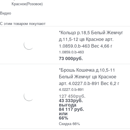
Красное(Розовое)
Видео
С этим товаром покупают
*Кольцо р.18,5 Белый Жемчуг
д.11,5-12 цв Красное арт.
1.0859.0.b-463 Вес 4,66 г
1.0859.0.b-463
73 000
руб.
*Брошь Кошечка д.10,5-11
Белый Жемчуг цв Красное
арт. 4.0227.0.b-891 Вес 6,2 г
4.0227.0.b-891
127 450
руб.
43 333
руб.
выгода
84 117 руб.
или
66%
Скидка 66%