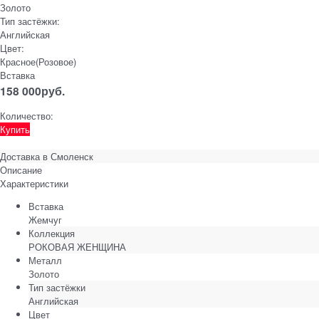
Золото
Тип застёжки:
Английская
Цвет:
Красное(Розовое)
Вставка
158 000
руб.
Количество:
Купить
Доставка в
Смоленск
Описание
Характеристики
Вставка
Жемчуг
Коллекция
РОКОВАЯ ЖЕНЩИНА
Металл
Золото
Тип застёжки
Английская
Цвет