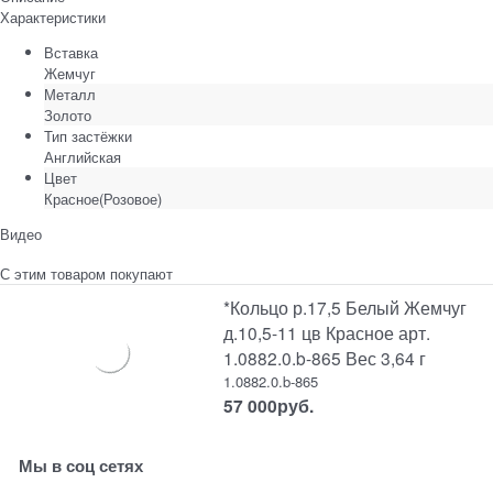
Характеристики
Вставка
Жемчуг
Металл
Золото
Тип застёжки
Английская
Цвет
Красное(Розовое)
Видео
С этим товаром покупают
*Кольцо р.17,5 Белый Жемчуг
д.10,5-11 цв Красное арт.
1.0882.0.b-865 Вес 3,64 г
1.0882.0.b-865
57 000
руб.
Мы в соц сетях