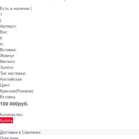
Есть в наличии (
1
)
Артикул:
Вес:
0
кг.
Вставка:
Жемчуг
Металл:
Золото
Тип застёжки:
Английская
Цвет:
Красное(Розовое)
Вставка
100 000
руб.
Количество:
Купить
Доставка в
Смоленск
Описание