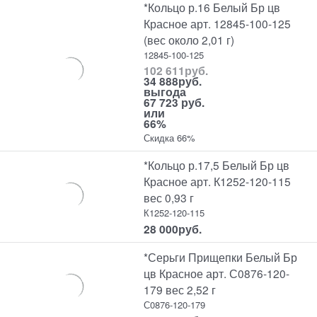
*Кольцо р.16 Белый Бр цв
Красное арт. 12845-100-125
(вес около 2,01 г)
12845-100-125
102 611
руб.
34 888
руб.
выгода
67 723 руб.
или
66%
Скидка 66%
*Кольцо р.17,5 Белый Бр цв
Красное арт. К1252-120-115
вес 0,93 г
К1252-120-115
28 000
руб.
*Серьги Прищепки Белый Бр
цв Красное арт. С0876-120-
179 вес 2,52 г
С0876-120-179