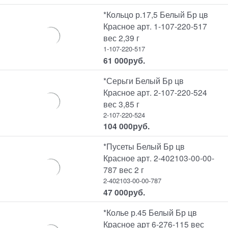
*Кольцо р.17,5 Белый Бр цв
Красное арт. 1-107-220-517
вес 2,39 г
1-107-220-517
61 000
руб.
*Серьги Белый Бр цв
Красное арт. 2-107-220-524
вес 3,85 г
2-107-220-524
104 000
руб.
*Пусеты Белый Бр цв
Красное арт. 2-402103-00-00-
787 вес 2 г
2-402103-00-00-787
47 000
руб.
*Колье р.45 Белый Бр цв
Красное арт 6-276-115 вес