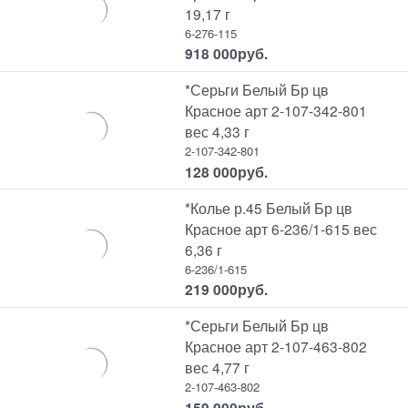
19,17 г
6-276-115
918 000
руб.
*Серьги Белый Бр цв
Красное арт 2-107-342-801
вес 4,33 г
2-107-342-801
128 000
руб.
*Колье р.45 Белый Бр цв
Красное арт 6-236/1-615 вес
6,36 г
6-236/1-615
219 000
руб.
*Серьги Белый Бр цв
Красное арт 2-107-463-802
вес 4,77 г
2-107-463-802
159 000
руб.