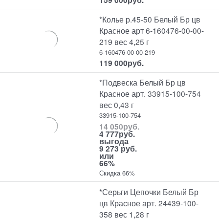
*Колье р.45-50 Белый Бр цв
Красное арт 6-160476-00-00-
219 вес 4,25 г
6-160476-00-00-219
119 000
руб.
*Подвеска Белый Бр цв
Красное арт. 33915-100-754
вес 0,43 г
33915-100-754
14 050
руб.
4 777
руб.
выгода
9 273 руб.
или
66%
Скидка 66%
*Серьги Цепочки Белый Бр
цв Красное арт. 24439-100-
358 вес 1,28 г