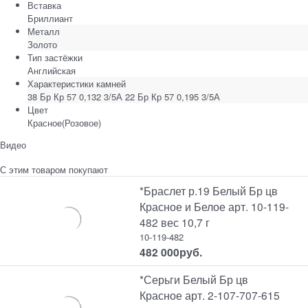
Вставка
Бриллиант
Металл
Золото
Тип застёжки
Английская
Характеристики камней
38 Бр Кр 57 0,132 3/5А 22 Бр Кр 57 0,195 3/5А
Цвет
Красное(Розовое)
Видео
С этим товаром покупают
*Браслет р.19 Белый Бр цв
Красное и Белое арт. 10-119-
482 вес 10,7 г
10-119-482
482 000
руб.
*Серьги Белый Бр цв
Красное арт. 2-107-707-615