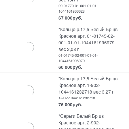
09-01770-01-001-01-01-
1044161866623
67 000
руб.
*Кольцо р.17,5 Белый Бр цв
Красное арт. 01-01745-02-
001-01-01-1044161996979
вес 2,08 г
01-01745-02-001-01-01-
1044161996979
60 000
руб.
*Кольцо р.17,5 Белый Бр цв
Красное арт. 1-902-
1044161232718 вес 3,27 г
1-902-1044161232718
76 000
руб.
*Серьги Белый Бр цв
Красное арт. 2-902-
1044161232725 вес 5,38 г