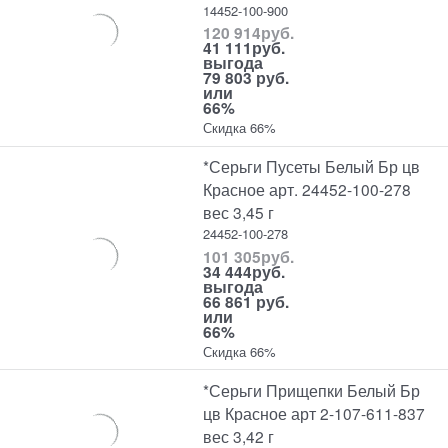
14452-100-900
120 914
руб.
41 111
руб.
выгода
79 803 руб.
или
66%
Скидка 66%
*Серьги Пусеты Белый Бр цв
Красное арт. 24452-100-278
вес 3,45 г
24452-100-278
101 305
руб.
34 444
руб.
выгода
66 861 руб.
или
66%
Скидка 66%
*Серьги Прищепки Белый Бр
цв Красное арт 2-107-611-837
вес 3,42 г