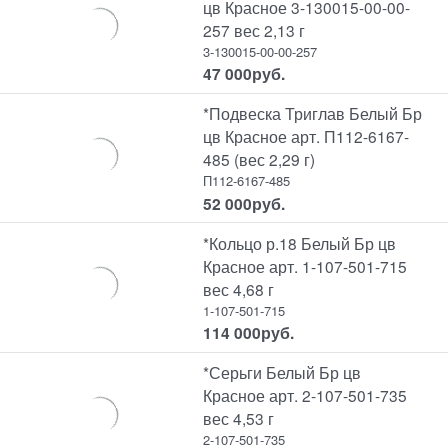
цв Красное 3-130015-00-00-
257 вес 2,13 г
3-130015-00-00-257
47 000
руб.
*Подвеска Триглав Белый Бр
цв Красное арт. П112-6167-
485 (вес 2,29 г)
П112-6167-485
52 000
руб.
*Кольцо р.18 Белый Бр цв
Красное арт. 1-107-501-715
вес 4,68 г
1-107-501-715
114 000
руб.
*Серьги Белый Бр цв
Красное арт. 2-107-501-735
вес 4,53 г
2-107-501-735