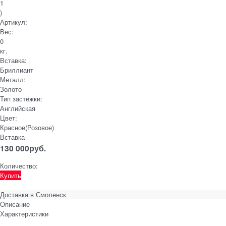
1
)
Артикул:
Вес:
0
кг.
Вставка:
Бриллиант
Металл:
Золото
Тип застёжки:
Английская
Цвет:
Красное(Розовое)
Вставка
130 000
руб.
Количество:
Купить
Доставка в
Смоленск
Описание
Характеристики