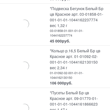
*Подвеска Бегунок Белый Бр
цв Красное арт. 03-01858-01-
001-01-01-1044162237774
вес 1,32 г
03-01858-01-001-01-01-
1044162237774
45 000
руб.
*Кольцо р.16,5 Белый Бр цв
Красное арт. 01-01092-02-
001-01-01-1044162130150
вес 2,34 г
01-01092-02-001-01-01-
1044162130150
106 000
руб.
*Пусеты Белый Бр цв
Красное арт. 09-01770-01-
001-01-01-1044161866623
вес 1,47 г