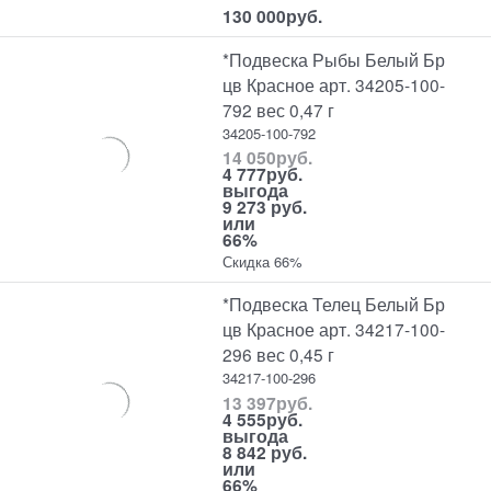
130 000
руб.
*Подвеска Рыбы Белый Бр
цв Красное арт. 34205-100-
792 вес 0,47 г
34205-100-792
14 050
руб.
4 777
руб.
выгода
9 273 руб.
или
66%
Скидка 66%
*Подвеска Телец Белый Бр
цв Красное арт. 34217-100-
296 вес 0,45 г
34217-100-296
13 397
руб.
4 555
руб.
выгода
8 842 руб.
или
66%