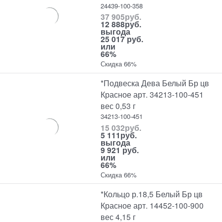
24439-100-358
37 905
руб.
12 888
руб.
выгода
25 017 руб.
или
66%
Скидка 66%
*Подвеска Дева Белый Бр цв
Красное арт. 34213-100-451
вес 0,53 г
34213-100-451
15 032
руб.
5 111
руб.
выгода
9 921 руб.
или
66%
Скидка 66%
*Кольцо р.18,5 Белый Бр цв
Красное арт. 14452-100-900
вес 4,15 г