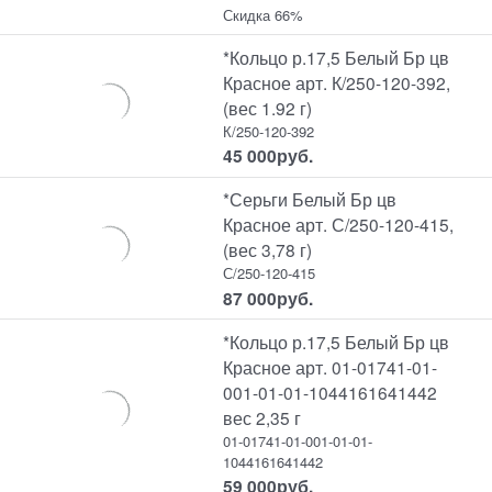
Скидка 66%
*Кольцо р.17,5 Белый Бр цв
Красное арт. К/250-120-392,
(вес 1.92 г)
К/250-120-392
45 000
руб.
*Серьги Белый Бр цв
Красное арт. С/250-120-415,
(вес 3,78 г)
С/250-120-415
87 000
руб.
*Кольцо р.17,5 Белый Бр цв
Красное арт. 01-01741-01-
001-01-01-1044161641442
вес 2,35 г
01-01741-01-001-01-01-
1044161641442
59 000
руб.