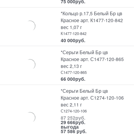
75 000
руб.
*Кольцо р.17,5 Белый Бр цв
Красное арт. К1477-120-842
вес 1,07 г
К1477-120-842
40 000
руб.
*Серьги Белый Бр цв
Красное арт. С1477-120-865
вес 2,13 г
С1477-120-865
66 000
руб.
*Серьги Белый Бр цв
Красное арт. С1274-120-106
вес 2,11 г
С1274-120-106
87 252
руб.
29 666
руб.
выгода
57 586 руб.