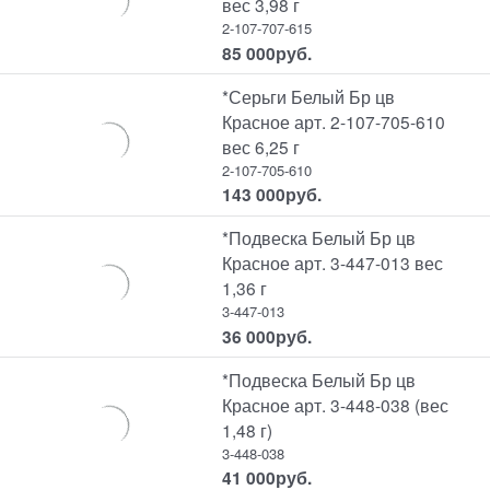
вес 3,98 г
2-107-707-615
85 000
руб.
*Серьги Белый Бр цв
Красное арт. 2-107-705-610
вес 6,25 г
2-107-705-610
143 000
руб.
*Подвеска Белый Бр цв
Красное арт. 3-447-013 вес
1,36 г
3-447-013
36 000
руб.
*Подвеска Белый Бр цв
Красное арт. 3-448-038 (вес
1,48 г)
3-448-038
41 000
руб.