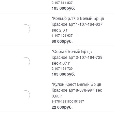
2-107-611-837
105 000
руб.
*Кольцо р.17,5 Белый Бр цв
Красное арт 1-107-164-637
вес 2,6 г
1-107-164-637
60 000
руб.
*Серьги Белый Бр цв
Красное арт 2-107-164-729
вес 4,37 г
2-107-164-729
103 000
руб.
*Кулон Крест Белый Бр цв
Красное арт 8-378-997 вес
0,63 г
8-378-1281800151997
22 000
руб.