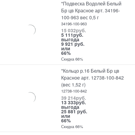
*Подвеска Водолей Белый
Бр цв Красное арт. 34196-
100-963 вес 0,5 г
34196-100-963
15 032
руб.
5 111
руб.
выгода
9 921 руб.
или
66%
Скидка 66%
*Кольцо р.16 Белый Бр цв
Красное арт. 12738-100-842
(вес 1,52 г)
12738-100-842
39 214
руб.
13 333
руб.
выгода
25 881 руб.
или
66%
Скидка 66%