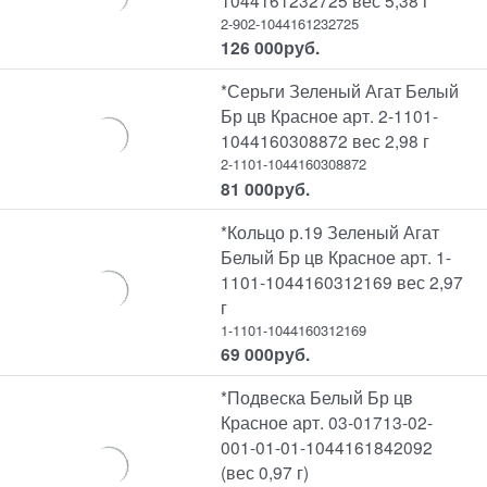
2-902-1044161232725
126 000
руб.
*Серьги Зеленый Агат Белый
Бр цв Красное арт. 2-1101-
1044160308872 вес 2,98 г
2-1101-1044160308872
81 000
руб.
*Кольцо р.19 Зеленый Агат
Белый Бр цв Красное арт. 1-
1101-1044160312169 вес 2,97
г
1-1101-1044160312169
69 000
руб.
*Подвеска Белый Бр цв
Красное арт. 03-01713-02-
001-01-01-1044161842092
(вес 0,97 г)