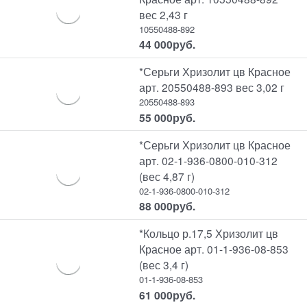
вес 2,43 г
10550488-892
44 000
руб.
*Серьги Хризолит цв Красное
арт. 20550488-893 вес 3,02 г
20550488-893
55 000
руб.
*Серьги Хризолит цв Красное
арт. 02-1-936-0800-010-312
(вес 4,87 г)
02-1-936-0800-010-312
88 000
руб.
*Кольцо р.17,5 Хризолит цв
Красное арт. 01-1-936-08-853
(вес 3,4 г)
01-1-936-08-853
61 000
руб.