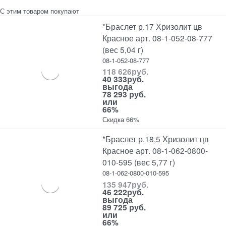
С этим товаром покупают
*Браслет р.17 Хризолит цв
Красное арт. 08-1-052-08-777
(вес 5,04 г)
08-1-052-08-777
118 626
руб.
40 333
руб.
выгода
78 293 руб.
или
66%
Скидка 66%
*Браслет р.18,5 Хризолит цв
Красное арт. 08-1-062-0800-
010-595 (вес 5,77 г)
08-1-062-0800-010-595
135 947
руб.
46 222
руб.
выгода
89 725 руб.
или
66%