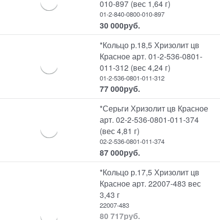
010-897 (вес 1,64 г)
01-2-840-0800-010-897
30 000
руб.
*Кольцо р.18,5 Хризолит цв
Красное арт. 01-2-536-0801-
011-312 (вес 4,24 г)
01-2-536-0801-011-312
77 000
руб.
*Серьги Хризолит цв Красное
арт. 02-2-536-0801-011-374
(вес 4,81 г)
02-2-536-0801-011-374
87 000
руб.
*Кольцо р.17,5 Хризолит цв
Красное арт. 22007-483 вес
3,43 г
22007-483
80 717
руб.