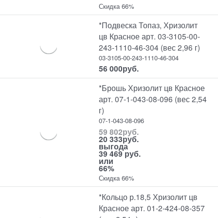
Скидка 66%
*Подвеска Топаз, Хризолит
цв Красное арт. 03-3105-00-
243-1110-46-304 (вес 2,96 г)
03-3105-00-243-1110-46-304
56 000
руб.
*Брошь Хризолит цв Красное
арт. 07-1-043-08-096 (вес 2,54
г)
07-1-043-08-096
59 802
руб.
20 333
руб.
выгода
39 469 руб.
или
66%
Скидка 66%
*Кольцо р.18,5 Хризолит цв
Красное арт. 01-2-424-08-357