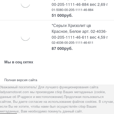
00-205-1111-46-884 вес 2,69 г
01-5080-00-205-1111-46-884
51 000
руб.
*Серьги Хризолит цв
Красное, Белое арт. 02-4036-
00-205-1111-46-611 вес 4,59 г
02-4036-00-205-1111-46-611
87 000
руб.
Мы в соц сетях
Полная версия сайта
Уважаемый посетитель! Для лучшего функционирования сайта
ladysamotsvet.com мы производим сбор Ваших метаданных (cookie,
данные об IP-адресе и местоположении).Продолжая пользоваться
сайтом, Вы даете согласие на использование файлов cookies. В случае,
если Вы не хотите, чтобы нами был осуществлён сбор Ваших
метаданных, Вам необходимо покинуть данный сайт.