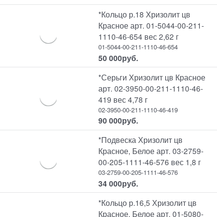
*Кольцо р.18 Хризолит цв
Красное арт. 01-5044-00-211-
1110-46-654 вес 2,62 г
01-5044-00-211-1110-46-654
50 000
руб.
*Серьги Хризолит цв Красное
арт. 02-3950-00-211-1110-46-
419 вес 4,78 г
02-3950-00-211-1110-46-419
90 000
руб.
*Подвеска Хризолит цв
Красное, Белое арт. 03-2759-
00-205-1111-46-576 вес 1,8 г
03-2759-00-205-1111-46-576
34 000
руб.
*Кольцо р.16,5 Хризолит цв
Красное, Белое арт. 01-5080-