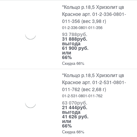
*Кольцо р.18,5 Хризолит цв
Красное арт. 01-2-336-0801-
011-356 (вес 3,98 г)
01-2-336-0801-011-356
93 788
руб.
31 888
руб.
выгода
61 900 руб.
или
66%
Скидка 66%
*Кольцо р.18,5 Хризолит цв
Красное арт. 01-2-531-0801-
011-762 (вес 2,68 г)
01-2-531-0801-011-762
63 070
руб.
21 444
руб.
выгода
41 626 руб.
или
66%
Скидка 66%