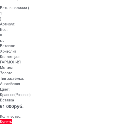
Есть в наличии (
1
)
Артикул:
Вес:
0
кг.
Вставка:
Хризолит
Коллекция:
ГАРМОНИЯ
Металл:
Золото
Тип застёжки:
Английская
Цвет:
Красное(Розовое)
Вставка
61 000
руб.
Количество:
Купить