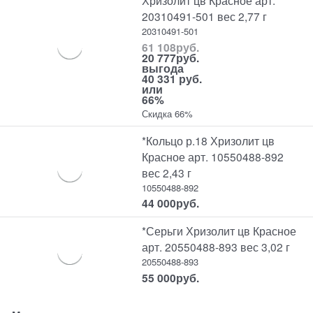
Хризолит цв Красное арт.
20310491-501 вес 2,77 г
20310491-501
61 108
руб.
20 777
руб.
выгода
40 331 руб.
или
66%
Скидка 66%
*Кольцо р.18 Хризолит цв
Красное арт. 10550488-892
вес 2,43 г
10550488-892
44 000
руб.
*Серьги Хризолит цв Красное
арт. 20550488-893 вес 3,02 г
20550488-893
55 000
руб.