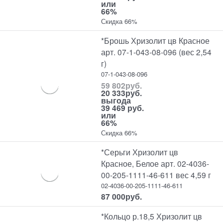
или
66%
Скидка 66%
*Брошь Хризолит цв Красное
арт. 07-1-043-08-096 (вес 2,54
г)
07-1-043-08-096
59 802
руб.
20 333
руб.
выгода
39 469 руб.
или
66%
Скидка 66%
*Серьги Хризолит цв
Красное, Белое арт. 02-4036-
00-205-1111-46-611 вес 4,59 г
02-4036-00-205-1111-46-611
87 000
руб.
*Кольцо р.18,5 Хризолит цв