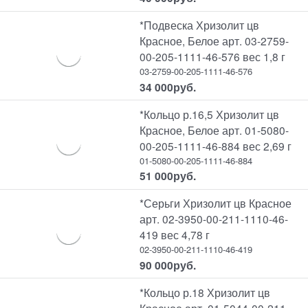
*Подвеска Хризолит цв
Красное, Белое арт. 03-2759-
00-205-1111-46-576 вес 1,8 г
03-2759-00-205-1111-46-576
34 000
руб.
*Кольцо р.16,5 Хризолит цв
Красное, Белое арт. 01-5080-
00-205-1111-46-884 вес 2,69 г
01-5080-00-205-1111-46-884
51 000
руб.
*Серьги Хризолит цв Красное
арт. 02-3950-00-211-1110-46-
419 вес 4,78 г
02-3950-00-211-1110-46-419
90 000
руб.
*Кольцо р.18 Хризолит цв
Красное арт. 01-5044-00-211-