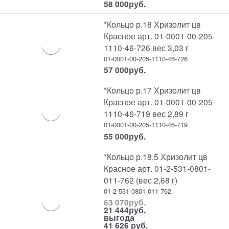
58 000
руб.
*Кольцо р.18 Хризолит цв
Красное арт. 01-0001-00-205-
1110-46-726 вес 3,03 г
01-0001-00-205-1110-46-726
57 000
руб.
*Кольцо р.17 Хризолит цв
Красное арт. 01-0001-00-205-
1110-46-719 вес 2,89 г
01-0001-00-205-1110-46-719
55 000
руб.
*Кольцо р.18,5 Хризолит цв
Красное арт. 01-2-531-0801-
011-762 (вес 2,68 г)
01-2-531-0801-011-762
63 070
руб.
21 444
руб.
выгода
41 626 руб.