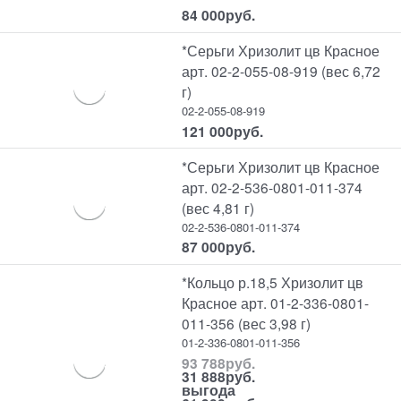
84 000
руб.
*Серьги Хризолит цв Красное
арт. 02-2-055-08-919 (вес 6,72
г)
02-2-055-08-919
121 000
руб.
*Серьги Хризолит цв Красное
арт. 02-2-536-0801-011-374
(вес 4,81 г)
02-2-536-0801-011-374
87 000
руб.
*Кольцо р.18,5 Хризолит цв
Красное арт. 01-2-336-0801-
011-356 (вес 3,98 г)
01-2-336-0801-011-356
93 788
руб.
31 888
руб.
выгода