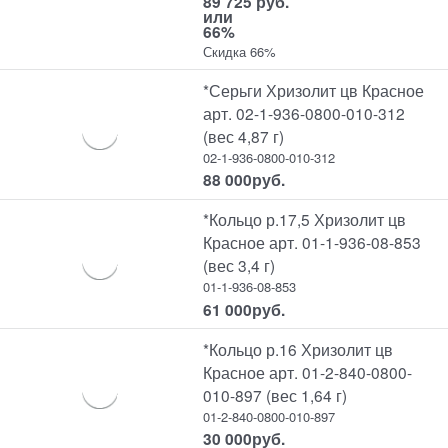
89 725 руб.
или
66%
Скидка 66%
*Серьги Хризолит цв Красное
арт. 02-1-936-0800-010-312
(вес 4,87 г)
02-1-936-0800-010-312
88 000
руб.
*Кольцо р.17,5 Хризолит цв
Красное арт. 01-1-936-08-853
(вес 3,4 г)
01-1-936-08-853
61 000
руб.
*Кольцо р.16 Хризолит цв
Красное арт. 01-2-840-0800-
010-897 (вес 1,64 г)
01-2-840-0800-010-897
30 000
руб.