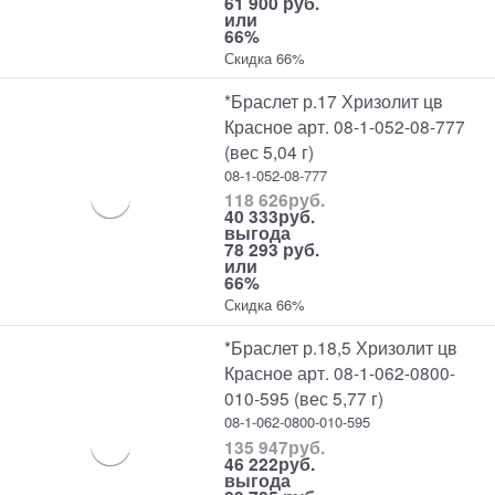
61 900 руб.
или
66%
Скидка 66%
*Браслет р.17 Хризолит цв
Красное арт. 08-1-052-08-777
(вес 5,04 г)
08-1-052-08-777
118 626
руб.
40 333
руб.
выгода
78 293 руб.
или
66%
Скидка 66%
*Браслет р.18,5 Хризолит цв
Красное арт. 08-1-062-0800-
010-595 (вес 5,77 г)
08-1-062-0800-010-595
135 947
руб.
46 222
руб.
выгода