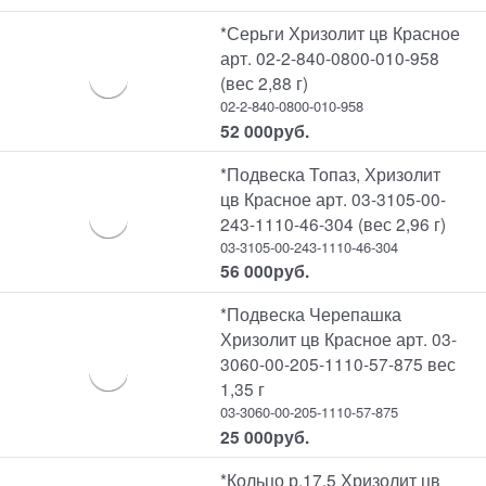
*Серьги Хризолит цв Красное
арт. 02-2-840-0800-010-958
(вес 2,88 г)
02-2-840-0800-010-958
52 000
руб.
*Подвеска Топаз, Хризолит
цв Красное арт. 03-3105-00-
243-1110-46-304 (вес 2,96 г)
03-3105-00-243-1110-46-304
56 000
руб.
*Подвеска Черепашка
Хризолит цв Красное арт. 03-
3060-00-205-1110-57-875 вес
1,35 г
03-3060-00-205-1110-57-875
25 000
руб.
*Кольцо р.17,5 Хризолит цв