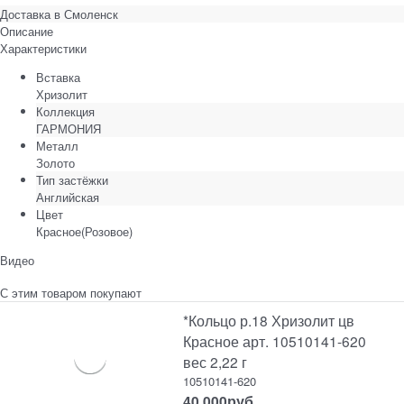
Доставка в
Смоленск
Описание
Характеристики
Вставка
Хризолит
Коллекция
ГАРМОНИЯ
Металл
Золото
Тип застёжки
Английская
Цвет
Красное(Розовое)
Видео
С этим товаром покупают
*Кольцо р.18 Хризолит цв
Красное арт. 10510141-620
вес 2,22 г
10510141-620
40 000
руб.