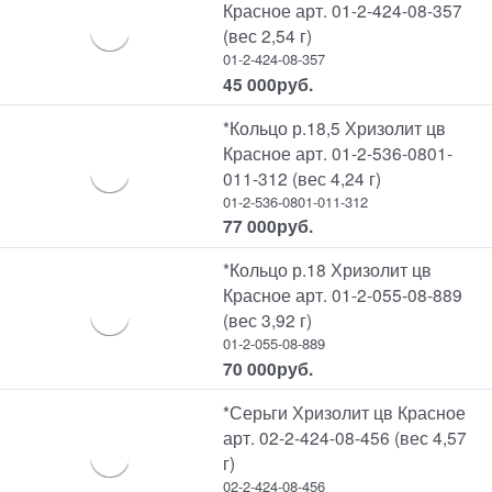
Красное арт. 01-2-424-08-357
(вес 2,54 г)
01-2-424-08-357
45 000
руб.
*Кольцо р.18,5 Хризолит цв
Красное арт. 01-2-536-0801-
011-312 (вес 4,24 г)
01-2-536-0801-011-312
77 000
руб.
*Кольцо р.18 Хризолит цв
Красное арт. 01-2-055-08-889
(вес 3,92 г)
01-2-055-08-889
70 000
руб.
*Серьги Хризолит цв Красное
арт. 02-2-424-08-456 (вес 4,57
г)
02-2-424-08-456