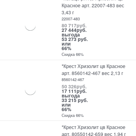
Красное арт. 22007-483 вес
3,43 г
22007-483
80 717
руб.
27 444
руб.
выгода
53 273 руб.
или
66%
Скидка 66%
*Крест Хризолит цв Красное
арт. 8560142-467 вес 2,13 г
8560142-467
50 326
руб.
17 111
руб.
выгода
33 215 руб.
или
66%
Скидка 66%
*Крест Хризолит цв Красное
арт. 80550142-659 вес 1,94 г