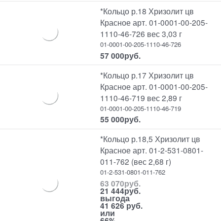
*Кольцо р.18 Хризолит цв
Красное арт. 01-0001-00-205-
1110-46-726 вес 3,03 г
01-0001-00-205-1110-46-726
57 000
руб.
*Кольцо р.17 Хризолит цв
Красное арт. 01-0001-00-205-
1110-46-719 вес 2,89 г
01-0001-00-205-1110-46-719
55 000
руб.
*Кольцо р.18,5 Хризолит цв
Красное арт. 01-2-531-0801-
011-762 (вес 2,68 г)
01-2-531-0801-011-762
63 070
руб.
21 444
руб.
выгода
41 626 руб.
или
66%