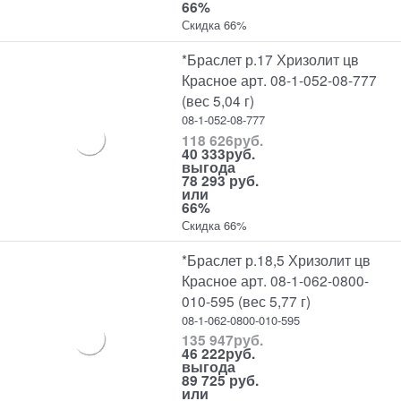
66%
Скидка 66%
*Браслет р.17 Хризолит цв
Красное арт. 08-1-052-08-777
(вес 5,04 г)
08-1-052-08-777
118 626
руб.
40 333
руб.
выгода
78 293 руб.
или
66%
Скидка 66%
*Браслет р.18,5 Хризолит цв
Красное арт. 08-1-062-0800-
010-595 (вес 5,77 г)
08-1-062-0800-010-595
135 947
руб.
46 222
руб.
выгода
89 725 руб.
или