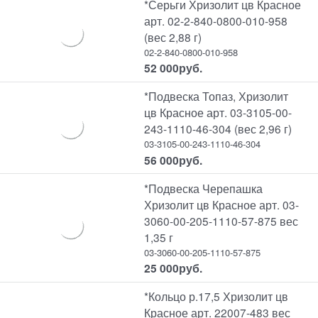
*Серьги Хризолит цв Красное
арт. 02-2-840-0800-010-958
(вес 2,88 г)
02-2-840-0800-010-958
52 000
руб.
*Подвеска Топаз, Хризолит
цв Красное арт. 03-3105-00-
243-1110-46-304 (вес 2,96 г)
03-3105-00-243-1110-46-304
56 000
руб.
*Подвеска Черепашка
Хризолит цв Красное арт. 03-
3060-00-205-1110-57-875 вес
1,35 г
03-3060-00-205-1110-57-875
25 000
руб.
*Кольцо р.17,5 Хризолит цв
Красное арт. 22007-483 вес