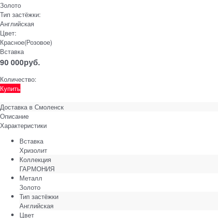
Золото
Тип застёжки:
Английская
Цвет:
Красное(Розовое)
Вставка
90 000
руб.
Количество:
Купить
Доставка в
Смоленск
Описание
Характеристики
Вставка
Хризолит
Коллекция
ГАРМОНИЯ
Металл
Золото
Тип застёжки
Английская
Цвет