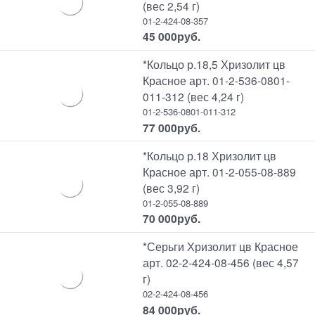
(вес 2,54 г)
01-2-424-08-357
45 000
руб.
*Кольцо р.18,5 Хризолит цв
Красное арт. 01-2-536-0801-
011-312 (вес 4,24 г)
01-2-536-0801-011-312
77 000
руб.
*Кольцо р.18 Хризолит цв
Красное арт. 01-2-055-08-889
(вес 3,92 г)
01-2-055-08-889
70 000
руб.
*Серьги Хризолит цв Красное
арт. 02-2-424-08-456 (вес 4,57
г)
02-2-424-08-456
84 000
руб.