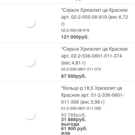
*Серьги Хризолит цв Красное
арт. 02-2-055-08-919 (вес 6,72
г)
02-2-055-08-919
121 000
руб.
*Серьги Хризолит цв Красное
арт. 02-2-536-0801-011-374
(вес 4,81 г)
02-2-536-0801-011-374
87 000
руб.
*Кольцо р.18,5 Хризолит цв
Красное арт. 01-2-336-0801-
011-356 (вес 3,98 г)
01-2-336-0801-011-356
93 788
руб.
31 888
руб.
выгода
61 900 руб.
или