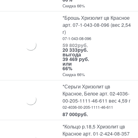
Скидка 66%
*Брошь Хризолит цв Красное
арт. 07-1-043-08-096 (вес 2,54
г)
07-1-043-08-096
59 802
руб.
20 333
руб.
выгода
39 469 руб.
или
66%
Скидка 66%
*Серьги Хризолит цв
Красное, Белое арт. 02-4036-
00-205-1111-46-611 вес 4,59 г
02-4036-00-205-1111-46-611
87 000
руб.
*Кольцо р.18,5 Хризолит цв
Красное арт. 01-2-424-08-357