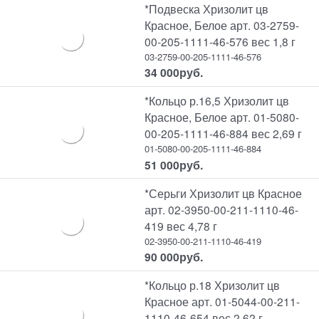
*Подвеска Хризолит цв
Красное, Белое арт. 03-2759-
00-205-1111-46-576 вес 1,8 г
03-2759-00-205-1111-46-576
34 000
руб.
*Кольцо р.16,5 Хризолит цв
Красное, Белое арт. 01-5080-
00-205-1111-46-884 вес 2,69 г
01-5080-00-205-1111-46-884
51 000
руб.
*Серьги Хризолит цв Красное
арт. 02-3950-00-211-1110-46-
419 вес 4,78 г
02-3950-00-211-1110-46-419
90 000
руб.
*Кольцо р.18 Хризолит цв
Красное арт. 01-5044-00-211-
1110-46-654 вес 2,62 г