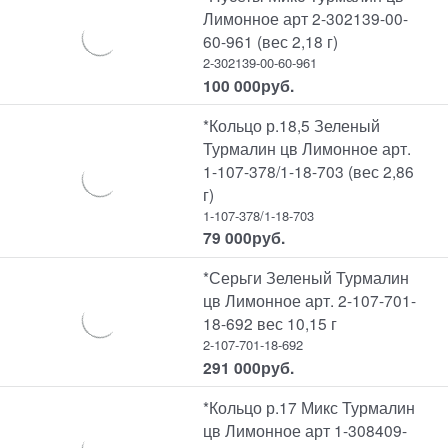
Лимонное арт 2-302139-00-
60-961 (вес 2,18 г)
2-302139-00-60-961
100 000
руб.
*Кольцо р.18,5 Зеленый
Турмалин цв Лимонное арт.
1-107-378/1-18-703 (вес 2,86
г)
1-107-378/1-18-703
79 000
руб.
*Серьги Зеленый Турмалин
цв Лимонное арт. 2-107-701-
18-692 вес 10,15 г
2-107-701-18-692
291 000
руб.
*Кольцо р.17 Микс Турмалин
цв Лимонное арт 1-308409-