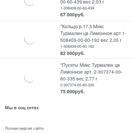
00-60-439 вес 2,03 г
1-308409-00-60-439
67 000
руб.
*Кольцо р.17,5 Микс
Турмалин цв Лимонное арт 1-
508409-00-60-192 вес 2,05 г
1-508409-00-60-192
82 000
руб.
*Пусеты Микс Турмалин цв
Лимонное арт. 2-307374-00-
60-335 вес 2,77 г
2-307374-00-60-335
75 000
руб.
Мы в соц сетях
Полная версия сайта