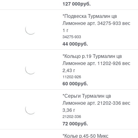
127 000
руб.
*Подвеска Турмалин цв
Лимонное арт. 34275-933 вес
1 г
34275-933
44 000
руб.
*Кольцо р.19 Турмалин цв
Лимонное арт. 11202-926 вес
2,43 г
11202-926
60 000
руб.
*Серьги Турмалин цв
Лимонное арт. 21202-336 вес
3,36 г
21202-336
72 000
руб.
*Колье р.45-50 Микс