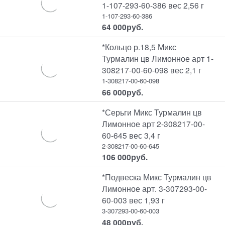
1-107-293-60-386 вес 2,56 г
1-107-293-60-386
64 000
руб.
*Кольцо р.18,5 Микс
Турмалин цв Лимонное арт 1-
308217-00-60-098 вес 2,1 г
1-308217-00-60-098
66 000
руб.
*Серьги Микс Турмалин цв
Лимонное арт 2-308217-00-
60-645 вес 3,4 г
2-308217-00-60-645
106 000
руб.
*Подвеска Микс Турмалин цв
Лимонное арт. 3-307293-00-
60-003 вес 1,93 г
3-307293-00-60-003
48 000
руб.