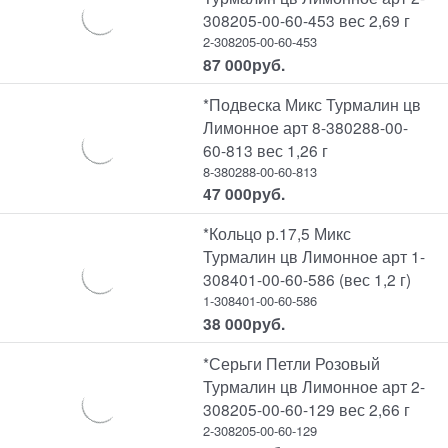
308205-00-60-453 вес 2,69 г
2-308205-00-60-453
87 000
руб.
*Подвеска Микс Турмалин цв
Лимонное арт 8-380288-00-
60-813 вес 1,26 г
8-380288-00-60-813
47 000
руб.
*Кольцо р.17,5 Микс
Турмалин цв Лимонное арт 1-
308401-00-60-586 (вес 1,2 г)
1-308401-00-60-586
38 000
руб.
*Серьги Петли Розовый
Турмалин цв Лимонное арт 2-
308205-00-60-129 вес 2,66 г
2-308205-00-60-129