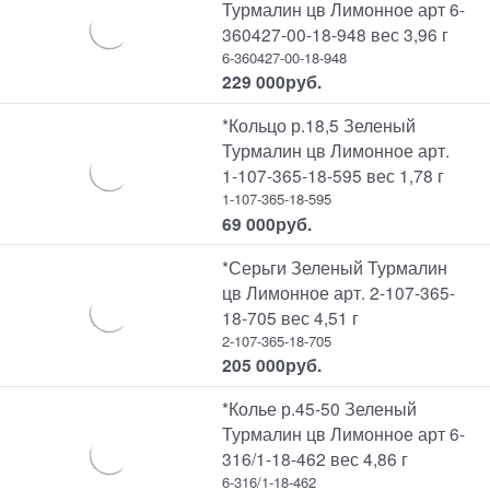
Турмалин цв Лимонное арт 6-
360427-00-18-948 вес 3,96 г
6-360427-00-18-948
229 000
руб.
*Кольцо р.18,5 Зеленый
Турмалин цв Лимонное арт.
1-107-365-18-595 вес 1,78 г
1-107-365-18-595
69 000
руб.
*Серьги Зеленый Турмалин
цв Лимонное арт. 2-107-365-
18-705 вес 4,51 г
2-107-365-18-705
205 000
руб.
*Колье р.45-50 Зеленый
Турмалин цв Лимонное арт 6-
316/1-18-462 вес 4,86 г
6-316/1-18-462