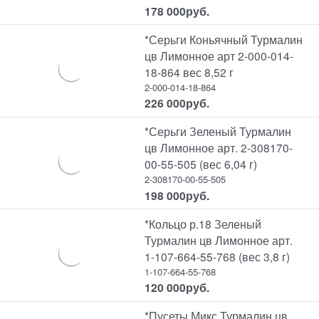
178 000
руб.
*Серьги Коньячный Турмалин
цв Лимонное арт 2-000-014-
18-864 вес 8,52 г
2-000-014-18-864
226 000
руб.
*Серьги Зеленый Турмалин
цв Лимонное арт. 2-308170-
00-55-505 (вес 6,04 г)
2-308170-00-55-505
198 000
руб.
*Кольцо р.18 Зеленый
Турмалин цв Лимонное арт.
1-107-664-55-768 (вес 3,8 г)
1-107-664-55-768
120 000
руб.
*Пусеты Микс Турмалин цв