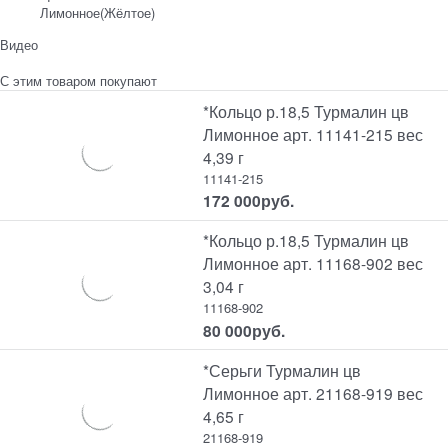
Лимонное(Жёлтое)
Видео
С этим товаром покупают
*Кольцо р.18,5 Турмалин цв
Лимонное арт. 11141-215 вес
4,39 г
11141-215
172 000
руб.
*Кольцо р.18,5 Турмалин цв
Лимонное арт. 11168-902 вес
3,04 г
11168-902
80 000
руб.
*Серьги Турмалин цв
Лимонное арт. 21168-919 вес
4,65 г
21168-919