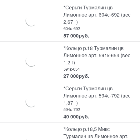
*Серьги Турмалин цв
Лимонное арт. 604с-692 (вес
2,67 г)
604с-692
57 000
руб.
*Кольцо р.18 Турмалин цв
Лимонное арт. 591к-654 (вес
1,2 г)
591к-654
27 000
руб.
*Серьги Турмалин цв
Лимонное арт. 594с-792 (вес
1,87 г)
594с-792
40 000
руб.
*Кольцо р.18,5 Микс
Турмалин цв Лимонное арт.