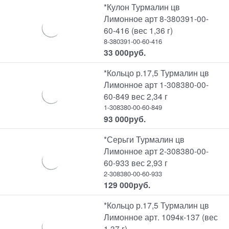
*Кулон Турмалин цв
Лимонное арт 8-380391-00-
60-416 (вес 1,36 г)
8-380391-00-60-416
33 000
руб.
*Кольцо р.17,5 Турмалин цв
Лимонное арт 1-308380-00-
60-849 вес 2,34 г
1-308380-00-60-849
93 000
руб.
*Серьги Турмалин цв
Лимонное арт 2-308380-00-
60-933 вес 2,93 г
2-308380-00-60-933
129 000
руб.
*Кольцо р.17,5 Турмалин цв
Лимонное арт. 1094к-137 (вес
1,37 г)