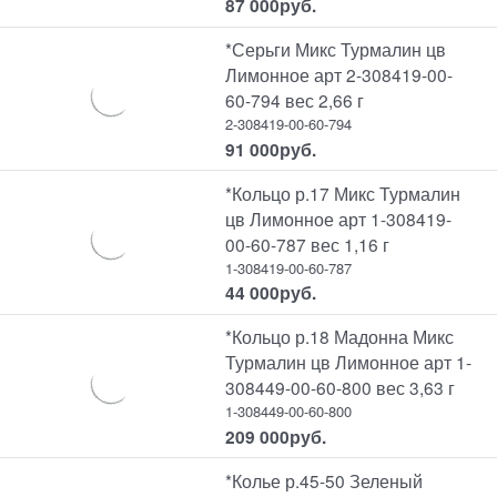
87 000
руб.
*Серьги Микс Турмалин цв
Лимонное арт 2-308419-00-
60-794 вес 2,66 г
2-308419-00-60-794
91 000
руб.
*Кольцо р.17 Микс Турмалин
цв Лимонное арт 1-308419-
00-60-787 вес 1,16 г
1-308419-00-60-787
44 000
руб.
*Кольцо р.18 Мадонна Микс
Турмалин цв Лимонное арт 1-
308449-00-60-800 вес 3,63 г
1-308449-00-60-800
209 000
руб.
*Колье р.45-50 Зеленый