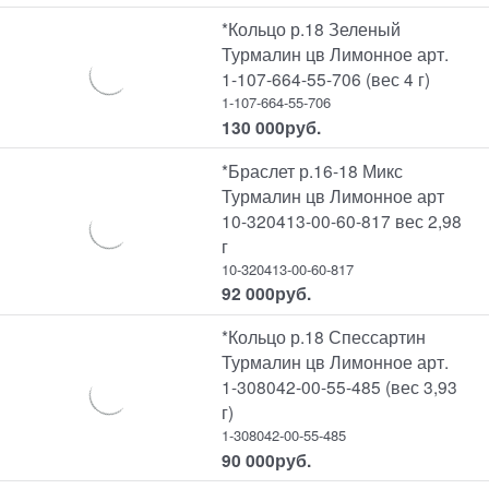
*Кольцо р.18 Зеленый
Турмалин цв Лимонное арт.
1-107-664-55-706 (вес 4 г)
1-107-664-55-706
130 000
руб.
*Браслет р.16-18 Микс
Турмалин цв Лимонное арт
10-320413-00-60-817 вес 2,98
г
10-320413-00-60-817
92 000
руб.
*Кольцо р.18 Спессартин
Турмалин цв Лимонное арт.
1-308042-00-55-485 (вес 3,93
г)
1-308042-00-55-485
90 000
руб.