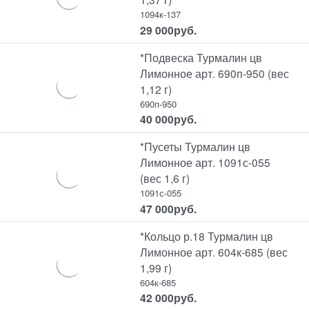
1094к-137
29 000
руб.
*Подвеска Турмалин цв
Лимонное арт. 690п-950 (вес
1,12 г)
690п-950
40 000
руб.
*Пусеты Турмалин цв
Лимонное арт. 1091с-055
(вес 1,6 г)
1091с-055
47 000
руб.
*Кольцо р.18 Турмалин цв
Лимонное арт. 604к-685 (вес
1,99 г)
604к-685
42 000
руб.