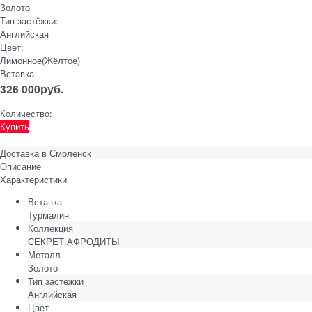
Золото
Тип застёжки:
Английская
Цвет:
Лимонное(Жёлтое)
Вставка
326 000
руб.
Количество:
Купить
Доставка в
Смоленск
Описание
Характеристики
Вставка
Турмалин
Коллекция
СЕКРЕТ АФРОДИТЫ
Металл
Золото
Тип застёжки
Английская
Цвет