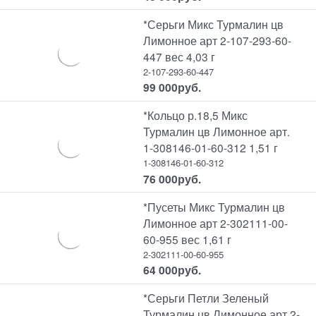
*Серьги Микс Турмалин цв
Лимонное арт 2-107-293-60-
447 вес 4,03 г
2-107-293-60-447
99 000
руб.
*Кольцо р.18,5 Микс
Турмалин цв Лимонное арт.
1-308146-01-60-312 1,51 г
1-308146-01-60-312
76 000
руб.
*Пусеты Микс Турмалин цв
Лимонное арт 2-302111-00-
60-955 вес 1,61 г
2-302111-00-60-955
64 000
руб.
*Серьги Петли Зеленый
Турмалин цв Лимонное арт 2-