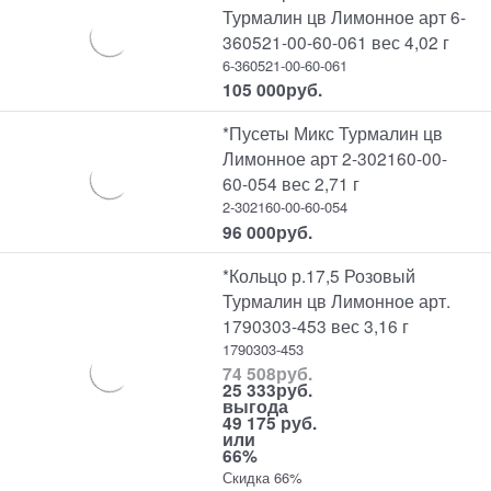
Турмалин цв Лимонное арт 6-
360521-00-60-061 вес 4,02 г
6-360521-00-60-061
105 000
руб.
*Пусеты Микс Турмалин цв
Лимонное арт 2-302160-00-
60-054 вес 2,71 г
2-302160-00-60-054
96 000
руб.
*Кольцо р.17,5 Розовый
Турмалин цв Лимонное арт.
1790303-453 вес 3,16 г
1790303-453
74 508
руб.
25 333
руб.
выгода
49 175 руб.
или
66%
Скидка 66%