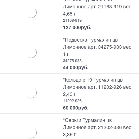
Лимонное арт. 21168-919 вес
4,65 г
21168-919
127 000
руб.
*Подвеска Турмалин цв
Лимонное арт. 34275-933 вес
1 г
34275-933
44 000
руб.
*Кольцо р.19 Турмалин цв
Лимонное арт. 11202-926 вес
2,43 г
11202-926
60 000
руб.
*Серьги Турмалин цв
Лимонное арт. 21202-336 вес
3,36 г