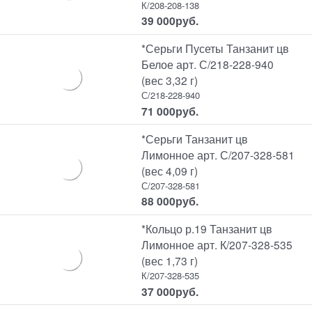
К/208-208-138
39 000
руб.
*Серьги Пусеты Танзанит цв
Белое арт. С/218-228-940
(вес 3,32 г)
С/218-228-940
71 000
руб.
*Серьги Танзанит цв
Лимонное арт. С/207-328-581
(вес 4,09 г)
С/207-328-581
88 000
руб.
*Кольцо р.19 Танзанит цв
Лимонное арт. К/207-328-535
(вес 1,73 г)
К/207-328-535
37 000
руб.