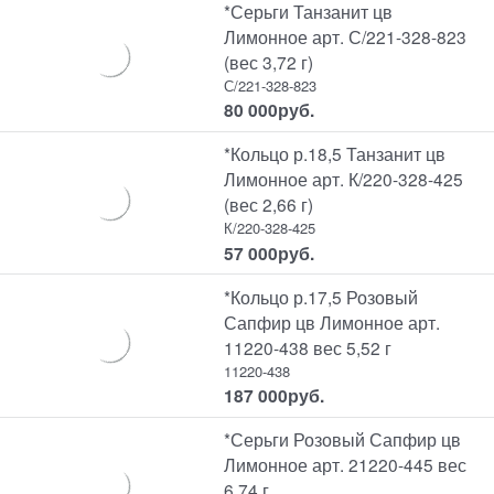
*Серьги Танзанит цв
Лимонное арт. С/221-328-823
(вес 3,72 г)
С/221-328-823
80 000
руб.
*Кольцо р.18,5 Танзанит цв
Лимонное арт. К/220-328-425
(вес 2,66 г)
К/220-328-425
57 000
руб.
*Кольцо р.17,5 Розовый
Сапфир цв Лимонное арт.
11220-438 вес 5,52 г
11220-438
187 000
руб.
*Серьги Розовый Сапфир цв
Лимонное арт. 21220-445 вес
6,74 г