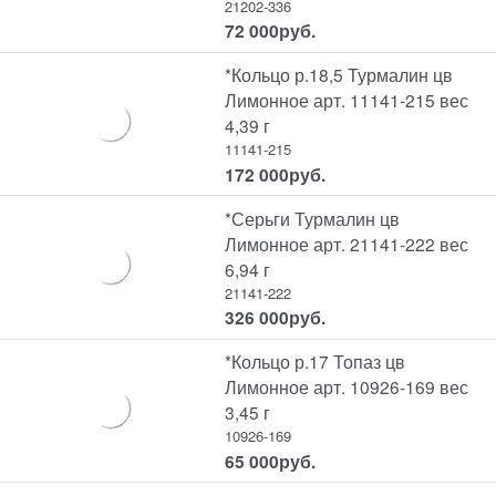
21202-336
72 000
руб.
*Кольцо р.18,5 Турмалин цв
Лимонное арт. 11141-215 вес
4,39 г
11141-215
172 000
руб.
*Серьги Турмалин цв
Лимонное арт. 21141-222 вес
6,94 г
21141-222
326 000
руб.
*Кольцо р.17 Топаз цв
Лимонное арт. 10926-169 вес
3,45 г
10926-169
65 000
руб.