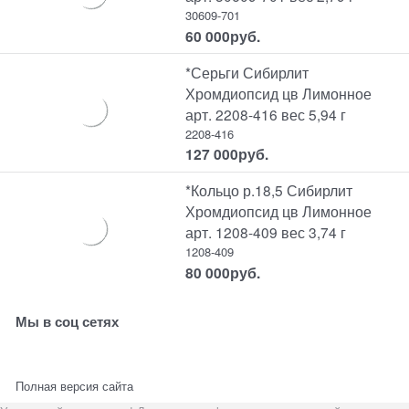
30609-701
60 000
руб.
*Серьги Сибирлит
Хромдиопсид цв Лимонное
арт. 2208-416 вес 5,94 г
2208-416
127 000
руб.
*Кольцо р.18,5 Сибирлит
Хромдиопсид цв Лимонное
арт. 1208-409 вес 3,74 г
1208-409
80 000
руб.
Мы в соц сетях
Полная версия сайта