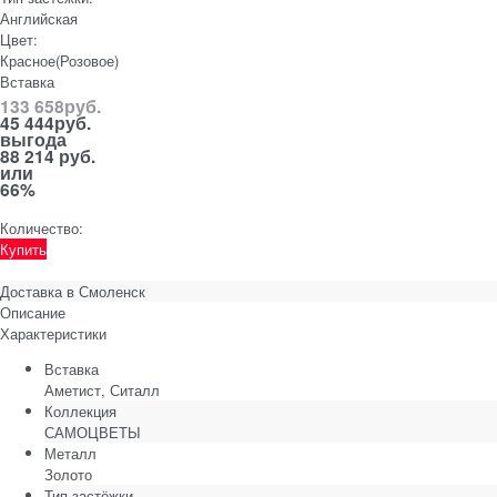
Английская
Цвет:
Красное(Розовое)
Вставка
133 658
руб.
45 444
руб.
выгода
88 214 руб.
или
66%
Количество:
Купить
Доставка в
Смоленск
Описание
Характеристики
Вставка
Аметист, Ситалл
Коллекция
САМОЦВЕТЫ
Металл
Золото
Тип застёжки