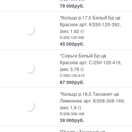
79 000
руб.
*Кольцо р.17,5 Белый Бр цв
Красное арт. К/250-120-392,
(вес 1.92 г)
К/250-120-392
45 000
руб.
*Серьги Белый Бр цв
Красное арт. С/250-120-415,
(вес 3,78 г)
С/250-120-415
87 000
руб.
*Кольцо р.18,5 Танзанит цв
Лимонное арт. К/208-308-169,
(вес 1,9 г)
К/208-308-169
39 000
руб.
*Пусеты Танзанит цв