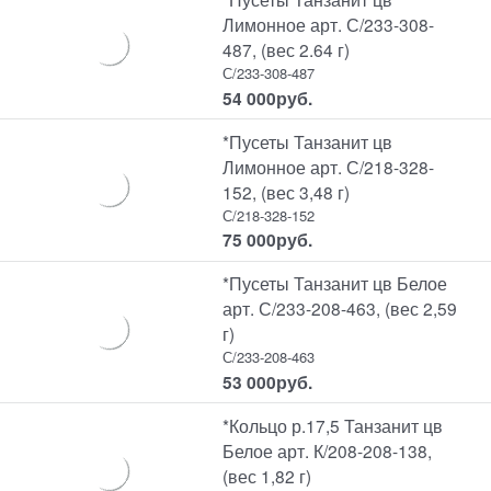
Лимонное арт. С/233-308-
487, (вес 2.64 г)
С/233-308-487
54 000
руб.
*Пусеты Танзанит цв
Лимонное арт. С/218-328-
152, (вес 3,48 г)
С/218-328-152
75 000
руб.
*Пусеты Танзанит цв Белое
арт. С/233-208-463, (вес 2,59
г)
С/233-208-463
53 000
руб.
*Кольцо р.17,5 Танзанит цв
Белое арт. К/208-208-138,
(вес 1,82 г)