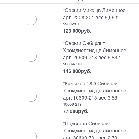
*Серьги Микс цв Лимонное
арт. 2208-201 вес 6,06 г
2208-201
123 000
руб.
*Серьги Сибирлит
Хромдиопсид цв Лимонное
арт. 20609-718 вес 6,83 г
20609-718
146 000
руб.
*Кольцо р.18,5 Сибирлит
Хромдиопсид цв Лимонное
арт. 10609-218 вес 3,58 г
10609-218
77 000
руб.
*Подвеска Сибирлит
Хромдиопсид цв Лимонное
арт. 30609-701 вес 2,79 г