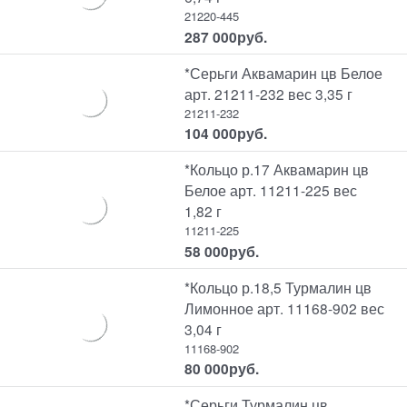
21220-445
287 000
руб.
*Серьги Аквамарин цв Белое
арт. 21211-232 вес 3,35 г
21211-232
104 000
руб.
*Кольцо р.17 Аквамарин цв
Белое арт. 11211-225 вес
1,82 г
11211-225
58 000
руб.
*Кольцо р.18,5 Турмалин цв
Лимонное арт. 11168-902 вес
3,04 г
11168-902
80 000
руб.
*Серьги Турмалин цв