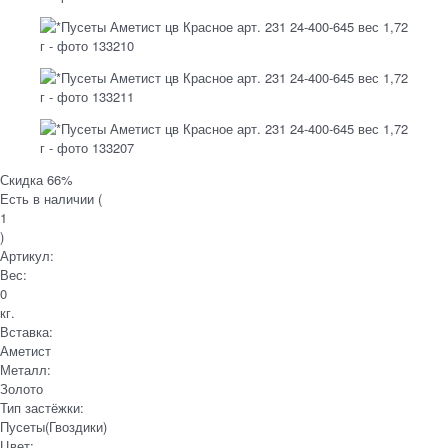
Скидка 66%
Есть в наличии (
1
)
Артикул:
Вес:
0
кг.
Вставка:
Аметист
Металл:
Золото
Тип застёжки:
Пусеты(Гвоздики)
Цвет: