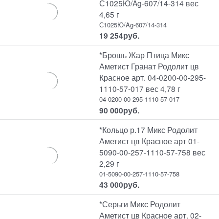
С1025Ю/Ag-607/14-314 вес
4,65 г
С1025Ю/Ag-607/14-314
19 254
руб.
*Брошь Жар Птица Микс
Аметист Гранат Родолит цв
Красное арт. 04-0200-00-295-
1110-57-017 вес 4,78 г
04-0200-00-295-1110-57-017
90 000
руб.
*Кольцо р.17 Микс Родолит
Аметист цв Красное арт 01-
5090-00-257-1110-57-758 вес
2,29 г
01-5090-00-257-1110-57-758
43 000
руб.
*Серьги Микс Родолит
Аметист цв Красное арт. 02-