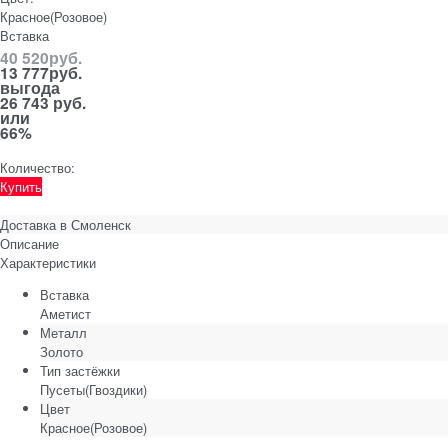
Красное(Розовое)
Вставка
40 520
руб.
13 777
руб.
выгода
26 743 руб.
или
66%
Количество:
Купить
Доставка в
Смоленск
Описание
Характеристики
Вставка
Аметист
Металл
Золото
Тип застёжки
Пусеты(Гвоздики)
Цвет
Красное(Розовое)