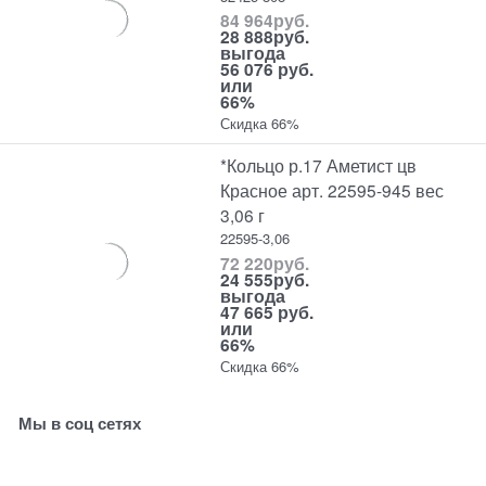
84 964
руб.
28 888
руб.
выгода
56 076 руб.
или
66%
Скидка 66%
*Кольцо р.17 Аметист цв
Красное арт. 22595-945 вес
3,06 г
22595-3,06
72 220
руб.
24 555
руб.
выгода
47 665 руб.
или
66%
Скидка 66%
Мы в соц сетях