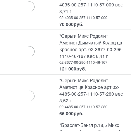
4035-00-257-1110-57-009 вес
3,71 г
02-4035-00-257-1110-57-009
70 000
руб.
*Серьги Микс Родолит
Аметист Дымчатый Кварц цв
Красное арт. 02-3677-00-296-
1110-46-167 вес 6,41 г
02-3677-00-296-1110-46-167
121 000
руб.
*Серьги Микс Родолит
Аметист цв Красное арт 02-
4485-00-257-1110-57-280 вес
3,52 г
02-4485-00-257-1110-57-280
66 000
руб.
*Браслет-Бэнгл р.18,5 Микс