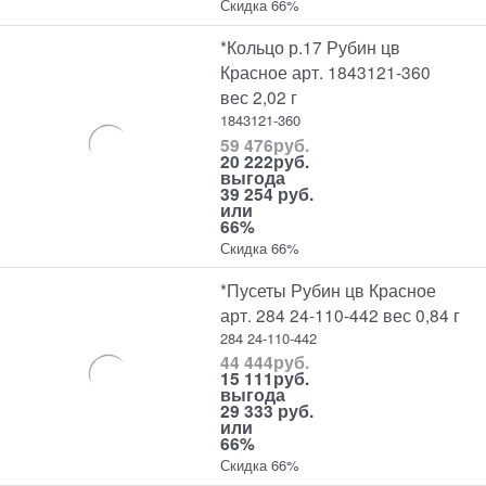
Скидка 66%
*Кольцо р.17 Рубин цв
Красное арт. 1843121-360
вес 2,02 г
1843121-360
59 476
руб.
20 222
руб.
выгода
39 254 руб.
или
66%
Скидка 66%
*Пусеты Рубин цв Красное
арт. 284 24-110-442 вес 0,84 г
284 24-110-442
44 444
руб.
15 111
руб.
выгода
29 333 руб.
или
66%
Скидка 66%