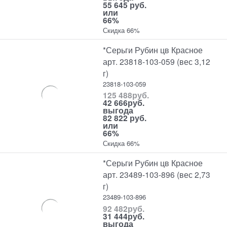
55 645 руб.
или
66%
Скидка 66%
*Серьги Рубин цв Красное
арт. 23818-103-059 (вес 3,12
г)
23818-103-059
125 488
руб.
42 666
руб.
выгода
82 822 руб.
или
66%
Скидка 66%
*Серьги Рубин цв Красное
арт. 23489-103-896 (вес 2,73
г)
23489-103-896
92 482
руб.
31 444
руб.
выгода