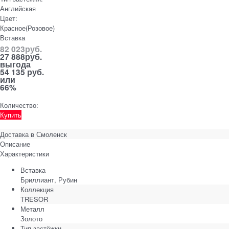
Английская
Цвет:
Красное(Розовое)
Вставка
82 023
руб.
27 888
руб.
выгода
54 135 руб.
или
66%
Количество:
Купить
Доставка в
Смоленск
Описание
Характеристики
Вставка
Бриллиант, Рубин
Коллекция
TRESOR
Металл
Золото
Тип застёжки