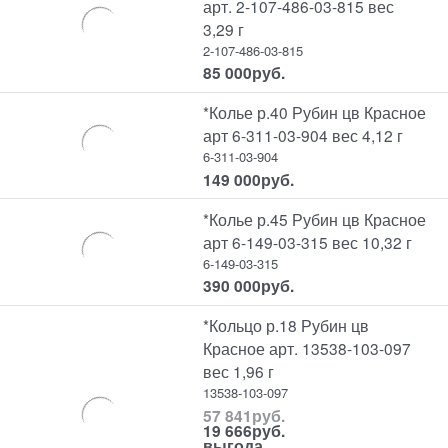
арт. 2-107-486-03-815 вес
3,29 г
2-107-486-03-815
85 000
руб.
*Колье р.40 Рубин цв Красное
арт 6-311-03-904 вес 4,12 г
6-311-03-904
149 000
руб.
*Колье р.45 Рубин цв Красное
арт 6-149-03-315 вес 10,32 г
6-149-03-315
390 000
руб.
*Кольцо р.18 Рубин цв
Красное арт. 13538-103-097
вес 1,96 г
13538-103-097
57 841
руб.
19 666
руб.
выгода