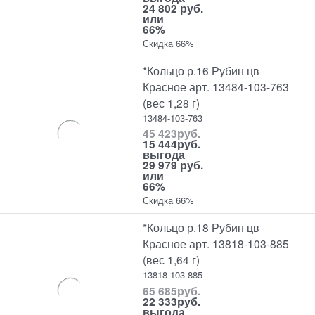
24 802 руб.
или
66%
Скидка 66%
*Кольцо р.16 Рубин цв
Красное арт. 13484-103-763
(вес 1,28 г)
13484-103-763
45 423
руб.
15 444
руб.
выгода
29 979 руб.
или
66%
Скидка 66%
*Кольцо р.18 Рубин цв
Красное арт. 13818-103-885
(вес 1,64 г)
13818-103-885
65 685
руб.
22 333
руб.
выгода