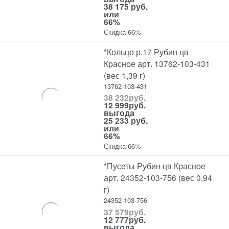
38 175 руб.
или
66%
Скидка 66%
*Кольцо р.17 Рубин цв
Красное арт. 13762-103-431
(вес 1,39 г)
13762-103-431
38 232
руб.
12 999
руб.
выгода
25 233 руб.
или
66%
Скидка 66%
*Пусеты Рубин цв Красное
арт. 24352-103-756 (вес 0,94
г)
24352-103-756
37 579
руб.
12 777
руб.
выгода