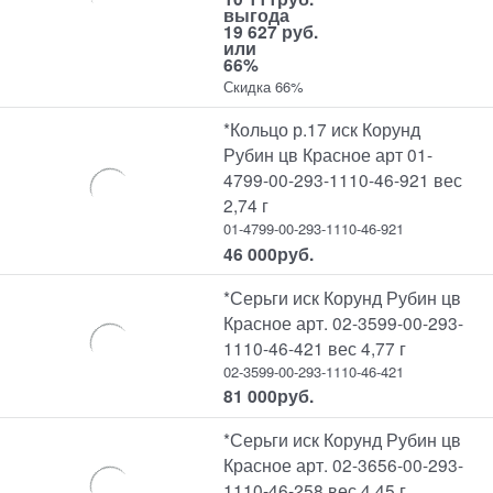
выгода
19 627 руб.
или
66%
Скидка 66%
*Кольцо р.17 иск Корунд
Рубин цв Красное арт 01-
4799-00-293-1110-46-921 вес
2,74 г
01-4799-00-293-1110-46-921
46 000
руб.
*Серьги иск Корунд Рубин цв
Красное арт. 02-3599-00-293-
1110-46-421 вес 4,77 г
02-3599-00-293-1110-46-421
81 000
руб.
*Серьги иск Корунд Рубин цв
Красное арт. 02-3656-00-293-
1110-46-258 вес 4,45 г