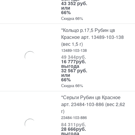
43 352 руб.
или
66%
Скидка 66%
*Кольцо р.17,5 Рубин цв
Красное арт. 13489-103-138
(вес 1,5 г)
13489-103-138
49 344
руб.
16 777
руб.
выгода
32 567 руб.
или
66%
Скидка 66%
*Серьги Рубин цв Красное
арт. 23484-103-886 (вес 2,62
г)
23484-103-886
84 311
руб.
28 666
руб.
выгода