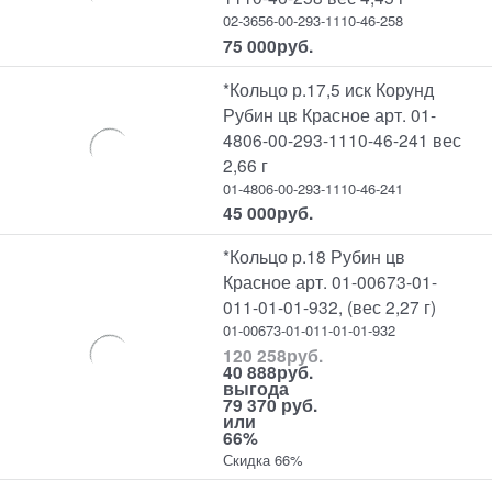
02-3656-00-293-1110-46-258
75 000
руб.
*Кольцо р.17,5 иск Корунд
Рубин цв Красное арт. 01-
4806-00-293-1110-46-241 вес
2,66 г
01-4806-00-293-1110-46-241
45 000
руб.
*Кольцо р.18 Рубин цв
Красное арт. 01-00673-01-
011-01-01-932, (вес 2,27 г)
01-00673-01-011-01-01-932
120 258
руб.
40 888
руб.
выгода
79 370 руб.
или
66%
Скидка 66%