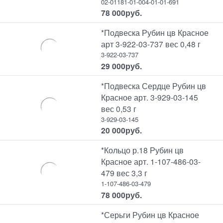
02-01181-01-004-01-01-691
78 000
руб.
*Подвеска Рубин цв Красное
арт 3-922-03-737 вес 0,48 г
3-922-03-737
29 000
руб.
*Подвеска Сердце Рубин цв
Красное арт. 3-929-03-145
вес 0,53 г
3-929-03-145
20 000
руб.
*Кольцо р.18 Рубин цв
Красное арт. 1-107-486-03-
479 вес 3,3 г
1-107-486-03-479
78 000
руб.
*Серьги Рубин цв Красное