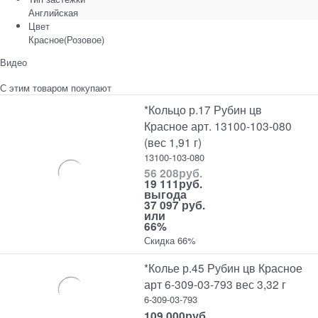
Английская
Цвет
Красное(Розовое)
Видео
С этим товаром покупают
*Кольцо р.17 Рубин цв
Красное арт. 13100-103-080
(вес 1,91 г)
13100-103-080
56 208
руб.
19 111
руб.
выгода
37 097 руб.
или
66%
Скидка 66%
*Колье р.45 Рубин цв Красное
арт 6-309-03-793 вес 3,32 г
6-309-03-793
109 000
руб.