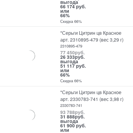
выгода
66 174 руб.
или
66%
Скидка 66%
*Серьги Цитрин цв Красное
арт. 2310895-479 (вес 3,29 г)
2310895-479
77 450
руб.
26 333
руб.
выгода
51 117 руб.
или
66%
Скидка 66%
*Серьги Цитрин цв Красное
арт. 2330783-741 (вес 3,98 г)
2330783-741
93 788
руб.
31 888
руб.
выгода
61 900 руб.
или