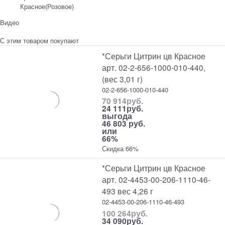
Красное(Розовое)
Видео
С этим товаром покупают
*Серьги Цитрин цв Красное
арт. 02-2-656-1000-010-440,
(вес 3,01 г)
02-2-656-1000-010-440
70 914
руб.
24 111
руб.
выгода
46 803 руб.
или
66%
Скидка 66%
*Серьги Цитрин цв Красное
арт. 02-4453-00-206-1110-46-
493 вес 4,26 г
02-4453-00-206-1110-46-493
100 264
руб.
34 090
руб.