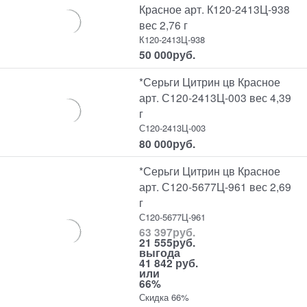
Красное арт. К120-2413Ц-938
вес 2,76 г
К120-2413Ц-938
50 000
руб.
*Серьги Цитрин цв Красное
арт. С120-2413Ц-003 вес 4,39
г
С120-2413Ц-003
80 000
руб.
*Серьги Цитрин цв Красное
арт. С120-5677Ц-961 вес 2,69
г
С120-5677Ц-961
63 397
руб.
21 555
руб.
выгода
41 842 руб.
или
66%
Скидка 66%