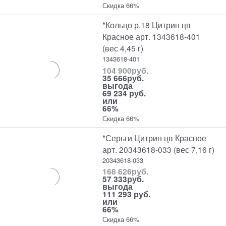
Скидка 66%
*Кольцо р.18 Цитрин цв
Красное арт. 1343618-401
(вес 4,45 г)
1343618-401
104 900
руб.
35 666
руб.
выгода
69 234 руб.
или
66%
Скидка 66%
*Серьги Цитрин цв Красное
арт. 20343618-033 (вес 7,16 г)
20343618-033
168 626
руб.
57 333
руб.
выгода
111 293 руб.
или
66%
Скидка 66%