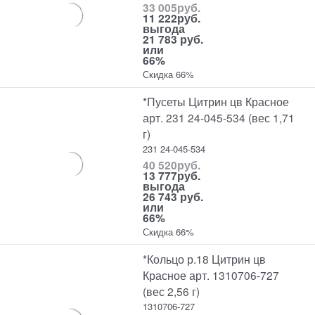
33 005
руб.
11 222
руб.
выгода
21 783 руб.
или
66%
Скидка 66%
*Пусеты Цитрин цв Красное
арт. 231 24-045-534 (вес 1,71
г)
231 24-045-534
40 520
руб.
13 777
руб.
выгода
26 743 руб.
или
66%
Скидка 66%
*Кольцо р.18 Цитрин цв
Красное арт. 1310706-727
(вес 2,56 г)
1310706-727