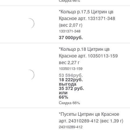
Скидка 66%
*Кольцо р.17,5 Цитрин цв
Красное арт. 1331371-348
(вес 2,07 г)
1331371-348
37 000
руб.
*Кольцо р.18 Цитрин цв
Красное арт. 10350113-159
вес 2,27 г
10350113-159
53 594
руб.
18 222
руб.
выгода
35 372 руб.
или
66%
Скидка 66%
*Пусеты Цитрин цв Красное
арт. 24310289-412 (вес 1,39 г)
24310289-412