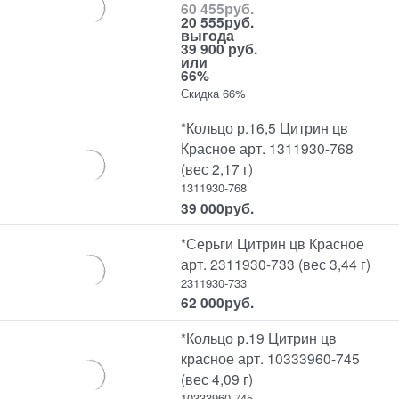
60 455
руб.
20 555
руб.
выгода
39 900 руб.
или
66%
Скидка 66%
*Кольцо р.16,5 Цитрин цв
Красное арт. 1311930-768
(вес 2,17 г)
1311930-768
39 000
руб.
*Серьги Цитрин цв Красное
арт. 2311930-733 (вес 3,44 г)
2311930-733
62 000
руб.
*Кольцо р.19 Цитрин цв
красное арт. 10333960-745
(вес 4,09 г)
10333960-745