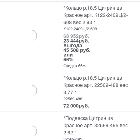
*Кольцо р.18,5 Цитрин цв
Красное арт. К122-2409Ц/2-
608 вес 2,93 г
К122-2409Ц/2-608
68 952
руб.
23 444
руб.
выгода
45 508 руб.
или
66%
Скидка 66%
*Кольцо р.18,5 Цитрин цв
Красное арт. 22569-488 вес
3,77 г
22569-488
72 000
руб.
*Подвеска Цитрин цв
Красное арт. 32569-495 вес
2,62 г
32569-495