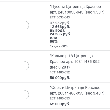
*Пусеты Цитрин цв Красное
арт. 24310033-643 (вес 1,58 г)
24310033-643
37 252
руб.
12 666
руб.
выгода
24 586 руб.
или
66%
Скидка 66%
*Кольцо р.18 Цитрин цв
Красное арт. 10311486-052
(вес 3,28 г)
10311486-052
59 000
руб.
*Серьги Цитрин цв Красное
арт. 20311486-053 (вес 3,43 г)
20311486-053
62 000
руб.