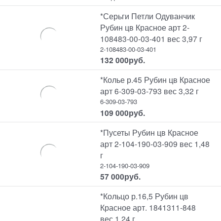
*Серьги Петли Одуванчик
Рубин цв Красное арт 2-
108483-00-03-401 вес 3,97 г
2-108483-00-03-401
132 000
руб.
*Колье р.45 Рубин цв Красное
арт 6-309-03-793 вес 3,32 г
6-309-03-793
109 000
руб.
*Пусеты Рубин цв Красное
арт 2-104-190-03-909 вес 1,48
г
2-104-190-03-909
57 000
руб.
*Кольцо р.16,5 Рубин цв
Красное арт. 1841311-848
вес 1,24 г