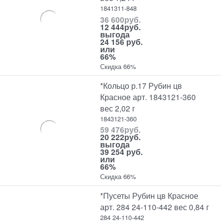
1841311-848
36 600
руб.
12 444
руб.
выгода
24 156 руб.
или
66%
Скидка 66%
*Кольцо р.17 Рубин цв
Красное арт. 1843121-360
вес 2,02 г
1843121-360
59 476
руб.
20 222
руб.
выгода
39 254 руб.
или
66%
Скидка 66%
*Пусеты Рубин цв Красное
арт. 284 24-110-442 вес 0,84 г
284 24-110-442