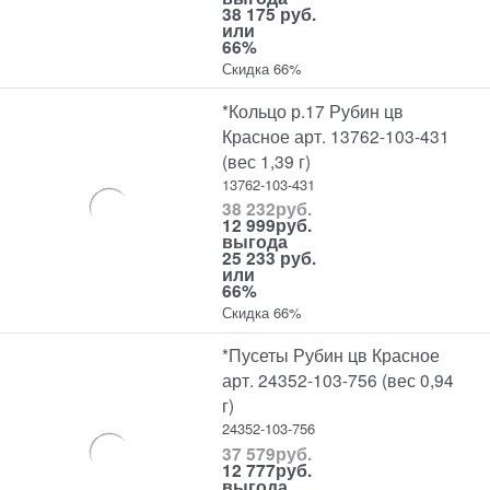
38 175 руб.
или
66%
Скидка 66%
*Кольцо р.17 Рубин цв
Красное арт. 13762-103-431
(вес 1,39 г)
13762-103-431
38 232
руб.
12 999
руб.
выгода
25 233 руб.
или
66%
Скидка 66%
*Пусеты Рубин цв Красное
арт. 24352-103-756 (вес 0,94
г)
24352-103-756
37 579
руб.
12 777
руб.
выгода