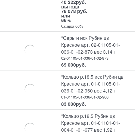
40 222
руб.
выгода
78 078 руб.
или
66%
Скидка 66%
*Серьги иск Рубин цв
Красное арт. 02-01105-01-
036-01-02-873 вес 3,14 г
02-01105-01-036-01-02-873
69 000
руб.
*Кольцо р.18,5 иск Рубин цв
Красное арт. 01-01105-01-
036-01-02-960 вес 4,12 г
01-01105-01-036-01-02-960
83 000
руб.
*Кольцо р.18,5 Рубин цв
Красное арт. 01-01181-01-
004-01-01-677 вес 1,92 г