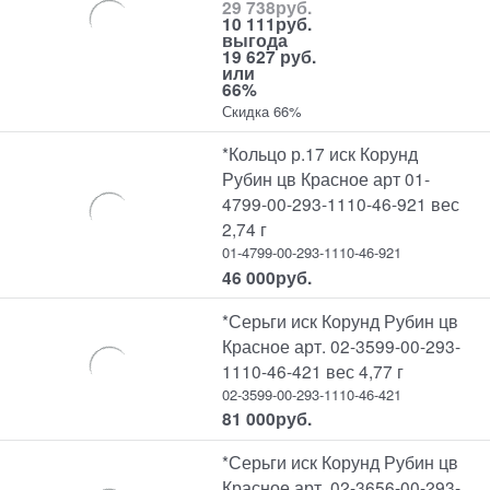
29 738
руб.
10 111
руб.
выгода
19 627 руб.
или
66%
Скидка 66%
*Кольцо р.17 иск Корунд
Рубин цв Красное арт 01-
4799-00-293-1110-46-921 вес
2,74 г
01-4799-00-293-1110-46-921
46 000
руб.
*Серьги иск Корунд Рубин цв
Красное арт. 02-3599-00-293-
1110-46-421 вес 4,77 г
02-3599-00-293-1110-46-421
81 000
руб.
*Серьги иск Корунд Рубин цв
Красное арт. 02-3656-00-293-