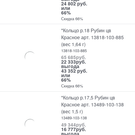
24 802 руб.
или
66%
Скидка 66%
*Кольцо р.18 Рубин цв
Красное арт. 13818-103-885
(вес 1,64 г)
13818-103-885
65 685
руб.
22 333
руб.
выгода
43 352 руб.
или
66%
Скидка 66%
*Кольцо р.17,5 Рубин цв
Красное арт. 13489-103-138
(вес 1,5 г)
13489-103-138
49 344
руб.
16 777
руб.
выгода