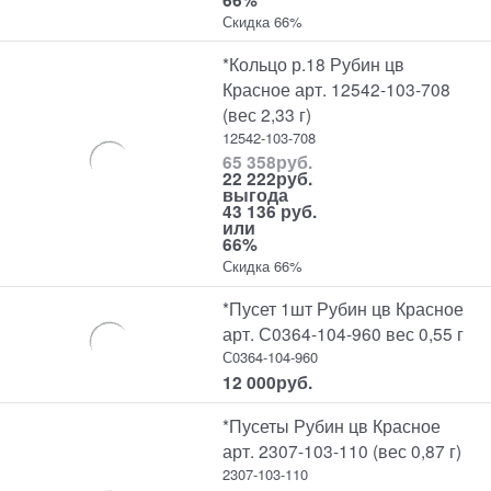
Скидка 66%
*Кольцо р.18 Рубин цв
Красное арт. 12542-103-708
(вес 2,33 г)
12542-103-708
65 358
руб.
22 222
руб.
выгода
43 136 руб.
или
66%
Скидка 66%
*Пусет 1шт Рубин цв Красное
арт. С0364-104-960 вес 0,55 г
С0364-104-960
12 000
руб.
*Пусеты Рубин цв Красное
арт. 2307-103-110 (вес 0,87 г)
2307-103-110