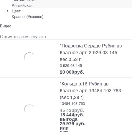
Английская
Цвет
Красное(Розовое)
Видео
С этим товаром покупают
*Подвеска Сердце Рубин цв
Красное арт. 3-929-03-145
вес 0,53 г
3-929-03-145
20 000
руб.
*Кольцо р.16 Рубин цв
Красное арт. 13484-103-763
(вес 1,28 г)
13484-103-763
45 423
руб.
15 444
руб.
выгода
29 979 руб.
или