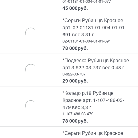
01-01181-01-004-01-01-677
45 000
руб.
*Серьги Рубин цв Красное
арт. 02-01181-01-004-01-01-
691 вес 3,31 г
02-01181-01-004-01-01-691
78 000
руб.
*Подвеска Рубин цв Красное
арт 3-922-03-737 вес 0,48 г
3-922-03-737
29 000
руб.
*Кольцо р.18 Рубин цв
Красное арт. 1-107-486-03-
479 вес 3,3 г
1-107-486-03-479
78 000
руб.
*Серьги Рубин цв Красное