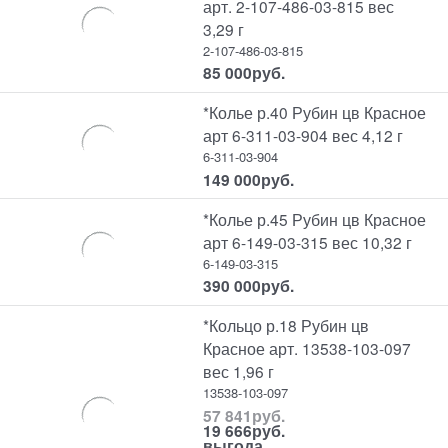
арт. 2-107-486-03-815 вес
3,29 г
2-107-486-03-815
85 000
руб.
*Колье р.40 Рубин цв Красное
арт 6-311-03-904 вес 4,12 г
6-311-03-904
149 000
руб.
*Колье р.45 Рубин цв Красное
арт 6-149-03-315 вес 10,32 г
6-149-03-315
390 000
руб.
*Кольцо р.18 Рубин цв
Красное арт. 13538-103-097
вес 1,96 г
13538-103-097
57 841
руб.
19 666
руб.
выгода