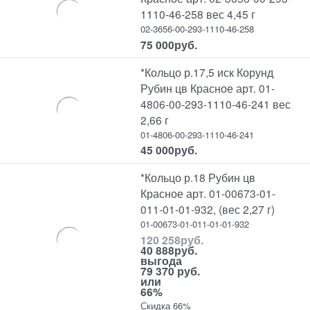
1110-46-258 вес 4,45 г
02-3656-00-293-1110-46-258
75 000
руб.
*Кольцо р.17,5 иск Корунд
Рубин цв Красное арт. 01-
4806-00-293-1110-46-241 вес
2,66 г
01-4806-00-293-1110-46-241
45 000
руб.
*Кольцо р.18 Рубин цв
Красное арт. 01-00673-01-
011-01-01-932, (вес 2,27 г)
01-00673-01-011-01-01-932
120 258
руб.
40 888
руб.
выгода
79 370 руб.
или
66%
Скидка 66%