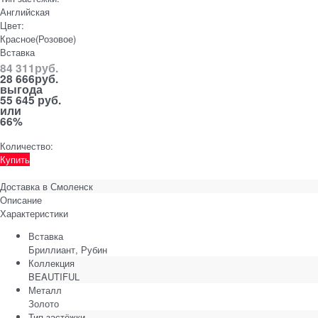
Английская
Цвет:
Красное(Розовое)
Вставка
84 311
руб.
28 666
руб.
выгода
55 645 руб.
или
66%
Количество:
Купить
Доставка в
Смоленск
Описание
Характеристики
Вставка
Бриллиант, Рубин
Коллекция
BEAUTIFUL
Металл
Золото
Тип застёжки