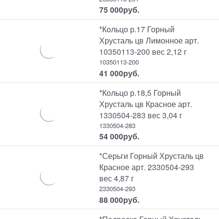
75 000
руб.
*Кольцо р.17 Горный
Хрусталь цв Лимонное арт.
10350113-200 вес 2,12 г
10350113-200
41 000
руб.
*Кольцо р.18,5 Горный
Хрусталь цв Красное арт.
1330504-283 вес 3,04 г
1330504-283
54 000
руб.
*Серьги Горный Хрусталь цв
Красное арт. 2330504-293
вес 4,87 г
2330504-293
88 000
руб.
*Подвеска Горный Хрусталь