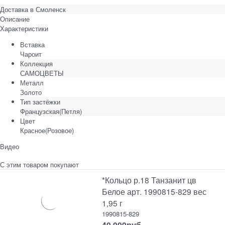
Доставка в
Смоленск
Описание
Характеристики
Вставка
Чароит
Коллекция
САМОЦВЕТЫ
Металл
Золото
Тип застёжки
Французская(Петля)
Цвет
Красное(Розовое)
Видео
С этим товаром покупают
*Кольцо р.18 Танзанит цв
Белое арт. 1990815-829 вес
1,95 г
1990815-829
40 000
руб.