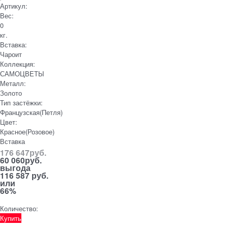
Артикул:
Вес:
0
кг.
Вставка:
Чароит
Коллекция:
САМОЦВЕТЫ
Металл:
Золото
Тип застёжки:
Французская(Петля)
Цвет:
Красное(Розовое)
Вставка
176 647
руб.
60 060
руб.
выгода
116 587 руб.
или
66%
Количество:
Купить