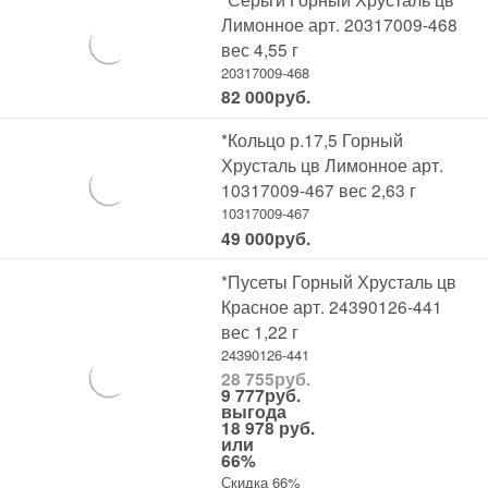
Лимонное арт. 20317009-468
вес 4,55 г
20317009-468
82 000
руб.
*Кольцо р.17,5 Горный
Хрусталь цв Лимонное арт.
10317009-467 вес 2,63 г
10317009-467
49 000
руб.
*Пусеты Горный Хрусталь цв
Красное арт. 24390126-441
вес 1,22 г
24390126-441
28 755
руб.
9 777
руб.
выгода
18 978 руб.
или
66%
Скидка 66%