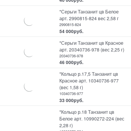
*Серьги Танзанит цв Белое
арт. 2990815-824 вес 2,58 г
2990815-824
54 000
руб.
*Серьги Танзанит цв Красное
арт. 20340736-978 (вес 2,25 г)
20340736-978
46 000
руб.
*Кольцо р.17,5 Танзанит цв
Красное арт. 10340736-977
(вес 1,58 г)
10340736-977
33 000
руб.
*Кольцо р.18 Танзанит цв
Белое арт. 10990272-224 (вес
2,28 г)