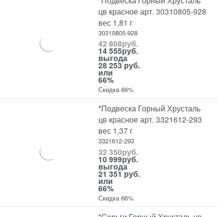
цв красное арт. 30310805-928
вес 1,81 г
30310805-928
42 808
руб.
14 555
руб.
выгода
28 253 руб.
или
66%
Скидка 66%
*Подвеска Горный Хрусталь
цв красное арт. 3321612-293
вес 1,37 г
3321612-293
32 350
руб.
10 999
руб.
выгода
21 351 руб.
или
66%
Скидка 66%
*Серьги Горный Хрусталь цв