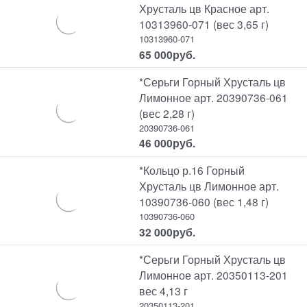
Хрусталь цв Красное арт.
10313960-071 (вес 3,65 г)
10313960-071
65 000
руб.
*Серьги Горный Хрусталь цв
Лимонное арт. 20390736-061
(вес 2,28 г)
20390736-061
46 000
руб.
*Кольцо р.16 Горный
Хрусталь цв Лимонное арт.
10390736-060 (вес 1,48 г)
10390736-060
32 000
руб.
*Серьги Горный Хрусталь цв
Лимонное арт. 20350113-201
вес 4,13 г
20350113-201