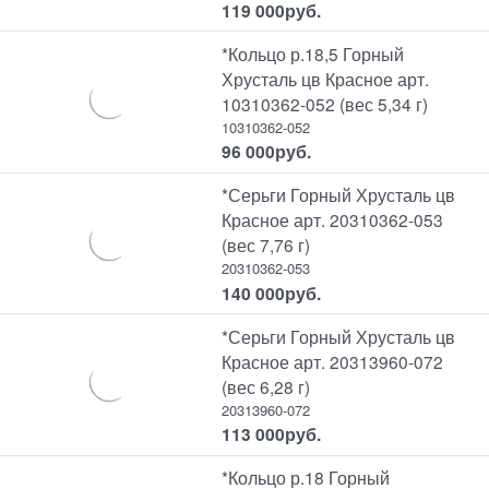
119 000
руб.
*Кольцо р.18,5 Горный
Хрусталь цв Красное арт.
10310362-052 (вес 5,34 г)
10310362-052
96 000
руб.
*Серьги Горный Хрусталь цв
Красное арт. 20310362-053
(вес 7,76 г)
20310362-053
140 000
руб.
*Серьги Горный Хрусталь цв
Красное арт. 20313960-072
(вес 6,28 г)
20313960-072
113 000
руб.
*Кольцо р.18 Горный