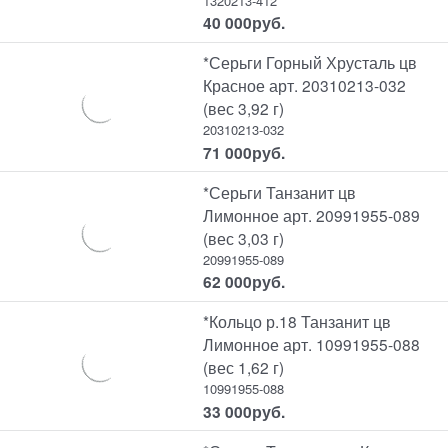
1320213-412
40 000
руб.
*Серьги Горный Хрусталь цв
Красное арт. 20310213-032
(вес 3,92 г)
20310213-032
71 000
руб.
*Серьги Танзанит цв
Лимонное арт. 20991955-089
(вес 3,03 г)
20991955-089
62 000
руб.
*Кольцо р.18 Танзанит цв
Лимонное арт. 10991955-088
(вес 1,62 г)
10991955-088
33 000
руб.