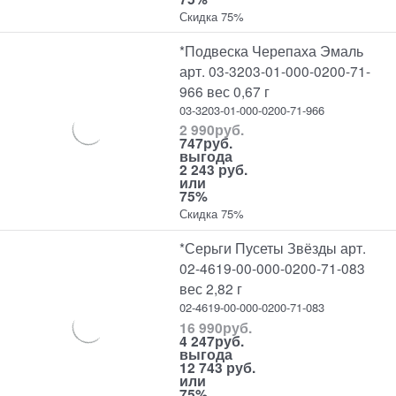
Скидка 75%
*Подвеска Черепаха Эмаль
арт. 03-3203-01-000-0200-71-
966 вес 0,67 г
03-3203-01-000-0200-71-966
2 990
руб.
747
руб.
выгода
2 243 руб.
или
75%
Скидка 75%
*Серьги Пусеты Звёзды арт.
02-4619-00-000-0200-71-083
вес 2,82 г
02-4619-00-000-0200-71-083
16 990
руб.
4 247
руб.
выгода
12 743 руб.
или
75%