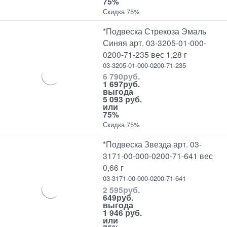
75%
Скидка 75%
*Подвеска Стрекоза Эмаль
Синяя арт. 03-3205-01-000-
0200-71-235 вес 1,28 г
03-3205-01-000-0200-71-235
6 790
руб.
1 697
руб.
выгода
5 093 руб.
или
75%
Скидка 75%
*Подвеска Звезда арт. 03-
3171-00-000-0200-71-641 вес
0,66 г
03-3171-00-000-0200-71-641
2 595
руб.
649
руб.
выгода
1 946 руб.
или