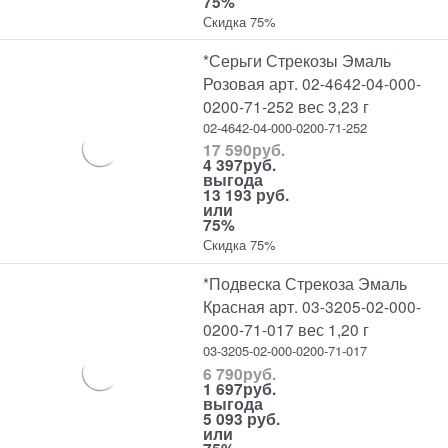
75%
Скидка 75%
*Серьги Стрекозы Эмаль
Розовая арт. 02-4642-04-000-
0200-71-252 вес 3,23 г
02-4642-04-000-0200-71-252
17 590
руб.
4 397
руб.
выгода
13 193 руб.
или
75%
Скидка 75%
*Подвеска Стрекоза Эмаль
Красная арт. 03-3205-02-000-
0200-71-017 вес 1,20 г
03-3205-02-000-0200-71-017
6 790
руб.
1 697
руб.
выгода
5 093 руб.
или