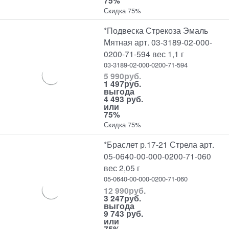
75%
Скидка 75%
*Подвеска Стрекоза Эмаль
Мятная арт. 03-3189-02-000-
0200-71-594 вес 1,1 г
03-3189-02-000-0200-71-594
5 990
руб.
1 497
руб.
выгода
4 493 руб.
или
75%
Скидка 75%
*Браслет р.17-21 Стрела арт.
05-0640-00-000-0200-71-060
вес 2,05 г
05-0640-00-000-0200-71-060
12 990
руб.
3 247
руб.
выгода
9 743 руб.
или
75%