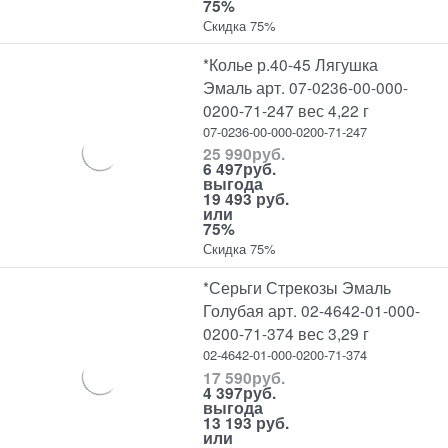
75%
Скидка 75%
*Колье р.40-45 Лягушка
Эмаль арт. 07-0236-00-000-
0200-71-247 вес 4,22 г
07-0236-00-000-0200-71-247
25 990
руб.
6 497
руб.
выгода
19 493 руб.
или
75%
Скидка 75%
*Серьги Стрекозы Эмаль
Голубая арт. 02-4642-01-000-
0200-71-374 вес 3,29 г
02-4642-01-000-0200-71-374
17 590
руб.
4 397
руб.
выгода
13 193 руб.
или