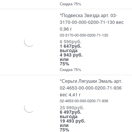
Скидка 75%
*Подвеска Звезда арт. 03-
3170-00-000-0200-71-130 вес
0,96 г
03-3170-00-000-0200-71-130
6 590
руб.
1 647
руб.
выгода
4 943 руб.
или
75%
Скидка 75%
*Серьги Лягушки Эмаль арт.
02-4653-00-000-0200-71-936
вес 4,41 г
02-4653-00-000-0200-71-936
25 990
руб.
6 497
руб.
выгода
19 493 руб.
или
75%