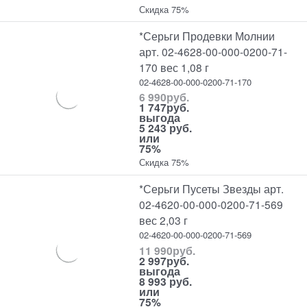
Скидка 75%
*Серьги Продевки Молнии
арт. 02-4628-00-000-0200-71-
170 вес 1,08 г
02-4628-00-000-0200-71-170
6 990
руб.
1 747
руб.
выгода
5 243 руб.
или
75%
Скидка 75%
*Серьги Пусеты Звезды арт.
02-4620-00-000-0200-71-569
вес 2,03 г
02-4620-00-000-0200-71-569
11 990
руб.
2 997
руб.
выгода
8 993 руб.
или
75%