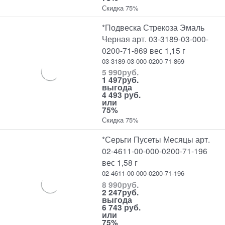
Скидка 75%
*Подвеска Стрекоза Эмаль
Черная арт. 03-3189-03-000-
0200-71-869 вес 1,15 г
03-3189-03-000-0200-71-869
5 990
руб.
1 497
руб.
выгода
4 493 руб.
или
75%
Скидка 75%
*Серьги Пусеты Месяцы арт.
02-4611-00-000-0200-71-196
вес 1,58 г
02-4611-00-000-0200-71-196
8 990
руб.
2 247
руб.
выгода
6 743 руб.
или
75%