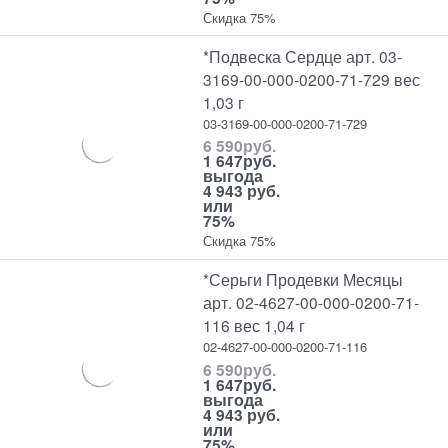
Скидка 75%
*Подвеска Сердце арт. 03-
3169-00-000-0200-71-729 вес
1,03 г
03-3169-00-000-0200-71-729
6 590
руб.
1 647
руб.
выгода
4 943 руб.
или
75%
Скидка 75%
*Серьги Продевки Месяцы
арт. 02-4627-00-000-0200-71-
116 вес 1,04 г
02-4627-00-000-0200-71-116
6 590
руб.
1 647
руб.
выгода
4 943 руб.
или
75%