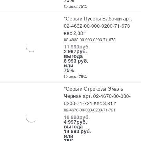
Скидка 75%
*Серьги Пусеты Бабочки арт.
02-4632-00-000-0200-71-673
вес 2,08 г
02-4632-00-000-0200-71-673
11 990
руб.
2 997
руб.
выгода
8 993 руб.
или
75%
Скидка 75%
*Серьги Стрекозы Эмаль
Черная арт. 02-4670-00-000-
0200-71-721 вес 3,81 г
02-4670-00-000-0200-71-721
19 990
руб.
4 997
руб.
выгода
14 993 руб.
или
75%