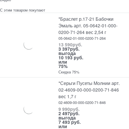
С этим товаром покупают
*Браслет р.17-21 Бабочки
Эмаль арт. 05-0642-01-000-
0200-71-264 вес 2,54 г
05-0642-01-000-0200-71-264
13 590
руб.
3 397
руб.
выгода
10 193 руб.
или
75%
Скидка 75%
*Серьги Пусеты Молнии арт.
02-4609-00-000-0200-71-846
вес 1,7 г
02-4609-00-000-0200-71-846
9 990
руб.
2 497
руб.
выгода
7 493 руб.
или