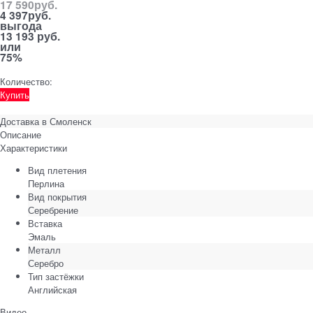
17 590
руб.
4 397
руб.
выгода
13 193 руб.
или
75%
Количество:
Купить
Доставка в
Смоленск
Описание
Характеристики
Вид плетения
Перлина
Вид покрытия
Серебрение
Вставка
Эмаль
Металл
Серебро
Тип застёжки
Английская
Видео