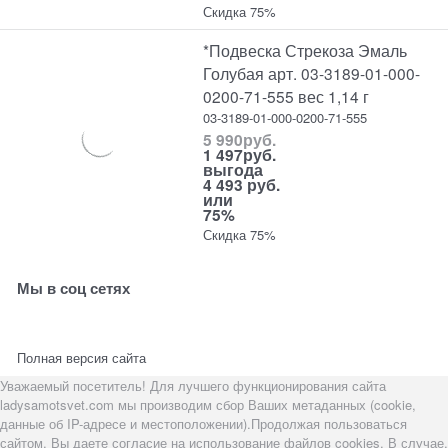
Скидка 75%
*Подвеска Стрекоза Эмаль
Голубая арт. 03-3189-01-000-
0200-71-555 вес 1,14 г
03-3189-01-000-0200-71-555
5 990
руб.
1 497
руб.
выгода
4 493 руб.
или
75%
Скидка 75%
Мы в соц сетях
Полная версия сайта
Уважаемый посетитель! Для лучшего функционирования сайта
ladysamotsvet.com мы производим сбор Ваших метаданных (cookie,
данные об IP-адресе и местоположении).Продолжая пользоваться
сайтом, Вы даете согласие на использование файлов cookies. В случае,