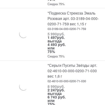
Скидка 75%
*Подвеска Стрекоза Эмаль
Розовая арт. 03-3189-04-000-
0200-71-759 вес 1,15 г
03-3189-04-000-0200-71-759
5 990
руб.
1 497
руб.
выгода
4 493 руб.
или
75%
Скидка 75%
*Серьги Пусеты Звёзды арт.
02-4610-00-000-0200-71-030
вес 1,6 г
02-4610-00-000-0200-71-030
8 990
руб.
2 247
руб.
выгода
6 743 руб.
или
75%