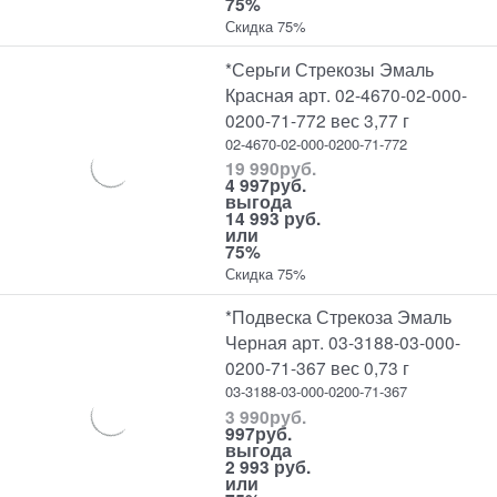
75%
Скидка 75%
*Серьги Стрекозы Эмаль
Красная арт. 02-4670-02-000-
0200-71-772 вес 3,77 г
02-4670-02-000-0200-71-772
19 990
руб.
4 997
руб.
выгода
14 993 руб.
или
75%
Скидка 75%
*Подвеска Стрекоза Эмаль
Черная арт. 03-3188-03-000-
0200-71-367 вес 0,73 г
03-3188-03-000-0200-71-367
3 990
руб.
997
руб.
выгода
2 993 руб.
или