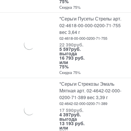
75%
Скидка 75%
*Серьги Пусеты Стрелы арт.
02-4618-00-000-0200-71-755
вес 3,64 г
02-4618-00-000-0200-71-755
22 390
руб.
5 597
руб.
выгода
16 793 руб.
или
75%
Скидка 75%
*Серьги Стрекозы Эмаль
Мятная арт. 02-4642-02-000-
0200-71-389 вес 3,39 г
02-4642-02-000-0200-71-389
17 590
руб.
4 397
руб.
выгода
13 193 руб.
или