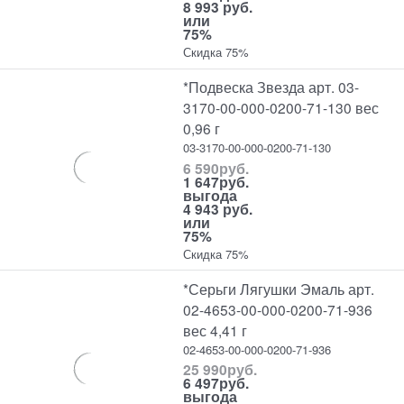
8 993 руб.
или
75%
Скидка 75%
*Подвеска Звезда арт. 03-
3170-00-000-0200-71-130 вес
0,96 г
03-3170-00-000-0200-71-130
6 590
руб.
1 647
руб.
выгода
4 943 руб.
или
75%
Скидка 75%
*Серьги Лягушки Эмаль арт.
02-4653-00-000-0200-71-936
вес 4,41 г
02-4653-00-000-0200-71-936
25 990
руб.
6 497
руб.
выгода