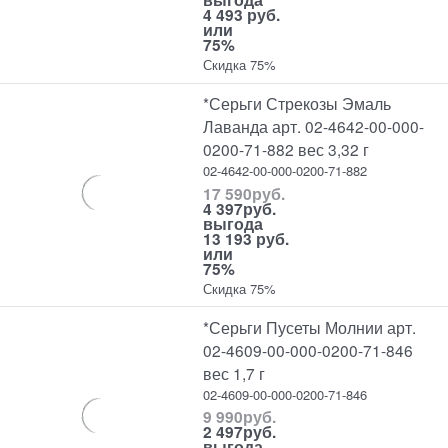
4 493 руб.
или
75%
Скидка 75%
*Серьги Стрекозы Эмаль
Лаванда арт. 02-4642-00-000-
0200-71-882 вес 3,32 г
02-4642-00-000-0200-71-882
17 590
руб.
4 397
руб.
выгода
13 193 руб.
или
75%
Скидка 75%
*Серьги Пусеты Молнии арт.
02-4609-00-000-0200-71-846
вес 1,7 г
02-4609-00-000-0200-71-846
9 990
руб.
2 497
руб.
выгода