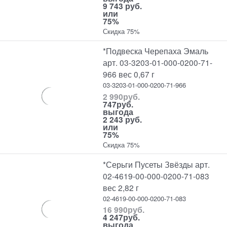
9 743 руб.
или
75%
Скидка 75%
*Подвеска Черепаха Эмаль
арт. 03-3203-01-000-0200-71-
966 вес 0,67 г
03-3203-01-000-0200-71-966
2 990
руб.
747
руб.
выгода
2 243 руб.
или
75%
Скидка 75%
*Серьги Пусеты Звёзды арт.
02-4619-00-000-0200-71-083
вес 2,82 г
02-4619-00-000-0200-71-083
16 990
руб.
4 247
руб.
выгода