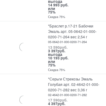
выгода
14 993 руб.
или
75%
Скидка 75%
*Браслет р.17-21 Бабочки
Эмаль арт. 05-0642-01-000-
0200-71-264 вес 2,54 г
05-0642-01-000-0200-71-264
13 590
руб.
3 397
руб.
выгода
10 193 руб.
или
75%
Скидка 75%
*Серьги Стрекозы Эмаль
Голубая арт. 02-4642-01-000-
0200-71-282 вес 3,36 г
02-4642-01-000-0200-71-282
17 590
руб.
4 397
руб.