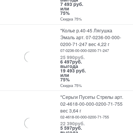
7 493 руб.
или
75%
Скидка 75%
*Колье р.40-45 Лягушка
Эмаль арт. 07-0236-00-000-
0200-71-247 вес 4,22 г
07-0236-00-000-0200-71-247
25 990
руб.
6 497
руб.
выгода
19 493 руб.
или
75%
Скидка 75%
*Серьги Пусеты Стрелы арт.
02-4618-00-000-0200-71-755
вес 3,64 г
02-4618-00-000-0200-71-755
22 390
руб.
5 597
руб.
выгода