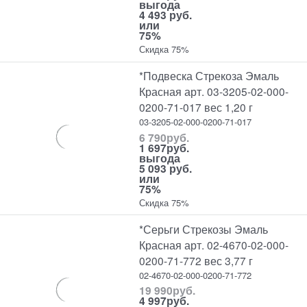
выгода
4 493 руб.
или
75%
Скидка 75%
*Подвеска Стрекоза Эмаль
Красная арт. 03-3205-02-000-
0200-71-017 вес 1,20 г
03-3205-02-000-0200-71-017
6 790
руб.
1 697
руб.
выгода
5 093 руб.
или
75%
Скидка 75%
*Серьги Стрекозы Эмаль
Красная арт. 02-4670-02-000-
0200-71-772 вес 3,77 г
02-4670-02-000-0200-71-772
19 990
руб.
4 997
руб.