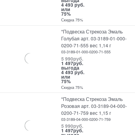
выгода
4 493 руб.
или
75%
Скидка 75%
*Подвеска Стрекоза Эмаль
Голубая арт. 03-3189-01-000-
0200-71-555 вес 1,14 г
03-3189-01-000-0200-71-555
5 990
руб.
1 497
руб.
выгода
4 493 руб.
или
75%
Скидка 75%
*Подвеска Стрекоза Эмаль
Розовая арт. 03-3189-04-000-
0200-71-759 вес 1,15 г
03-3189-04-000-0200-71-759
5 990
руб.
1 497
руб.
выгода