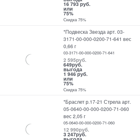
16 793 руб.
или
75%
Скидка 75%
*Подвеска Звезда арт. 03-
3171-00-000-0200-71-641 вес
0,66 г
03-3171-00-000-0200-71-641
2 595
руб.
649
руб.
выгода
1 946 руб.
или
75%
Скидка 75%
*Браслет р.17-21 Стрела арт.
05-0640-00-000-0200-71-060
вес 2,05 г
05-0640-00-000-0200-71-060
12 990
руб.
3 247
руб.
выгода