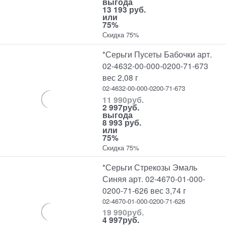
выгода
13 193 руб.
или
75%
Скидка 75%
*Серьги Пусеты Бабочки арт.
02-4632-00-000-0200-71-673
вес 2,08 г
02-4632-00-000-0200-71-673
11 990
руб.
2 997
руб.
выгода
8 993 руб.
или
75%
Скидка 75%
*Серьги Стрекозы Эмаль
Синяя арт. 02-4670-01-000-
0200-71-626 вес 3,74 г
02-4670-01-000-0200-71-626
19 990
руб.
4 997
руб.