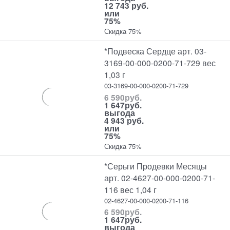
12 743 руб.
или
75%
Скидка 75%
*Подвеска Сердце арт. 03-
3169-00-000-0200-71-729 вес
1,03 г
03-3169-00-000-0200-71-729
6 590
руб.
1 647
руб.
выгода
4 943 руб.
или
75%
Скидка 75%
*Серьги Продевки Месяцы
арт. 02-4627-00-000-0200-71-
116 вес 1,04 г
02-4627-00-000-0200-71-116
6 590
руб.
1 647
руб.
выгода