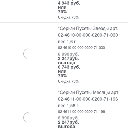
4 943 руб.
или
75%
Скидка 75%
*Серьги Пусеты Звёзды арт.
02-4610-00-000-0200-71-030
вес 1,6 г
02-4610-00-000-0200-71-030
8 990
руб.
2 247
руб.
выгода
6 743 руб.
или
75%
Скидка 75%
*Серьги Пусеты Месяцы арт.
02-4611-00-000-0200-71-196
вес 1,58 г
02-4611-00-000-0200-71-196
8 990
руб.
2 247
руб.
выгода