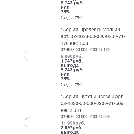
6 743 руб.
или
75%
Скидка 75%
*Серьги Продевки Молнии
арт. 02-4628-00-000-0200-71-
170 вес 1,08 г
02-4628-00-000-0200-71-170
6 990
руб.
1 747
руб.
выгода
5 243 руб.
или
75%
Скидка 75%
*Серьги Пусеты Звезды арт.
02-4620-00-000-0200-71-569
вес 2,03 г
02-4620-00-000-0200-71-569
11 990
руб.
2 997
руб.
выгода