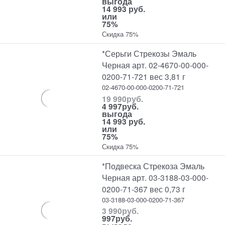
выгода
14 993 руб.
или
75%
Скидка 75%
*Серьги Стрекозы Эмаль
Черная арт. 02-4670-00-000-
0200-71-721 вес 3,81 г
02-4670-00-000-0200-71-721
19 990
руб.
4 997
руб.
выгода
14 993 руб.
или
75%
Скидка 75%
*Подвеска Стрекоза Эмаль
Черная арт. 03-3188-03-000-
0200-71-367 вес 0,73 г
03-3188-03-000-0200-71-367
3 990
руб.
997
руб.