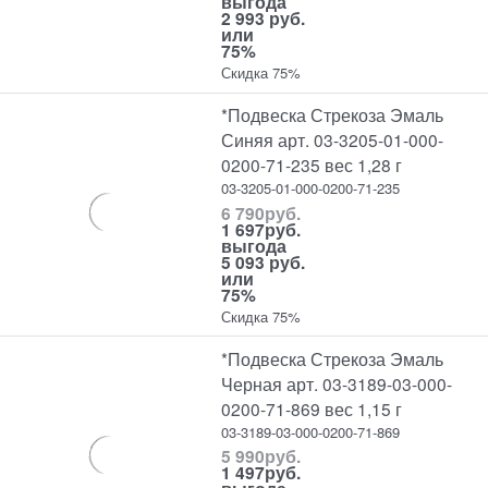
выгода
2 993 руб.
или
75%
Скидка 75%
*Подвеска Стрекоза Эмаль
Синяя арт. 03-3205-01-000-
0200-71-235 вес 1,28 г
03-3205-01-000-0200-71-235
6 790
руб.
1 697
руб.
выгода
5 093 руб.
или
75%
Скидка 75%
*Подвеска Стрекоза Эмаль
Черная арт. 03-3189-03-000-
0200-71-869 вес 1,15 г
03-3189-03-000-0200-71-869
5 990
руб.
1 497
руб.